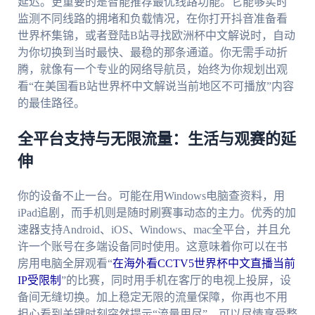
延迟。更重要的是智能推荐最优线路功能。它能够实时
监测不同线路的拥堵和负载情况，在你打开抖音准备看
世界杯集锦，或者登陆B站寻找欧洲杯中文解说时，自动
为你切换到当时最快、最稳的那条通道。你无需手动折
腾，就像有一个专业的网络导航员，始终为你规划出观
看“在美国看B站世界杯中文解说当前地区不可播放”内容
的最佳路径。
全平台支持与无限流量：生活与观赛的延
伸
你的设备不止一台。可能在用Windows电脑查资料，用
iPad追剧，而手机则是随时刷赛事动态的主力。优秀的加
速器支持Android、iOS、Windows、mac全平台，并且允
许一个账号在多端设备同时使用。这意味着你可以在书
房用电脑全屏观看“
在海外看CCTV5世界杯中文直播当前
IP受限制
”的比赛，同时用手机在客厅的电视上投屏，设
备间无缝切换。加上稳定无限的流量保障，你再也不用
担心看到关键时刻突然提示“流量用尽”，可以尽情享受整