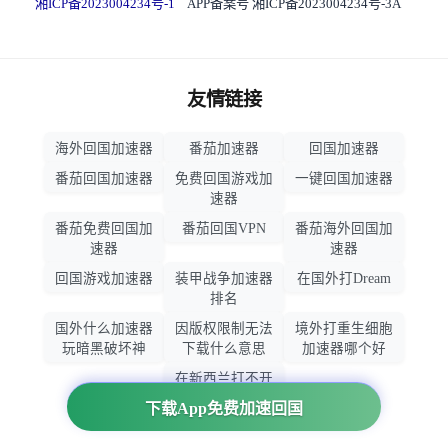
湘ICP备2023004234号-1
APP备案号 湘ICP备2023004234号-3A
友情链接
海外回国加速器
番茄加速器
回国加速器
番茄回国加速器
免费回国游戏加
一键回国加速器
速器
番茄免费回国加
番茄回国VPN
番茄海外回国加
速器
速器
回国游戏加速器
装甲战争加速器
在国外打Dream
排名
国外什么加速器
因版权限制无法
境外打重生细胞
玩暗黑破坏神
下载什么意思
加速器哪个好
在新西兰打不开
大智慧怎么办
下载App免费加速回国