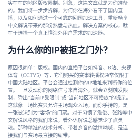
实在在的地区版权限制。别急，这篇文章就是为你准备
的。我们将一步步拆解，为何你在海外看不了国内直
播，以及如何通过一个可靠的回国加速工具，重新畅享
中文解说带来的那份熟悉与热血。解决方案的核心，就
在于选择一个真正懂海外用户需求的加速器。
为什么你的IP被拒之门外？
原因很简单：版权。国内的直播平台如抖音、B站、央视
体育（CCTV5）等，它们购买的赛事转播权通常仅限于
中国大陆地区。平台会通过检测你的IP地址来判断你的位
置。一旦发现你的网络信号来自海外，就会立刻触发限
制，弹出“当前IP受限制”或“当前地区不可播放”的提示。
这就像一场比赛只允许主场观众入场，而你手持的，是
一张被识别为“客场”的门票。对于习惯了詹俊、张路等中
文解说风格的我们来说，看外语解说总感觉少了点灵
魂。那种精准的战术分析、带着乡音的激情呐喊，是连
接我们与赛场最直接的纽带。