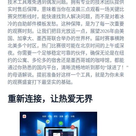
技术工具难免遇到偶发问题。拥有专业的技术团队提供
实时售后保障，意味着当你在凌晨三点观看一场关键比
赛突然断线时，能快速找到人解决问题，而不是对着冰
冷的自助邮件模板发愁。这种保障，是为了每一次重要
的观赛时刻。让我们把目光放远一点，展望2026年由美
国、加拿大、墨西哥联合举办的世界杯。届时赛事横跨
北美多个时区，热门比赛很可能在北京时间的上午或深
夜。你需要一个足够稳定可靠的伙伴，确保无论是在纽
约的公寓、多伦多的宿舍还是墨西哥城的咖啡馆，都能
通过你熟悉的国内平台，清晰流畅地听到那句“球进了！”
的母语解说。提前准备好这样一个工具，就是为你未来
的观赛盛宴打下最坚实的基础。
重新连接，让热爱无界