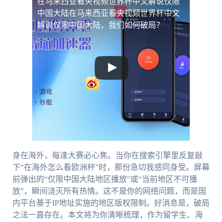
在马来西亚看央视频世界杯中文解说仅限
中国大陆
在马来西亚看央视频世界杯中文
解说仅限中国大陆，我们如何破局？
身在海外，每逢大赛必心焦。当你在搜索引擎里反复敲
下“在海外怎么看欧洲杯”时，那份急切我感同身受。屏幕
前弹出的“仅限中国大陆地区播放”或“当前地区不可播
放”，瞬间浇灭所有热情。这不是你的网络问题，而是国
内平台基于IP地址实施的地区版权限制。好消息是，破局
之法一直存在。本文将为你清晰梳理，作为留学生、海