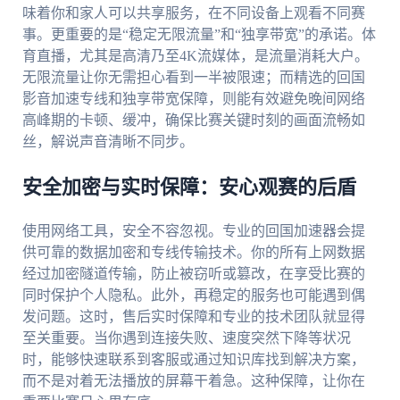
味着你和家人可以共享服务，在不同设备上观看不同赛
事。更重要的是“稳定无限流量”和“独享带宽”的承诺。体
育直播，尤其是高清乃至4K流媒体，是流量消耗大户。
无限流量让你无需担心看到一半被限速；而精选的回国
影音加速专线和独享带宽保障，则能有效避免晚间网络
高峰期的卡顿、缓冲，确保比赛关键时刻的画面流畅如
丝，解说声音清晰不同步。
安全加密与实时保障：安心观赛的后盾
使用网络工具，安全不容忽视。专业的回国加速器会提
供可靠的数据加密和专线传输技术。你的所有上网数据
经过加密隧道传输，防止被窃听或篡改，在享受比赛的
同时保护个人隐私。此外，再稳定的服务也可能遇到偶
发问题。这时，售后实时保障和专业的技术团队就显得
至关重要。当你遇到连接失败、速度突然下降等状况
时，能够快速联系到客服或通过知识库找到解决方案，
而不是对着无法播放的屏幕干着急。这种保障，让你在