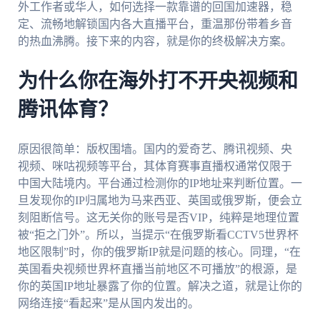
外工作者或华人，如何选择一款靠谱的回国加速器，稳
定、流畅地解锁国内各大直播平台，重温那份带着乡音
的热血沸腾。接下来的内容，就是你的终极解决方案。
为什么你在海外打不开央视频和
腾讯体育？
原因很简单：版权围墙。国内的爱奇艺、腾讯视频、央
视频、咪咕视频等平台，其体育赛事直播权通常仅限于
中国大陆境内。平台通过检测你的IP地址来判断位置。一
旦发现你的IP归属地为马来西亚、英国或俄罗斯，便会立
刻阻断信号。这无关你的账号是否VIP，纯粹是地理位置
被“拒之门外”。所以，当提示“在俄罗斯看CCTV5世界杯
地区限制”时，你的俄罗斯IP就是问题的核心。同理，“在
英国看央视频世界杯直播当前地区不可播放”的根源，是
你的英国IP地址暴露了你的位置。解决之道，就是让你的
网络连接“看起来”是从国内发出的。