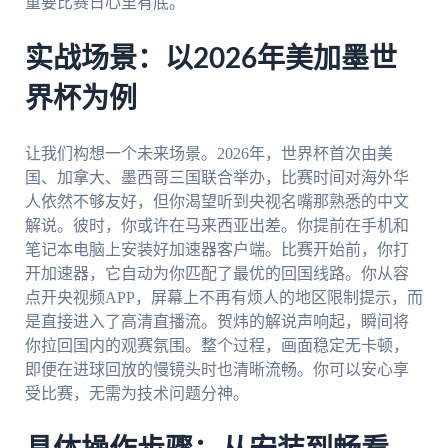
重要比赛日心里有底。
实战场景：以2026年美加墨世
界杯为例
让我们构想一个未来场景。2026年，世界杯首次由美
国、加拿大、墨西哥三国联合举办，比赛时间对海外华
人依然不够友好，但你渴望听到央视名嘴那熟悉的中文
解说。彼时，你或许在马来西亚出差。你提前在手机和
笔记本电脑上安装好加速器客户端。比赛开始前，你打
开加速器，它自动为你匹配了最优的回国线路。你从容
点开央视频APP，屏幕上不再有烦人的地区限制提示，而
是直接进入了高清直播流。贺炜的解说声响起，瞬间将
你拉回国内的观赛氛围。整个过程，画面稳定无卡顿，
即便在进球回放的慢镜头时也清晰流畅。你可以安心享
受比赛，无需为技术问题分神。