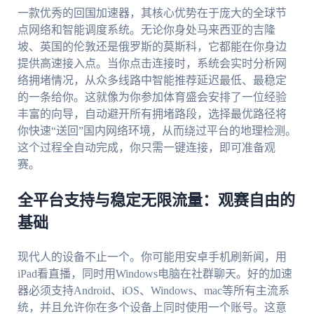
一款优秀的回国加速器，其核心优势在于庞大的全球节
点网络和智能调度系统。无论你身处马来西亚的吉隆
坡、英国的伦敦还是俄罗斯的莫斯科，它都能在你身边
提供高速接入点。当你点击连接时，系统会实时分析网
络拥堵情况，从众多线路中智能推荐延迟最低、最稳定
的一条给你。这就像为你参加体育盛会安排了一位经验
丰富的向导，自动避开所有拥堵路段，选择最优路径将
你快速“送回”国内网络环境，从而绕过平台的地理检测。
这个过程全自动完成，你只需一键连接，即可准备观
赛。
全平台支持与稳定无限流量：观赛自由的
基础
现代人的设备不止一个。你可能用安卓手机刷新闻，用
iPad看直播，同时用Windows电脑在社群聊天。好的加速
器必须支持Android、iOS、Windows、mac等所有主流系
统，并且允许你在多个设备上同时使用一个账号。这意