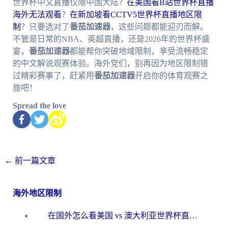
世界杯中文直播仅限中国大陆？
在美国看B站世界杯直播
海外无法观看
？
在新加坡看CCTV5世界杯直播地区限
制
？只要选对了
番茄加速器
，这些问题都能迎刃而解。
不管是日常的NBA、英超直播，还是2026年的世界杯盛
宴，
番茄加速器
都能帮你突破地域限制，享受流畅稳定
的中文解说观赛体验。海外党们，别再因为地区限制错
过精彩赛事了，赶紧用
番茄加速器
开启你的体育观赛之
旅吧！
Spread the love
←
前一篇文章
海外地区限制
在国外怎么看美国 vs 澳大利亚世界杯直播？海外党必藏的中文解说观赛指南