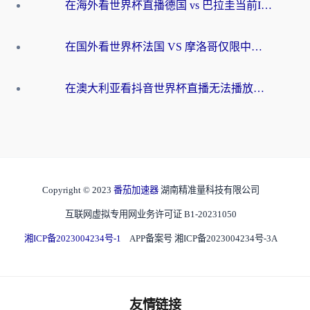
在海外看世界杯直播德国 vs 巴拉圭当前IP受限制？这篇指南帮你轻松解决地区限制
在国外看世界杯法国 VS 摩洛哥仅限中国大陆？别让地域限制拦下你的欢呼
在澳大利亚看抖音世界杯直播无法播放？海外党体育观赛终极指南来了！
Copyright © 2023
番茄加速器
湖南精准量科技有限公司
互联网虚拟专用网业务许可证 B1-20231050
湘ICP备2023004234号-1
APP备案号 湘ICP备2023004234号-3A
友情链接