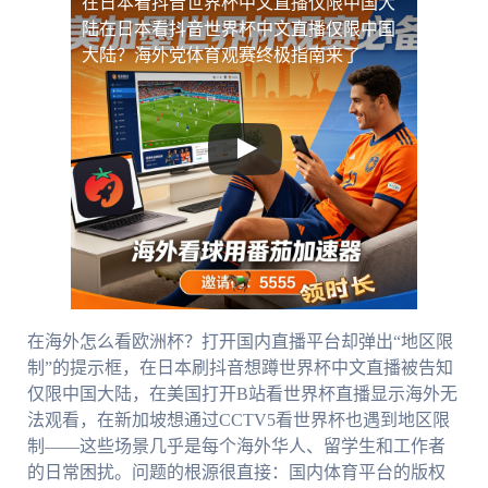
在日本看抖音世界杯中文直播仅限中国大
陆
在日本看抖音世界杯中文直播仅限中国
大陆？海外党体育观赛终极指南来了
在海外怎么看欧洲杯？打开国内直播平台却弹出“地区限
制”的提示框，在日本刷抖音想蹲世界杯中文直播被告知
仅限中国大陆，在美国打开B站看世界杯直播显示海外无
法观看，在新加坡想通过CCTV5看世界杯也遇到地区限
制——这些场景几乎是每个海外华人、留学生和工作者
的日常困扰。问题的根源很直接：国内体育平台的版权