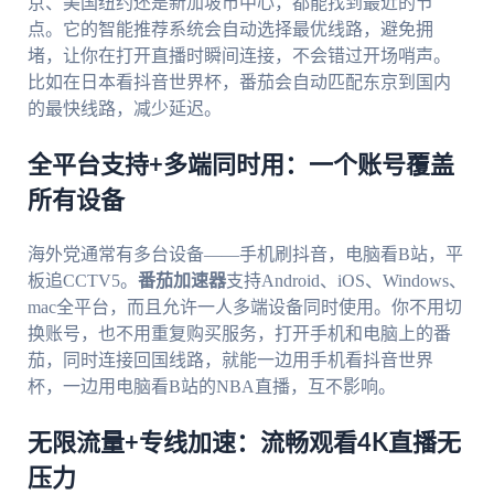
京、美国纽约还是新加坡市中心，都能找到最近的节
点。它的智能推荐系统会自动选择最优线路，避免拥
堵，让你在打开直播时瞬间连接，不会错过开场哨声。
比如在日本看抖音世界杯，番茄会自动匹配东京到国内
的最快线路，减少延迟。
全平台支持+多端同时用：一个账号覆盖
所有设备
海外党通常有多台设备——手机刷抖音，电脑看B站，平
板追CCTV5。
番茄加速器
支持Android、iOS、Windows、
mac全平台，而且允许一人多端设备同时使用。你不用切
换账号，也不用重复购买服务，打开手机和电脑上的番
茄，同时连接回国线路，就能一边用手机看抖音世界
杯，一边用电脑看B站的NBA直播，互不影响。
无限流量+专线加速：流畅观看4K直播无
压力