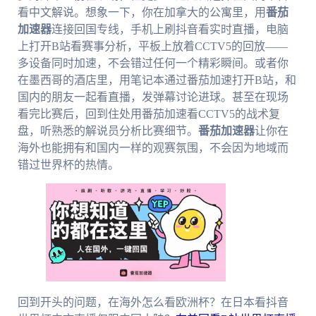
看中文解说。想象一下，你在加拿大的公寓里，用
番茄
加速器
连接回国专线，手机上刷抖音看实时直播，电脑
上打开B站看赛事分析，平板上放着CCTV5的回放——
多设备同时加速，不会错过任何一个精彩瞬间。或者你
在墨西哥的酒店里，用笔记本通过番茄加速打开B站，和
国内的朋友一起看直播，发弹幕讨论进球。甚至在现场
看完比赛后，回到住处用番茄加速看CCTV5的战术复
盘，听熟悉的解说员分析比赛细节。
番茄加速器
让你在
海外也能拥有和国内一样的观赛氛围，不会因为地域而
错过世界杯的热情。
回到开头的问题，在海外怎么看欧洲杯？在日本看抖音