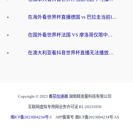
在海外看世界杯直播德国 vs 巴拉圭当前IP受限制？这篇指南帮你轻松解决地区限制
在国外看世界杯法国 VS 摩洛哥仅限中国大陆？别让地域限制拦下你的欢呼
在澳大利亚看抖音世界杯直播无法播放？海外党体育观赛终极指南来了！
Copyright © 2023
番茄加速器
湖南精准量科技有限公司
互联网虚拟专用网业务许可证 B1-20231050
湘ICP备2023004234号-1
APP备案号 湘ICP备2023004234号-3A