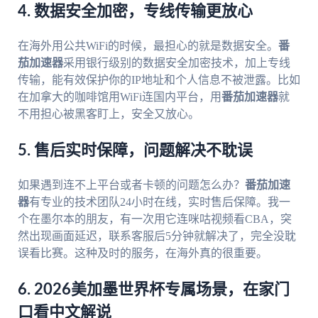
4. 数据安全加密，专线传输更放心
在海外用公共WiFi的时候，最担心的就是数据安全。
番
茄加速器
采用银行级别的数据安全加密技术，加上专线
传输，能有效保护你的IP地址和个人信息不被泄露。比如
在加拿大的咖啡馆用WiFi连国内平台，用
番茄加速器
就
不用担心被黑客盯上，安全又放心。
5. 售后实时保障，问题解决不耽误
如果遇到连不上平台或者卡顿的问题怎么办？
番茄加速
器
有专业的技术团队24小时在线，实时售后保障。我一
个在墨尔本的朋友，有一次用它连咪咕视频看CBA，突
然出现画面延迟，联系客服后5分钟就解决了，完全没耽
误看比赛。这种及时的服务，在海外真的很重要。
6. 2026美加墨世界杯专属场景，在家门
口看中文解说