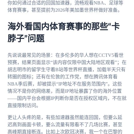
你如何通过合适的回国加速器，流畅观看NBA、足球等
体育赛事，甚至提前为2026年美加墨世界杯做好准备。
海外看国内体育赛事的那些“卡
脖子”问题
先说说最常见的场景：在多伦多的华人想在CCTV5看世
预赛，结果页面显示“该内容仅限中国大陆地区观看”；在
胡志明市的留学生守着B站等世界杯直播，加载半天只有
转圈的图标；还有在伦敦的工作党，想在腾讯体育看
NBA季后赛，却被提示“IP地址不在服务范围内”。这些
情况不是你的网络差，而是IP地址暴露了你的海外位置
——国内平台会根据IP判断你是否在授权区域内，不在就
直接限制访问。
更让人头疼的是，有些加速器虽然能连回国，但要么延
迟高到画面卡顿，要么流量有限看不了几场比赛，甚至
高峰期直接断连。比如上次欧冠决赛，我一个在巴黎的