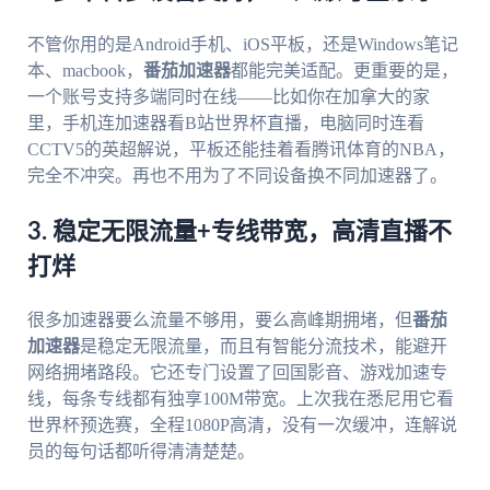
不管你用的是Android手机、iOS平板，还是Windows笔记
本、macbook，
番茄加速器
都能完美适配。更重要的是，
一个账号支持多端同时在线——比如你在加拿大的家
里，手机连加速器看B站世界杯直播，电脑同时连看
CCTV5的英超解说，平板还能挂着看腾讯体育的NBA，
完全不冲突。再也不用为了不同设备换不同加速器了。
3. 稳定无限流量+专线带宽，高清直播不
打烊
很多加速器要么流量不够用，要么高峰期拥堵，但
番茄
加速器
是稳定无限流量，而且有智能分流技术，能避开
网络拥堵路段。它还专门设置了回国影音、游戏加速专
线，每条专线都有独享100M带宽。上次我在悉尼用它看
世界杯预选赛，全程1080P高清，没有一次缓冲，连解说
员的每句话都听得清清楚楚。