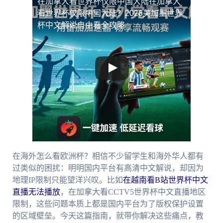
在加拿大看世界杯仅限中国大陆
在加拿大
看世界杯仅限中国大陆？2026美加墨世界
杯中文解说自由看全攻略
在海外怎么看欧洲杯？相信不少留学生和海外华人都有
过类似的困扰：明明国内平台有高清中文解说，却因为
地理IP限制只能望洋兴叹。比如
在越南看B站世界杯中文
直播无法播放
，在加拿大看CCTV5世界杯中文直播地区
限制，这些问题本质上都是国内平台为了版权保护设置
的区域壁垒。今天这篇指南，就带你解决这些痛点，教