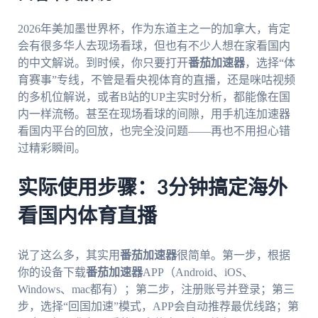
2026年美加墨世界杯，作为东道主之一的加拿大，肯定
会有很多华人去现场看球，但也有不少人想在家看国内
的中文解说。到时候，你只要打开
番茄加速器
，选择“体
育赛事”专线，不管是看央视体育的直播，还是咪咕视频
的多机位解说，或者B站的UP主实时分析，都能像在国
内一样流畅。甚至在现场看球的间隙，用手机连加速器
看国内平台的回放，也完全没问题——再也不用担心错
过精彩瞬间。
实际使用步骤：3分钟搞定海外
看国内体育直播
说了这么多，其实用
番茄加速器
很简单。第一步，根据
你的设备下载
番茄加速器
APP（Android、iOS、
Windows、mac都有）；第二步，注册账号并登录；第三
步，选择“回国加速”模式，APP会自动推荐最优线路；第