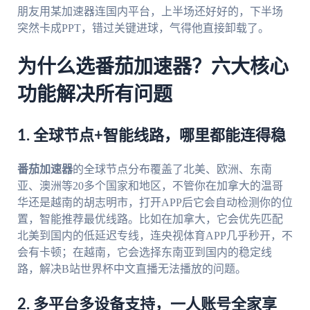
朋友用某加速器连国内平台，上半场还好好的，下半场
突然卡成PPT，错过关键进球，气得他直接卸载了。
为什么选番茄加速器？六大核心
功能解决所有问题
1. 全球节点+智能线路，哪里都能连得稳
番茄加速器
的全球节点分布覆盖了北美、欧洲、东南
亚、澳洲等20多个国家和地区，不管你在加拿大的温哥
华还是越南的胡志明市，打开APP后它会自动检测你的位
置，智能推荐最优线路。比如在加拿大，它会优先匹配
北美到国内的低延迟专线，连央视体育APP几乎秒开，不
会有卡顿；在越南，它会选择东南亚到国内的稳定线
路，解决B站世界杯中文直播无法播放的问题。
2. 多平台多设备支持，一人账号全家享