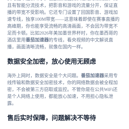
且有智能分流技术，把影音和游戏的流量分开，保证直
播的带宽不受影响。它还专门设置了回国影音、游戏加
速专线，独享100M带宽——这意味着即使在赛事直播的
高峰期，你也能享受流畅的高清画面，不会因为带宽不
足而卡顿。比如2026年美加墨世界杯时，你在墨西哥的
酒店里用
番茄加速器
的专线，看央视频的中文解说直
播，画面清晰流畅，就像在国内一样。
数据安全加密，放心使用无顾虑
海外上网时，数据安全是个大问题。
番茄加速器
采用专
线传输和数据安全加密技术，你的网络数据会被全程加
密，不会被第三方窃取或监控。不管你是在公共WiFi还
是个人网络上使用，都能放心加速，不用担心隐私泄
露。
售后实时保障，问题解决不等待