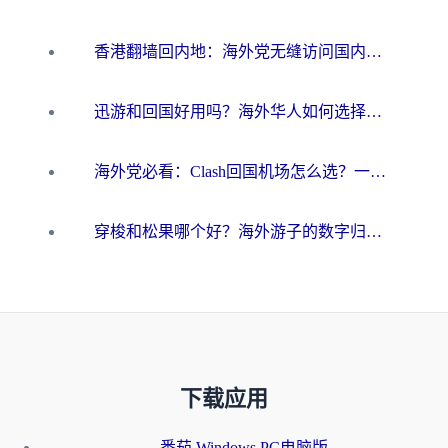
香港翻墙回内地：海外党无缝访问国内资源的加速器选择全攻略
迅游和回国好用吗？海外华人如何选择靠谱的回国加速器
海外党必看：Clash回国机场怎么选？一篇搞定无缝访问国内资源的全攻略
穿梭和松果哪个好？海外游子的数字归乡路，到底该怎么选
下载应用
番茄 Windows PC电脑版