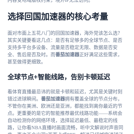
内容受地域版权约束，境外IP无法访问。
选择回国加速器的核心考量
面对市面上五花八门的回国加速器，海外党该怎么选？
其实关键要看这几点：是否有足够多的全球节点、是否
支持多平台多设备、流量是否稳定无限、数据是否安
全、售后是否及时。而
番茄加速器
正好满足这些需求，
甚至做得更细致。
全球节点+智能线路，告别卡顿延迟
看体育直播最忌讳的就是卡顿和延迟，尤其是关键时刻
错过进球瞬间。
番茄加速器
拥有覆盖全球的节点分布，
不管你在美洲、欧洲还是亚洲，都能找到离你最近的节
点。更重要的是它的智能推荐最优线路功能——系统会
自动检测你的网络环境，选择延迟最低、最稳定的线
路，让你看NBA直播时画面流畅，听中文解说时声音同