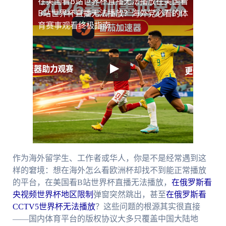
在美国看B站世界杯直播无法播放
在美国看
B站世界杯直播无法播放？海外党必看的体
育赛事观看终极指南
作为海外留学生、工作者或华人，你是不是经常遇到这
样的窘境：想在海外怎么看欧洲杯却找不到能正常播放
的平台，在美国看B站世界杯直播无法播放，
在俄罗斯看
央视频世界杯地区限制
弹窗突然跳出，甚至
在俄罗斯看
CCTV5世界杯无法播放
？这些问题的根源其实很直接
——国内体育平台的版权协议大多只覆盖中国大陆地