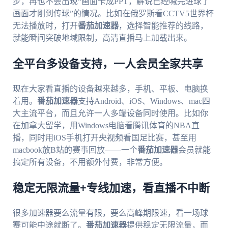
步，再也不会出现“画面卡成PPT，解说已经喊完进球了
画面才刚到传球”的情况。比如在俄罗斯看CCTV5世界杯
无法播放时，打开
番茄加速器
，选择智能推荐的线路，
就能瞬间突破地域限制，高清直播马上加载出来。
全平台多设备支持，一人会员全家共享
现在大家看直播的设备越来越多，手机、平板、电脑换
着用。
番茄加速器
支持Android、iOS、Windows、mac四
大主流平台，而且允许一人多端设备同时使用。比如你
在加拿大留学，用Windows电脑看腾讯体育的NBA直
播，同时用iOS手机打开央视频看国足比赛，甚至用
macbook放B站的赛事回放——一个
番茄加速器
会员就能
搞定所有设备，不用额外付费，非常方便。
稳定无限流量+专线加速，看直播不中断
很多加速器要么流量有限，要么高峰期限速，看一场球
赛可能中途就断了。
番茄加速器
提供稳定无限流量，而