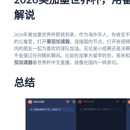
2026美加墨世界杯，用
解说
2026年美加墨世界杯即将到来，作为海外华人，你肯定
的公寓里，打开
番茄加速器
，连接国内节点，打开央视频
内的朋友一起为喜欢的球队加油。无论是小组赛还是决赛
不会错过任何精彩瞬间。比如在加拿大留学的你，周末和
茄加速器
看世界杯中文直播，就像在国内一样亲切。
总结