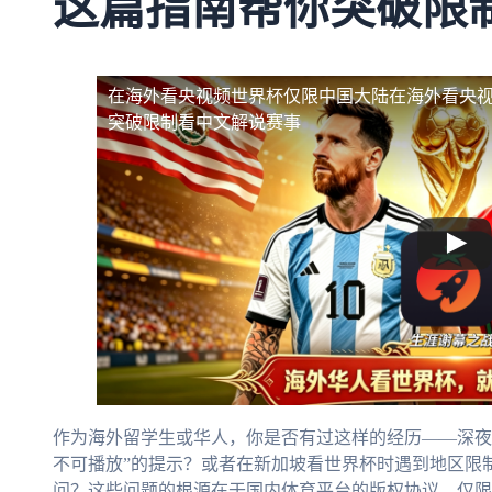
这篇指南帮你突破限
在海外看央视频世界杯仅限中国大陆
在海外看央
突破限制看中文解说赛事
作为海外留学生或华人，你是否有过这样的经历——深夜
不可播放”的提示？或者在新加坡看世界杯时遇到地区限
问？这些问题的根源在于国内体育平台的版权协议，仅限