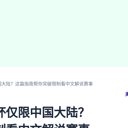
国大陆？这篇指南帮你突破限制看中文解说赛事
杯仅限中国大陆？