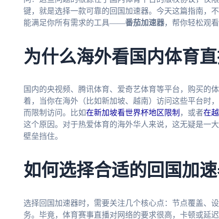
键，就是选择一款可靠的回国加速器。今天这篇指南，不
能满足你所有需求的工具——
番茄加速器
，帮你轻松观看
为什么海外看国内体育直
国内的央视频、腾讯体育、爱奇艺体育等平台，购买的体
着，当你在海外（比如新加坡、越南）访问这些平台时，
而限制访问。比如
在新加坡看世界杯地区限制
，或者
在越
这个原因。对于热爱体育的海外华人来说，这无疑是一大
壁垒挡住。
如何选择合适的回国加速
选择回国加速器时，需要关注几个核心点：节点覆盖、设
务。毕竟，体育赛事直播对网络的要求很高，卡顿或延迟