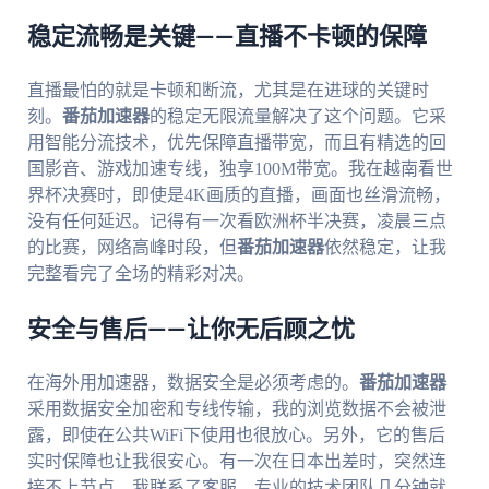
稳定流畅是关键——直播不卡顿的保障
直播最怕的就是卡顿和断流，尤其是在进球的关键时
刻。
番茄加速器
的稳定无限流量解决了这个问题。它采
用智能分流技术，优先保障直播带宽，而且有精选的回
国影音、游戏加速专线，独享100M带宽。我在越南看世
界杯决赛时，即使是4K画质的直播，画面也丝滑流畅，
没有任何延迟。记得有一次看欧洲杯半决赛，凌晨三点
的比赛，网络高峰时段，但
番茄加速器
依然稳定，让我
完整看完了全场的精彩对决。
安全与售后——让你无后顾之忧
在海外用加速器，数据安全是必须考虑的。
番茄加速器
采用数据安全加密和专线传输，我的浏览数据不会被泄
露，即使在公共WiFi下使用也很放心。另外，它的售后
实时保障也让我很安心。有一次在日本出差时，突然连
接不上节点，我联系了客服，专业的技术团队几分钟就