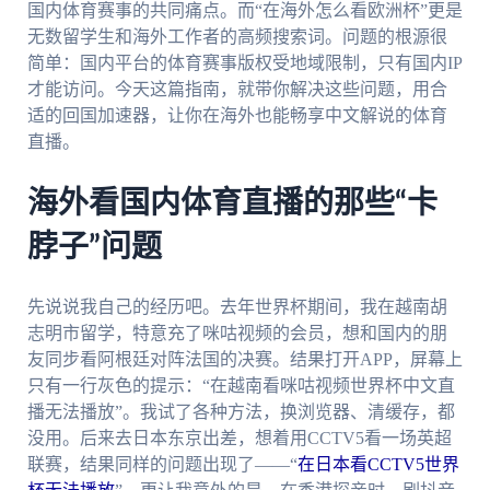
国内体育赛事的共同痛点。而“在海外怎么看欧洲杯”更是
无数留学生和海外工作者的高频搜索词。问题的根源很
简单：国内平台的体育赛事版权受地域限制，只有国内IP
才能访问。今天这篇指南，就带你解决这些问题，用合
适的回国加速器，让你在海外也能畅享中文解说的体育
直播。
海外看国内体育直播的那些“卡
脖子”问题
先说说我自己的经历吧。去年世界杯期间，我在越南胡
志明市留学，特意充了咪咕视频的会员，想和国内的朋
友同步看阿根廷对阵法国的决赛。结果打开APP，屏幕上
只有一行灰色的提示：“在越南看咪咕视频世界杯中文直
播无法播放”。我试了各种方法，换浏览器、清缓存，都
没用。后来去日本东京出差，想着用CCTV5看一场英超
联赛，结果同样的问题出现了——“
在日本看CCTV5世界