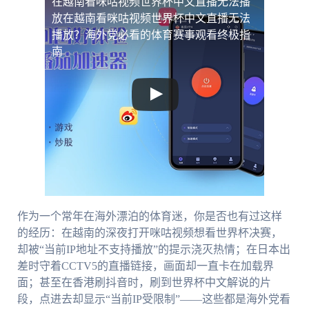
在越南看咪咕视频世界杯中文直播无法播
放
在越南看咪咕视频世界杯中文直播无法
播放？海外党必看的体育赛事观看终极指
南
作为一个常年在海外漂泊的体育迷，你是否也有过这样
的经历：在越南的深夜打开咪咕视频想看世界杯决赛，
却被“当前IP地址不支持播放”的提示浇灭热情；在日本出
差时守着CCTV5的直播链接，画面却一直卡在加载界
面；甚至在香港刷抖音时，刷到世界杯中文解说的片
段，点进去却显示“当前IP受限制”——这些都是海外党看