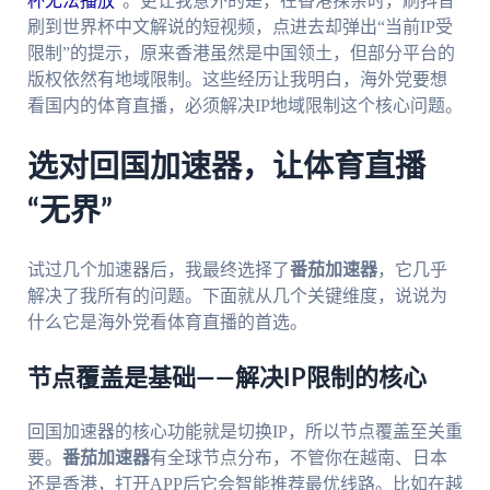
杯无法播放
”。更让我意外的是，在香港探亲时，刷抖音
刷到世界杯中文解说的短视频，点进去却弹出“当前IP受
限制”的提示，原来香港虽然是中国领土，但部分平台的
版权依然有地域限制。这些经历让我明白，海外党要想
看国内的体育直播，必须解决IP地域限制这个核心问题。
选对回国加速器，让体育直播
“无界”
试过几个加速器后，我最终选择了
番茄加速器
，它几乎
解决了我所有的问题。下面就从几个关键维度，说说为
什么它是海外党看体育直播的首选。
节点覆盖是基础——解决IP限制的核心
回国加速器的核心功能就是切换IP，所以节点覆盖至关重
要。
番茄加速器
有全球节点分布，不管你在越南、日本
还是香港，打开APP后它会智能推荐最优线路。比如在越