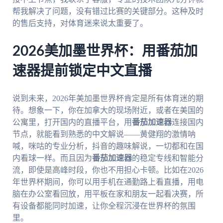
帮我解决了问题，没有错过比赛的关键部分。这种及时
的售后支持，对体育迷来说太重要了。
2026美加墨世界杯：用番茄加
速器提前锁定中文直播
说到未来，2026年美加墨世界杯肯定是所有体育迷的期
待。想象一下，你在加拿大的现场附近，或者在美国的
公寓里，打开国内的直播平台，用
番茄加速器
连接国内
节点，就能看到熟悉的中文解说——黄健翔的激情呐
喊，咪咕的专业分析，抖音的趣味解说，一切都和在国
内看球一样。而且因为
番茄加速器
的稳定专线和智能分
流，即使是高峰时段，你也不用担心卡顿。比如在2026
年世界杯期间，你可以用手机在通勤路上看直播，用电
脑在办公室看回放，用平板在家和朋友一起看决赛，所
有设备都能同时加速，让你全程沉浸在世界杯的氛围
里。