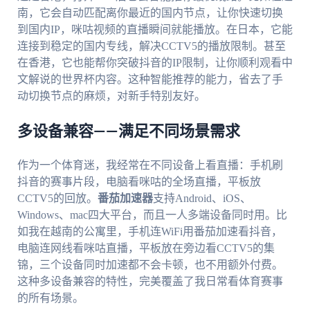
南，它会自动匹配离你最近的国内节点，让你快速切换
到国内IP，咪咕视频的直播瞬间就能播放。在日本，它能
连接到稳定的国内专线，解决CCTV5的播放限制。甚至
在香港，它也能帮你突破抖音的IP限制，让你顺利观看中
文解说的世界杯内容。这种智能推荐的能力，省去了手
动切换节点的麻烦，对新手特别友好。
多设备兼容——满足不同场景需求
作为一个体育迷，我经常在不同设备上看直播：手机刷
抖音的赛事片段，电脑看咪咕的全场直播，平板放
CCTV5的回放。
番茄加速器
支持Android、iOS、
Windows、mac四大平台，而且一人多端设备同时用。比
如我在越南的公寓里，手机连WiFi用番茄加速看抖音，
电脑连网线看咪咕直播，平板放在旁边看CCTV5的集
锦，三个设备同时加速都不会卡顿，也不用额外付费。
这种多设备兼容的特性，完美覆盖了我日常看体育赛事
的所有场景。