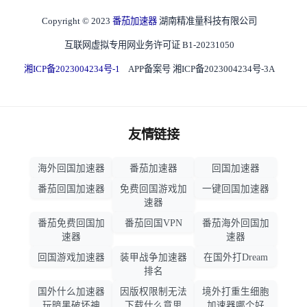
Copyright © 2023
番茄加速器
湖南精准量科技有限公司
互联网虚拟专用网业务许可证 B1-20231050
湘ICP备2023004234号-1
APP备案号 湘ICP备2023004234号-3A
友情链接
海外回国加速器
番茄加速器
回国加速器
番茄回国加速器
免费回国游戏加
一键回国加速器
速器
番茄免费回国加
番茄回国VPN
番茄海外回国加
速器
速器
回国游戏加速器
装甲战争加速器
在国外打Dream
排名
国外什么加速器
因版权限制无法
境外打重生细胞
玩暗黑破坏神
下载什么意思
加速器哪个好