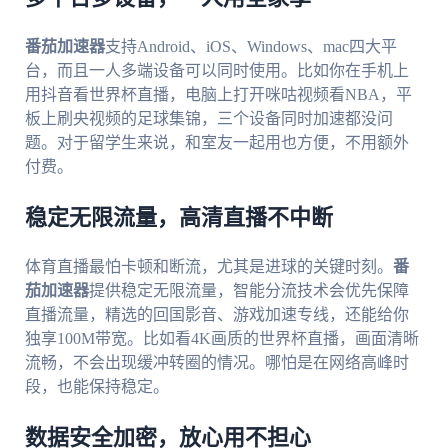
番茄加速器
支持Android、iOS、Windows、mac四大平
台，而且一人多端设备可以同时使用。比如你在手机上
用抖音看世界杯直播，电脑上打开咪咕视频看NBA，平
板上刷央视频的足球集锦，三个设备同时加速都没问
题。对于留学生来说，和室友一起用也方便，不用额外
付费。
稳定无限流量，高清直播不中断
体育直播最怕卡顿和断流，尤其是进球的关键时刻。
番
茄加速器
提供稳定无限流量，智能分流技术会优先保障
直播流量，精选的回国影音、游戏加速专线，还能给你
独享100M带宽。比如看4K画质的世界杯直播，画面清晰
流畅，不会出现缓冲转圈的情况。哪怕是在网络高峰时
段，也能保持稳定。
数据安全加密，放心用不担心