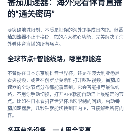
番茄加速器：海外党看体育直播
的“通关密码”
要突破地域限制，本质是把你的海外IP换成国内IP。但
番
茄加速器
不止于换IP，它的六大核心功能，完美解决了海
外看体育直播的所有痛点。
全球节点+智能线路，哪里都能连
不管你在日本东京刷抖音世界杯，还是在澳大利亚悉尼
看央视频，或者在俄罗斯莫斯科打开咪咕视频，
番茄加
速器
的全球节点分布都能覆盖到。它会智能推荐最优线
路，不用你手动切换，打开APP就能自动连上最稳定的节
点。比如在日本看抖音世界杯地区限制的问题，启动
番
茄加速器
后，几秒钟就能切换到国内IP，直接解锁所有内
容。
多平台多设备，一人用全家享