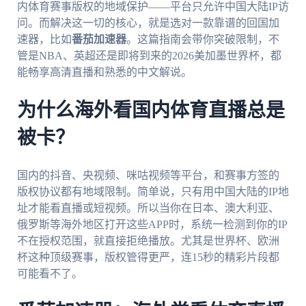
内体育赛事版权的地域保护——平台只允许中国大陆IP访
问。而解决这一切的核心，就是选对一款靠谱的回国加
速器，比如
番茄加速器
。这篇指南会带你突破限制，不
管是NBA、英超还是即将到来的2026美加墨世界杯，都
能畅享高清直播和熟悉的中文解说。
为什么海外看国内体育直播总是
被卡？
国内的抖音、央视频、咪咕视频等平台，和赛事方签的
版权协议都有地域限制。简单说，只有用中国大陆的IP地
址才能看直播或短视频。所以当你在日本、澳大利亚、
俄罗斯等海外地区打开这些APP时，系统一检测到你的IP
不在授权范围，就直接拒绝播放。尤其是世界杯、欧洲
杯这种顶级赛事，版权管得更严，连15秒的精彩片段都
可能看不了。