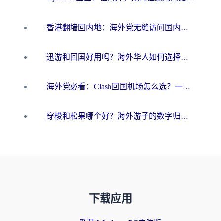
香港翻墙回内地：海外党无缝访问国内资源的加速器选择全攻略
迅游和回国好用吗？海外华人如何选择靠谱的回国加速器
海外党必看：Clash回国机场怎么选？一篇搞定无缝访问国内资源的全攻略
穿梭和松果哪个好？海外游子的数字归乡路，到底该怎么选
下载应用