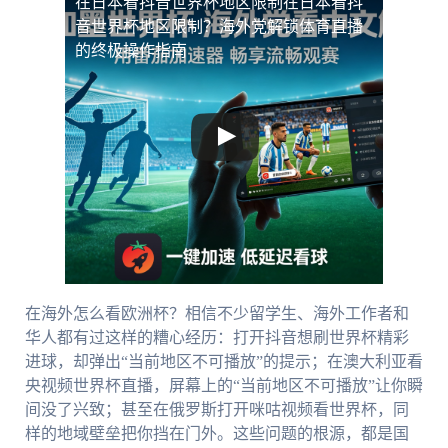
在日本看抖音世界杯地区限制
在日本看抖
音世界杯地区限制？海外党解锁体育直播
的终极操作指南
在海外怎么看欧洲杯？相信不少留学生、海外工作者和
华人都有过这样的糟心经历：打开抖音想刷世界杯精彩
进球，却弹出“当前地区不可播放”的提示；在澳大利亚看
央视频世界杯直播，屏幕上的“当前地区不可播放”让你瞬
间没了兴致；甚至在俄罗斯打开咪咕视频看世界杯，同
样的地域壁垒把你挡在门外。这些问题的根源，都是国