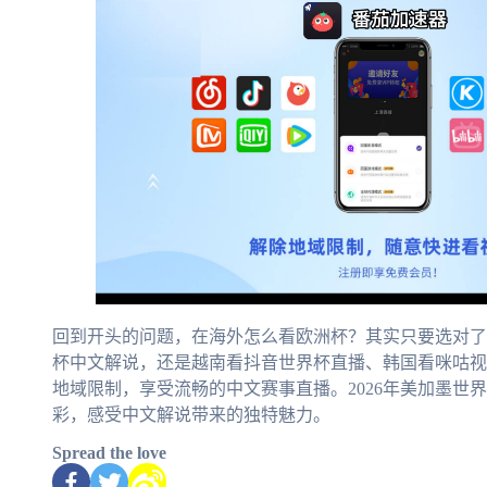
回到开头的问题，在海外怎么看欧洲杯？其实只要选对了
杯中文解说，还是越南看抖音世界杯直播、韩国看咪咕视
地域限制，享受流畅的中文赛事直播。2026年美加墨世
彩，感受中文解说带来的独特魅力。
Spread the love