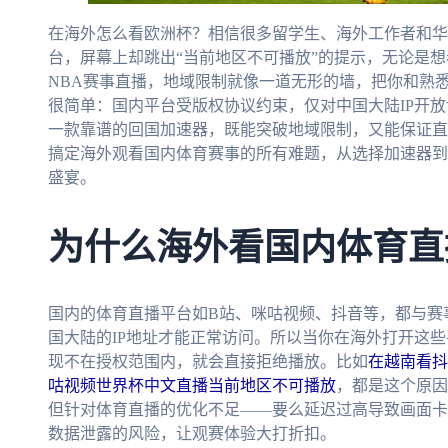
在海外怎么看欧洲杯？相信很多留学生、海外工作者和华
台，屏幕上却跳出“当前地区不可播放”的提示，无论是
NBA赛事直播，地域限制就像一道无形的墙，把你和熟
很简单：国内平台受版权协议约束，仅对中国大陆IP开
一款靠谱的回国加速器，既能突破地域限制，又能保证直
搞定海外观看国内体育赛事的所有难题，从选择加速器到
盛宴。
为什么海外看国内体育直
国内的体育直播平台如B站、咪咕视频、抖音等，都与赛
国大陆的IP地址才能正常访问。所以当你在海外打开这些
现不在授权范围内，就会直接拒绝播放。比如
在越南看抖
咕视频世界杯中文直播当前地区不可播放
，都是这个原因
但针对体育直播的优化不足——要么延迟过高导致画面卡
数据泄露的风险，让观赛体验大打折扣。