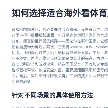
如何选择适合海外看体育
选择回国加速器，核心要关注节点覆盖、设备兼容性、稳
这里不得不提
番茄加速器
，它几乎完美适配了海外体育迷
分布，能智能推荐最优线路——无论你在哪个国家，它都
播画面流畅无延迟。其次，它支持Android、iOS、Win
使用，比如你可以在手机上刷抖音世界杯直播，平板上看
互不冲突。再者，稳定无限流量是体育迷的福音，再也不
自动识别影音和游戏流量，精选回国影音、游戏加速专线，
也能轻松驾驭。数据安全方面，
番茄加速器
采用加密专线
心。最后，售后实时保障很关键，专业的技术团队随时待
比赛的心情。
针对不同场景的具体使用方法