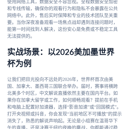
使用网络工具，数据安全不容忽视。全程数据安全加密
和专线传输，确保你的观看行为和隐私不会暴露在公共
网络中。此外，售后实时保障和专业的技术团队至关重
要。当你深夜准备观看一场焦点战却遇到连接问题时，
能第一时间找到人解决，这份安心是免费或不稳定工具
无法提供的。
实战场景：以2026美加墨世界
杯为例
让我们把目光投向不远处的2026年，世界杯首次由美
国、加拿大、墨西哥三国联合举办。届时，赛事将横跨
北美多个时区，中文解说直播依然主要在国内平台。如
果你在加拿大留学或工作，如何顺畅观看？提前在手机
和电脑上配置好加速器，选择“影音加速”或“回国模式”。
打开央视频或抖音，你会发现“当前地区不可播放”的提示
消失了，熟悉的解说声响起。无论是小组赛在温哥华下
午的直播，还是决赛于纽约夜晚的鏖战，你都能通过稳