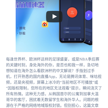
每逢世界杯、欧洲杯这样的足球盛宴，或是NBA季后赛
的关键时刻，身处海外的你，是否也和我一样，急切地
想知道在海外怎么看欧洲杯的中文解说？手指划过手
机，打开熟悉的国内直播App，无论是腾讯体育、咪咕视
频，还是央视频，屏幕上冰冷的“当前地区不可播放”或
“因版权限制，您所在的地区无法观看”提示，瞬间浇灭了
所有热情。这种无力感，从韩国首尔的公寓到加拿大温
哥华的客厅，困扰着无数留学生和海外华人。问题的根
源在于严格的网络地域版权封锁。但别担心，这篇文章