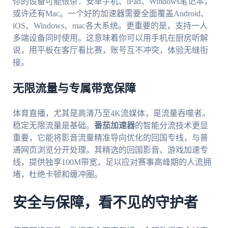
你的设备可能很杂：安卓手机、iPad、Windows笔记本，
或许还有Mac。一个好的加速器需要全面覆盖Android、
iOS、Windows、mac各大系统。更重要的是，支持一人
多端设备同时使用。这意味着你可以用手机在厨房听解
说，用平板在客厅看比赛，账号互不冲突，体验无缝衔
接。
无限流量与专属带宽保障
体育直播，尤其是高清乃至4K流媒体，是流量吞噬者。
稳定无限流量是基础。
番茄加速器
的智能分流技术更显
重要，它能将影音流量精准导向优化的回国专线，与普
通网页浏览分开处理。其精选的回国影音、游戏加速专
线，提供独享100M带宽，足以应对赛事高峰期的人流拥
堵，杜绝卡顿和缓冲圈。
安全与保障，看不见的守护者