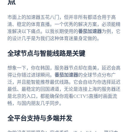
点
市面上的加速器五花八门，但并非所有都适合用于高
清、稳定的体育直播。一个优秀的解决方案，必须能精
准解决以下痛点。以我长期使用的
番茄加速器
为例，它
的设计几乎是为我们这种体育迷量身定做的。
全球节点与智能线路是关键
想象一下，你在韩国，服务器节点却在南美，延迟会高
得让你错过进球瞬间。
番茄加速器
的全球节点分布广
泛，并且能智能推荐最优线路。它会自动为你选择延迟
最低、最稳定的回国通道，无论是连接上海的服务器还
是北京的入口，都能确保你观看CCTV5直播时画面流
畅，与国内朋友几乎同步。
全平台支持与多端并发