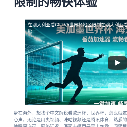
限制的畅快体验
在澳大利亚看CCTV5世界杯地区限制
在澳大利亚看
验
身在海外，想找个中文解说看欧洲杯、世界杯，怎么就这
心声。无论是用央视频、咪咕视频还是腾讯体育，熟悉的
情瞬间浇灭。网络延迟、画面卡顿更是雪上加霜。问题根