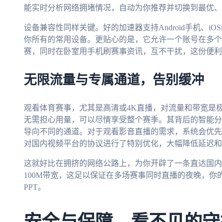
能实时分析网络拥堵情况，自动为你推荐并切换到最优、
设备兼容性同样关键。好的加速器支持Android手机、iOS的i
你所有的常用设备。更贴心的是，它允许一个账号在多个
赛，同时在卧室用手机刷赛事资讯，互不干扰，这份便利
无限流量与专属通道，告别缓冲
观看体育赛事，尤其是高清或4K直播，对流量和带宽是
无需担心用量，可以尽情享受整个赛季。其背后的智能分
导向不同的通道。对于观看影音直播的需求，系统会优先
对国内视频平台的协议进行了特别优化，大幅降低延迟和
这就好比在拥挤的网络公路上，为你开辟了一条直达国内
100M带宽，这足以保证在多场赛事同时直播的夜晚，
PPT。