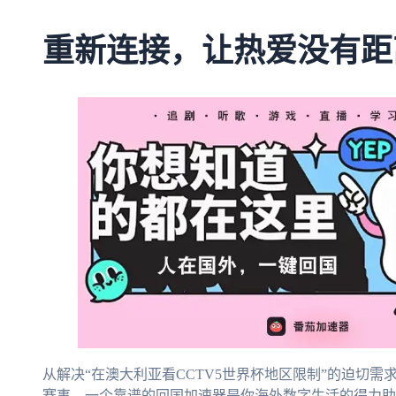
重新连接，让热爱没有距
从解决“在澳大利亚看CCTV5世界杯地区限制”的迫切
赛事，一个靠谱的回国加速器是你海外数字生活的得力助