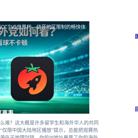
CCTV5世界杯，绕开地区限制的畅快体
么难？这大概是许多留学生和海外华人的共同
“仅限中国大陆地区播放”提示，总能把观赛热
源在于地理封锁，你的IP地址暴露了你的海外