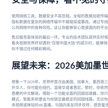
安全与保障，看不见的守
使用网络工具，数据安全不容忽视。全程的数据加密传输
隐私数据在复杂的网络传输中不被窥探或篡改。通过专线
公共网络中的各种风险。这让你能够安心登录国内的平台
售后服务是体验的最后一环。专业的技术团队提供实时保
看央视频世界杯却遇到“仅限中国大陆”的提示时，能够
你不错过任何精彩瞬间。
展望未来：2026美加墨
想象一下2026年，世界杯首次由美国、加拿大、墨西哥
外华人，你可能在纽约、温哥华或者悉尼。那时，你依然
悉梗的中文解说。借助一个功能全面的回国加速器，你只
模式，智能系统便会为你锁定最稳定的回国线路。无论你
央视频或咪咕的4K直播，与国内亲友同步欢呼，感受毫