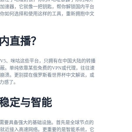
加速器，它就像一把钥匙，帮你解锁国内平台
你如何选择和使用这样的工具，重新拥抱中文
内直播？
TV5、咪咕这些平台，只拥有在中国大陆的转播
蔽。单纯依靠某些免费的VPN或代理，往往速
崩溃。更别提在俄罗斯看世界杯中文解说，或
无力感了。
稳定与智能
它需要具备强大的基础设施。首先是全球节点的
就近接入高速网络。更重要的是智能系统，它