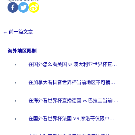
←
前一篇文章
海外地区限制
在国外怎么看美国 vs 澳大利亚世界杯直播？海外党必藏的中文解说观赛指南
在加拿大看抖音世界杯当前地区不可播放？海外党体育观赛终极指南
在海外看世界杯直播德国 vs 巴拉圭当前IP受限制？这篇指南帮你轻松解决地区限制
在国外看世界杯法国 VS 摩洛哥仅限中国大陆？别让地域限制拦下你的欢呼