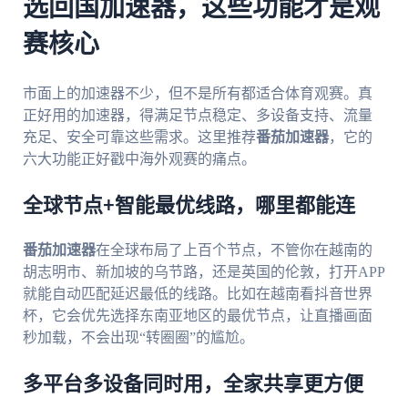
选回国加速器，这些功能才是观
赛核心
市面上的加速器不少，但不是所有都适合体育观赛。真
正好用的加速器，得满足节点稳定、多设备支持、流量
充足、安全可靠这些需求。这里推荐
番茄加速器
，它的
六大功能正好戳中海外观赛的痛点。
全球节点+智能最优线路，哪里都能连
番茄加速器
在全球布局了上百个节点，不管你在越南的
胡志明市、新加坡的乌节路，还是英国的伦敦，打开APP
就能自动匹配延迟最低的线路。比如在越南看抖音世界
杯，它会优先选择东南亚地区的最优节点，让直播画面
秒加载，不会出现“转圈圈”的尴尬。
多平台多设备同时用，全家共享更方便