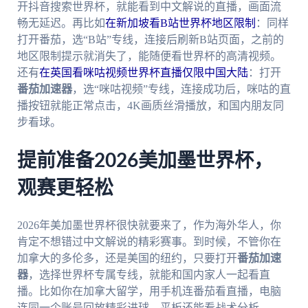
开抖音搜索世界杯，就能看到中文解说的直播，画面流
畅无延迟。再比如
在新加坡看B站世界杯地区限制
：同样
打开番茄，选“B站”专线，连接后刷新B站页面，之前的
地区限制提示就消失了，能随便看世界杯的高清视频。
还有
在英国看咪咕视频世界杯直播仅限中国大陆
：打开
番茄加速器
，选“咪咕视频”专线，连接成功后，咪咕的直
播按钮就能正常点击，4K画质丝滑播放，和国内朋友同
步看球。
提前准备2026美加墨世界杯，
观赛更轻松
2026年美加墨世界杯很快就要来了，作为海外华人，你
肯定不想错过中文解说的精彩赛事。到时候，不管你在
加拿大的多伦多，还是美国的纽约，只要打开
番茄加速
器
，选择世界杯专属专线，就能和国内家人一起看直
播。比如你在加拿大留学，用手机连番茄看直播，电脑
连同一个账号回放精彩进球，平板还能看战术分析——