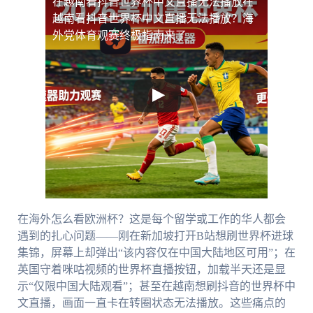
在越南看抖音世界杯中文直播无法播放
在
越南看抖音世界杯中文直播无法播放？海
外党体育观赛终极指南来了
在海外怎么看欧洲杯？这是每个留学或工作的华人都会
遇到的扎心问题——刚在新加坡打开B站想刷世界杯进球
集锦，屏幕上却弹出“该内容仅在中国大陆地区可用”；在
英国守着咪咕视频的世界杯直播按钮，加载半天还是显
示“仅限中国大陆观看”；甚至在越南想刷抖音的世界杯中
文直播，画面一直卡在转圈状态无法播放。这些痛点的