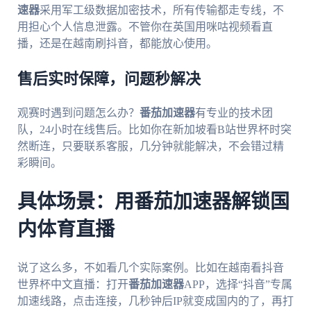
速器
采用军工级数据加密技术，所有传输都走专线，不
用担心个人信息泄露。不管你在英国用咪咕视频看直
播，还是在越南刷抖音，都能放心使用。
售后实时保障，问题秒解决
观赛时遇到问题怎么办？
番茄加速器
有专业的技术团
队，24小时在线售后。比如你在新加坡看B站世界杯时突
然断连，只要联系客服，几分钟就能解决，不会错过精
彩瞬间。
具体场景：用番茄加速器解锁国
内体育直播
说了这么多，不如看几个实际案例。比如在越南看抖音
世界杯中文直播：打开
番茄加速器
APP，选择“抖音”专属
加速线路，点击连接，几秒钟后IP就变成国内的了，再打