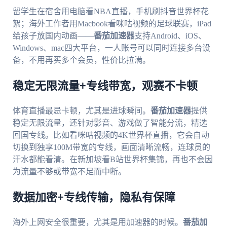
留学生在宿舍用电脑看NBA直播，手机刷抖音世界杯花
絮；海外工作者用Macbook看咪咕视频的足球联赛，iPad
给孩子放国内动画——
番茄加速器
支持Android、iOS、
Windows、mac四大平台，一人账号可以同时连接多台设
备，不用再买多个会员，性价比拉满。
稳定无限流量+专线带宽，观赛不卡顿
体育直播最忌卡顿，尤其是进球瞬间。
番茄加速器
提供
稳定无限流量，还针对影音、游戏做了智能分流，精选
回国专线。比如看咪咕视频的4K世界杯直播，它会自动
切换到独享100M带宽的专线，画面清晰流畅，连球员的
汗水都能看清。在新加坡看B站世界杯集锦，再也不会因
为流量不够或带宽不足而中断。
数据加密+专线传输，隐私有保障
海外上网安全很重要，尤其是用加速器的时候。
番茄加