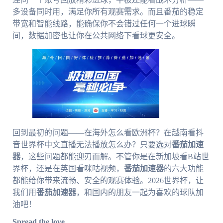
多设备同时用，满足你所有观赛需求。而且番茄的稳定
带宽和智能线路，能确保你不会错过任何一个进球瞬
间，数据加密也让你在公共网络下看球更安全。
回到最初的问题——在海外怎么看欧洲杯？在越南看抖
音世界杯中文直播无法播放怎么办？只要选对
番茄加速
器
，这些问题都能迎刃而解。不管你是在新加坡看B站世
界杯，还是在英国看咪咕视频，
番茄加速器
的六大功能
都能给你带来流畅、安全的观赛体验。2026世界杯，让
我们用
番茄加速器
，和国内的朋友一起为喜欢的球队加
油吧！
Spread the love