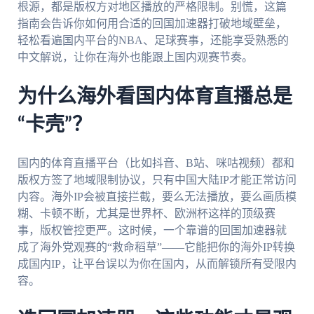
根源，都是版权方对地区播放的严格限制。别慌，这篇
指南会告诉你如何用合适的回国加速器打破地域壁垒，
轻松看遍国内平台的NBA、足球赛事，还能享受熟悉的
中文解说，让你在海外也能跟上国内观赛节奏。
为什么海外看国内体育直播总是
“卡壳”？
国内的体育直播平台（比如抖音、B站、咪咕视频）都和
版权方签了地域限制协议，只有中国大陆IP才能正常访问
内容。海外IP会被直接拦截，要么无法播放，要么画质模
糊、卡顿不断，尤其是世界杯、欧洲杯这样的顶级赛
事，版权管控更严。这时候，一个靠谱的回国加速器就
成了海外党观赛的“救命稻草”——它能把你的海外IP转换
成国内IP，让平台误以为你在国内，从而解锁所有受限内
容。