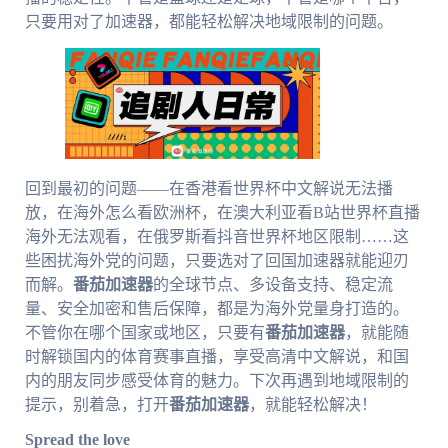
只要用对了加速器，都能轻松解决地域限制的问题。
回到最初的问题——在香港看世界杯中文解说无法播
放，在海外怎么看欧洲杯，在澳大利亚看B站世界杯直播
海外无法观看，在俄罗斯看抖音世界杯地区限制……这
些困扰海外党的问题，只要选对了回国加速器就能迎刃
而解。
番茄加速器
的全球节点、多设备支持、稳定流
量、安全加密和售后保障，都是为海外党量身打造的。
不管你在哪个国家或地区，只要有
番茄加速器
，就能随
时解锁国内的体育赛事直播，享受高清中文解说，和国
内的朋友同步感受体育的魅力。下次再遇到地域限制的
提示，别着急，打开
番茄加速器
，就能轻松解决！
Spread the love