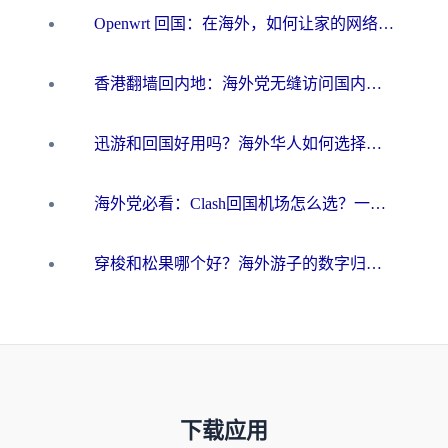
Openwrt 回国：在海外，如何让家的网络触手可及
香港翻墙回内地：海外党无缝访问国内资源的加速器选择全攻略
迅游和回国好用吗？海外华人如何选择靠谱的回国加速器
海外党必看：Clash回国机场怎么选？一篇搞定无缝访问国内资源的全攻略
穿梭和松果哪个好？海外游子的数字归乡路，到底该怎么选
下载应用