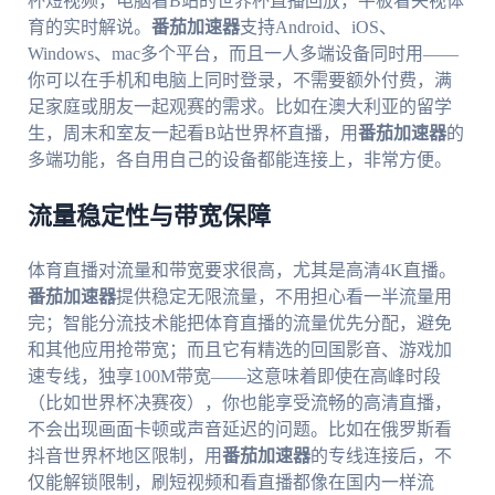
杯短视频，电脑看B站的世界杯直播回放，平板看央视体
育的实时解说。
番茄加速器
支持Android、iOS、
Windows、mac多个平台，而且一人多端设备同时用——
你可以在手机和电脑上同时登录，不需要额外付费，满
足家庭或朋友一起观赛的需求。比如在澳大利亚的留学
生，周末和室友一起看B站世界杯直播，用
番茄加速器
的
多端功能，各自用自己的设备都能连接上，非常方便。
流量稳定性与带宽保障
体育直播对流量和带宽要求很高，尤其是高清4K直播。
番茄加速器
提供稳定无限流量，不用担心看一半流量用
完；智能分流技术能把体育直播的流量优先分配，避免
和其他应用抢带宽；而且它有精选的回国影音、游戏加
速专线，独享100M带宽——这意味着即使在高峰时段
（比如世界杯决赛夜），你也能享受流畅的高清直播，
不会出现画面卡顿或声音延迟的问题。比如在俄罗斯看
抖音世界杯地区限制，用
番茄加速器
的专线连接后，不
仅能解锁限制，刷短视频和看直播都像在国内一样流