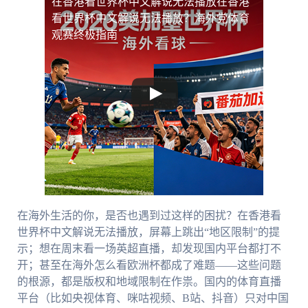
在香港看世界杯中文解说无法播放
在香港
看世界杯中文解说无法播放？海外党体育
观赛终极指南
在海外生活的你，是否也遇到过这样的困扰？在香港看
世界杯中文解说无法播放，屏幕上跳出“地区限制”的提
示；想在周末看一场英超直播，却发现国内平台都打不
开；甚至在海外怎么看欧洲杯都成了难题——这些问题
的根源，都是版权和地域限制在作祟。国内的体育直播
平台（比如央视体育、咪咕视频、B站、抖音）只对中国