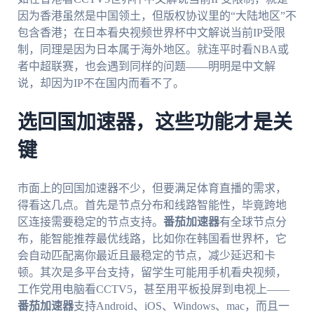
因为香港虽然是中国领土，但版权协议里的“大陆地区”不
包含香港；在日本看央视频世界杯中文解说当前IP受限
制，同理是因为日本属于海外地区。就连平时看NBA或
者中超联赛，也会遇到同样的问题——明明是中文解
说，却因为IP不在国内而看不了。
选回国加速器，这些功能才是关
键
市面上的回国加速器不少，但要满足体育直播的需求，
得看这几点。首先是节点分布和线路智能性，毕竟跨地
区连接需要稳定的节点支持。
番茄加速器
有全球节点分
布，能智能推荐最优线路，比如你在韩国看世界杯，它
会自动匹配离你最近且最稳定的节点，减少延迟和卡
顿。其次是多平台支持，留学生可能用手机看央视频，
工作党用电脑看CCTV5，甚至用平板投屏到电视上——
番茄加速器
支持Android、iOS、Windows、mac，而且一