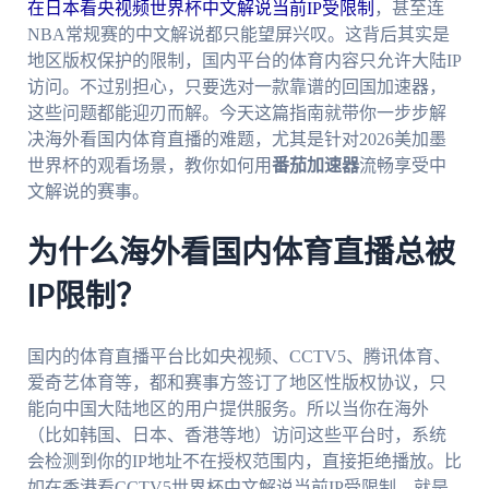
在日本看央视频世界杯中文解说当前IP受限制
，甚至连
NBA常规赛的中文解说都只能望屏兴叹。这背后其实是
地区版权保护的限制，国内平台的体育内容只允许大陆IP
访问。不过别担心，只要选对一款靠谱的回国加速器，
这些问题都能迎刃而解。今天这篇指南就带你一步步解
决海外看国内体育直播的难题，尤其是针对2026美加墨
世界杯的观看场景，教你如何用
番茄加速器
流畅享受中
文解说的赛事。
为什么海外看国内体育直播总被
IP限制？
国内的体育直播平台比如央视频、CCTV5、腾讯体育、
爱奇艺体育等，都和赛事方签订了地区性版权协议，只
能向中国大陆地区的用户提供服务。所以当你在海外
（比如韩国、日本、香港等地）访问这些平台时，系统
会检测到你的IP地址不在授权范围内，直接拒绝播放。比
如在香港看CCTV5世界杯中文解说当前IP受限制，就是