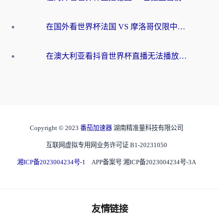
在国外看世界杯法国 VS 摩洛哥仅限中国大陆？别让地域限制拦下你的欢呼
在澳大利亚看抖音世界杯直播无法播放？海外党体育观赛终极指南来了！
Copyright © 2023
番茄加速器
湖南精准量科技有限公司
互联网虚拟专用网业务许可证 B1-20231050
湘ICP备2023004234号-1
APP备案号 湘ICP备2023004234号-3A
友情链接