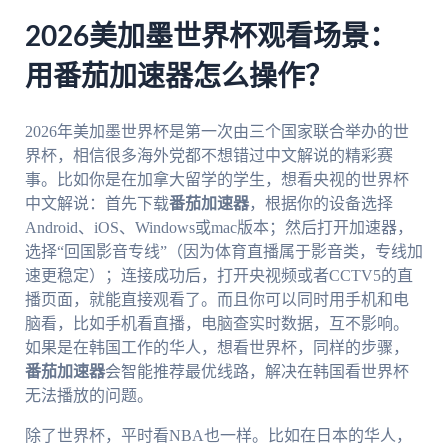
2026美加墨世界杯观看场景：
用番茄加速器怎么操作？
2026年美加墨世界杯是第一次由三个国家联合举办的世
界杯，相信很多海外党都不想错过中文解说的精彩赛
事。比如你是在加拿大留学的学生，想看央视的世界杯
中文解说：首先下载
番茄加速器
，根据你的设备选择
Android、iOS、Windows或mac版本；然后打开加速器，
选择“回国影音专线”（因为体育直播属于影音类，专线加
速更稳定）；连接成功后，打开央视频或者CCTV5的直
播页面，就能直接观看了。而且你可以同时用手机和电
脑看，比如手机看直播，电脑查实时数据，互不影响。
如果是在韩国工作的华人，想看世界杯，同样的步骤，
番茄加速器
会智能推荐最优线路，解决在韩国看世界杯
无法播放的问题。
除了世界杯，平时看NBA也一样。比如在日本的华人，