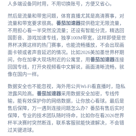
人多端设备同时用，不用切换账号，方便又省心。
然后是流量和带宽问题，体育直播尤其是高清赛事，对
流量和带宽要求很高。
番茄加速器
提供稳定无限流量，
不用担心看一半突然没流量；还设有智能分流，精选回
国影音、游戏加速专线，独享100M带宽，这样即使是世
界杯决赛这样的热门赛事，也能流畅播放，不会出现画
面卡顿或者声音延迟的情况。比如2026美加墨世界杯期
间，你在加拿大现场附近的公寓里，用
番茄加速器
连接
回国专线，打开央视频看中文解说，画面清晰流畅，就
像在国内一样。
数据安全也不能忽视，海外用公共Wi-Fi看直播时，隐私
泄露风险高。
番茄加速器
采用数据安全加密，专线传
输，能有效保护你的网络数据，让你放心看球。最后是
售后保障，万一遇到连接问题怎么办？番茄有售后实时
保障，专业的技术团队随时待命，比如你在看2026世界
杯半决赛时突然断连，联系客服就能快速解决，不会错
过关键进球。