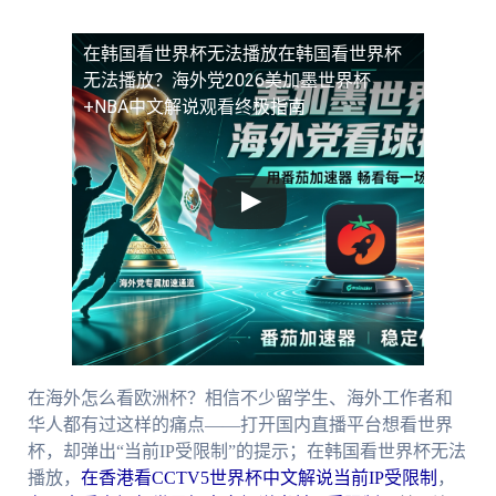
在韩国看世界杯无法播放
在韩国看世界杯
无法播放？海外党2026美加墨世界杯
+NBA中文解说观看终极指南
在海外怎么看欧洲杯？相信不少留学生、海外工作者和
华人都有过这样的痛点——打开国内直播平台想看世界
杯，却弹出“当前IP受限制”的提示；在韩国看世界杯无法
播放，
在香港看CCTV5世界杯中文解说当前IP受限制
，