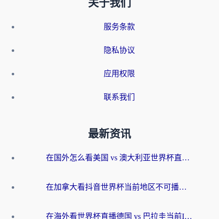
关于我们
服务条款
隐私协议
应用权限
联系我们
最新资讯
在国外怎么看美国 vs 澳大利亚世界杯直播？海外党必藏的中文解说观赛指南
在加拿大看抖音世界杯当前地区不可播放？海外党体育观赛终极指南
在海外看世界杯直播德国 vs 巴拉圭当前IP受限制？这篇指南帮你轻松解决地区限制