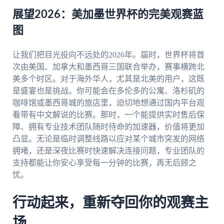
展望2026：美加墨世界杯的完美观赛蓝
图
让我们把目光投向不远处的2026年。届时，世界杯将首
次由美国、加拿大和墨西哥三国联合举办，赛事横跨北
美多个时区。对于海外华人，尤其是北美的用户，这既
是盛宴也是挑战。你可能会在多伦多的公寓、洛杉矶的
咖啡馆或墨西哥城的旅店里，迫切地想通过国内平台观
看带有中文解说的比赛。那时，一个能提供实时售后保
障、拥有专业技术团队随时待命的加速器，价值将更加
凸显。无论是临时调整线路以应对某个城市突发的网络
拥堵，还是深夜比赛时快速解决连接问题，专业团队的
支持都能让你安心享受每一分钟的比赛，再无后顾之
忧。
行动起来，重新夺回你的观赛主
场