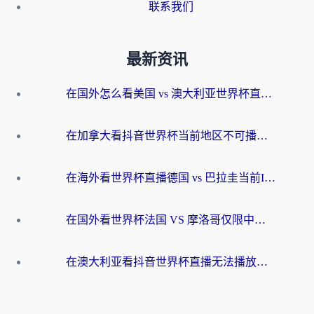
联系我们
最新资讯
在国外怎么看美国 vs 澳大利亚世界杯直播？海外党必藏的中文解说观赛指南
在加拿大看抖音世界杯当前地区不可播放？海外党体育观赛终极指南
在海外看世界杯直播德国 vs 巴拉圭当前IP受限制？这篇指南帮你轻松解决地区限制
在国外看世界杯法国 VS 摩洛哥仅限中国大陆？别让地域限制拦下你的欢呼
在澳大利亚看抖音世界杯直播无法播放？海外党体育观赛终极指南来了！