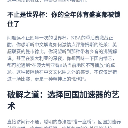
进中国场馆看球，检票员当然不会放行。
不止是世界杯：你的全年体育盛宴都被锁
住了
问题远不止四年一次的世界杯。NBA的季后赛激战正
酣，你想听听中文解说如何激情点评詹姆斯的绝杀；英
超联赛的曼市德比，你渴望听到那种带着乡音的沸腾解
说。甚至在澳大利亚的深夜，你想回味一下国内综艺，
都可能遇到“在澳大利亚看B站当前地区不可播放”的尴
尬。这种被隔绝在中文文化圈之外的感觉，不仅仅是错
过一场比赛，更是一种精神上的“断粮”。
破解之道：选择回国加速器的艺
术
直接访问行不通，聪明的办法是“搭一座桥”。回国加速器