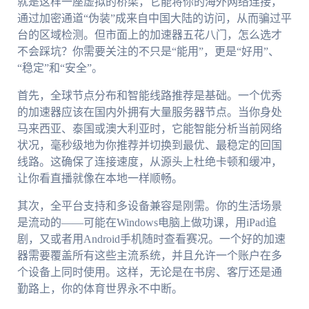
就是这样一座虚拟的桥梁，它能将你的海外网络连接，
通过加密通道“伪装”成来自中国大陆的访问，从而骗过平
台的区域检测。但市面上的加速器五花八门，怎么选才
不会踩坑？你需要关注的不只是“能用”，更是“好用”、
“稳定”和“安全”。
首先，全球节点分布和智能线路推荐是基础。一个优秀
的加速器应该在国内外拥有大量服务器节点。当你身处
马来西亚、泰国或澳大利亚时，它能智能分析当前网络
状况，毫秒级地为你推荐并切换到最优、最稳定的回国
线路。这确保了连接速度，从源头上杜绝卡顿和缓冲，
让你看直播就像在本地一样顺畅。
其次，全平台支持和多设备兼容是刚需。你的生活场景
是流动的——可能在Windows电脑上做功课，用iPad追
剧，又或者用Android手机随时查看赛况。一个好的加速
器需要覆盖所有这些主流系统，并且允许一个账户在多
个设备上同时使用。这样，无论是在书房、客厅还是通
勤路上，你的体育世界永不中断。