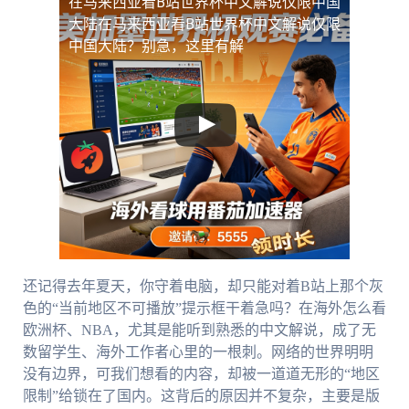
在马来西亚看B站世界杯中文解说仅限中国
大陆
在马来西亚看B站世界杯中文解说仅限
中国大陆？别急，这里有解
还记得去年夏天，你守着电脑，却只能对着B站上那个灰
色的“当前地区不可播放”提示框干着急吗？在海外怎么看
欧洲杯、NBA，尤其是能听到熟悉的中文解说，成了无
数留学生、海外工作者心里的一根刺。网络的世界明明
没有边界，可我们想看的内容，却被一道道无形的“地区
限制”给锁在了国内。这背后的原因并不复杂，主要是版