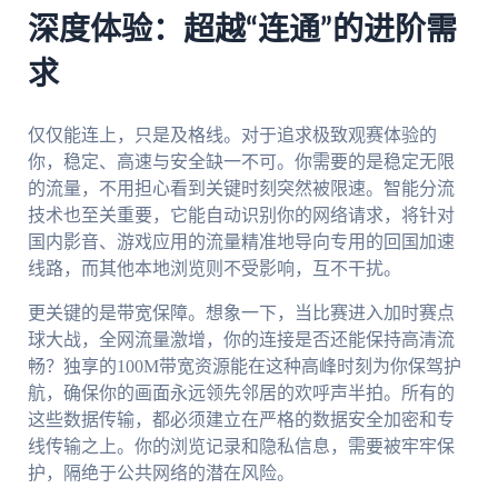
深度体验：超越“连通”的进阶需
求
仅仅能连上，只是及格线。对于追求极致观赛体验的
你，稳定、高速与安全缺一不可。你需要的是稳定无限
的流量，不用担心看到关键时刻突然被限速。智能分流
技术也至关重要，它能自动识别你的网络请求，将针对
国内影音、游戏应用的流量精准地导向专用的回国加速
线路，而其他本地浏览则不受影响，互不干扰。
更关键的是带宽保障。想象一下，当比赛进入加时赛点
球大战，全网流量激增，你的连接是否还能保持高清流
畅？独享的100M带宽资源能在这种高峰时刻为你保驾护
航，确保你的画面永远领先邻居的欢呼声半拍。所有的
这些数据传输，都必须建立在严格的数据安全加密和专
线传输之上。你的浏览记录和隐私信息，需要被牢牢保
护，隔绝于公共网络的潜在风险。