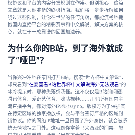
权协议和平台的内容分发规则在作祟。但别担心，这篇
文章就是为你准备的终极指南。我们将一步步拆解如何
绕过这些限制，让你在世界的任何角落，都能流畅地拥
抱国内直播平台的精彩赛事和中文解说。解决方案的核
心，就在于一款靠谱的回国加速器。
为什么你的B站，到了海外就成
了“哑巴”？
当你兴冲冲地在泰国打开B站，搜索“世界杯中文解说”，
却只看到“
在泰国看B站世界杯中文解说海外无法观看
”的
冰冷提示时，那种失落感我懂。这不仅仅是B站的问题，
腾讯体育、爱奇艺体育、咪咕视频……几乎所有国内主
流直播平台，都对海外IP地址say no。版权方为了保护其
在特定区域的独家播放权，会与平台签订严格的区域封
锁协议。你的网络IP地址一旦暴露了海外身份，就会被系
统无情地拒之门外。这就像你拿着马来西亚的门票，想