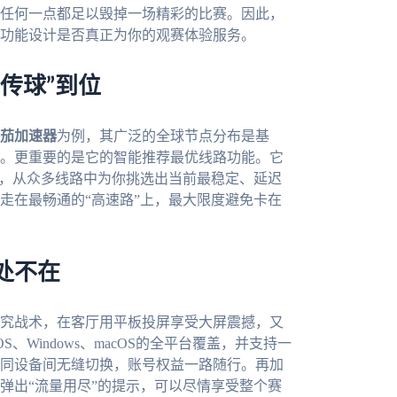
任何一点都足以毁掉一场精彩的比赛。因此，
功能设计是否真正为你的观赛体验服务。
传球”到位
茄加速器
为例，其广泛的全球节点分布是基
。更重要的是它的智能推荐最优线路功能。它
况，从众多线路中为你挑选出当前最稳定、延迟
走在最畅通的“高速路”上，最大限度避免卡在
处不在
究战术，在客厅用平板投屏享受大屏震撼，又
、iOS、Windows、macOS的全平台覆盖，并支持一
同设备间无缝切换，账号权益一路随行。再加
弹出“流量用尽”的提示，可以尽情享受整个赛