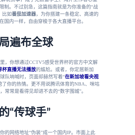
域限制。不过别急，这篇指南就是为你准备的“战
，比如
番茄加速器
，为你搭建一条稳定、高速的
像在国内一样，自由穿梭于各大直播平台。
局遍布全球
里，你想通过CCTV5感受世界杯的官方中文解
世界杯直播无法播放
的尴尬。或者，你定居新加
球队呐喊时，页面却赫然写着“
在新加坡看央视
熄了你的热情。更不用说腾讯体育的NBA、咪咕
，常常是看得见却进不去的“数字围城”。
的“传球手”
的网络地址“伪装”成一个国内IP。市面上此