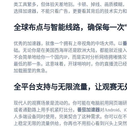
类工具繁多，但体验天差地别。卡顿、掉线、画质模糊，
选择加速器，不能只看广告，更要看其背后的技术实力和
全球布点与智能线路，确保每一次“
优秀的加速器，就像一个拥有上帝视角的中场大师。以
番
础。无论你是在美国西海岸还是欧洲大陆，都能就近接入
不会简单地给你一个国内IP，而是实时分析网络拥堵情
最低的那一条。这意味着，开球哨响时，你的直播流已经
加载圈里的焦急。
全平台支持与无限流量，让观赛无
现代人的观赛场景是流动的。你可能在电脑前用网页端研
或者通勤路上用手机紧盯比分。
番茄加速器
对Android
人多端设备同时使用，完美契合了这种需求。你可以在不
上稳定无限的流量供给，你再也不用担心看到兴头上突然