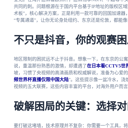
共同的刺。问题根源在于国内平台基于IP地址的版权区
术板”，核心解决方案，正是利用一款可靠的回国加速器
“专属通道”，让你无论身处纽约、东京还是伦敦，都能
不只是抖音，你的观赛困
地区限制的困扰远不止于抖音。想象一下，在东京的公寓
说，重温那份熟悉的激情，却遭遇了
在日本看CCTV5
坡，习惯了央视频的高清画质和权威解说，准备为心爱的
频世界杯直播仅限中国大陆
”。这些提示像一盆冷水，浇
视频的五大联赛，这些内容丰富的平台，对海外用户而言
破解困局的关键：选择对
要打破这堵墙，技术原理并不复杂：你需要一个工具，将你