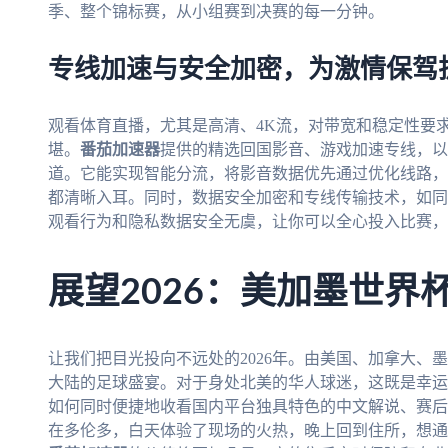
季、整个锦标赛，从小组赛到决赛的每一分钟。
专线加速与安全加密，为激情保驾
观看体育直播，尤其是高清、4K流，对带宽和稳定性要
堪。
番茄加速器
提供的精选回国影音、游戏加速专线，以
道。它能实现智能分流，将影音数据优先通过优化线路，
都清晰入耳。同时，数据安全加密和专线传输技术，如同
观看行为和隐私数据安全无虞，让你可以全心投入比赛，
展望2026：美加墨世界
让我们把目光投向不远处的2026年。由美国、加拿大、
大陆的足球盛宴。对于身处北美的华人球迷，这既是幸运
如何同时便捷地收看国内平台独具特色的中文解说、赛后
在多伦多，白天体验了现场的火热，晚上回到住所，想通