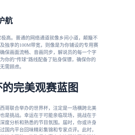
护航
求极高。普通的网络通道就像乡间小道，颠簸不
及独享的100M带宽，则像是为你铺设的专用赛
确保画面流畅、音画同步，解说员的每一个字
为你的“传球”路线配备了贴身保镖，确保你的
无需顾虑。
杯的完美观赛蓝图
墨西哥联合举办的世界杯，注定是一场横跨北美
也是挑战。幸运在于可能亲临现场，挑战在于
深度分析和熟悉的节目氛围。届时，你或许身
过国内平台回味精彩集锦和专家点评。此时，