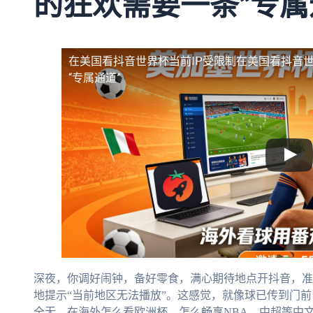
的狂欢需要一条“专属
在美国看抖音世界杯当前IP受限制
在美国看抖音世
“专属通道”
深夜，你调好闹钟，备好零食，满心期待地点开抖音，准
地提示“当前地区无法播放”。这感觉，就像球已传到门
全无。在海外怎么看欧洲杯，怎么畅享NBA、中超等中