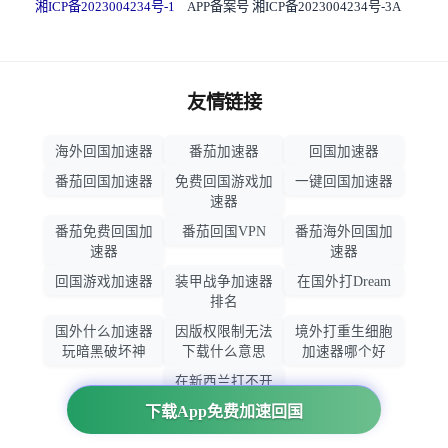
湘ICP备2023004234号-1
APP备案号 湘ICP备2023004234号-3A
友情链接
海外回国加速器
番茄加速器
回国加速器
番茄回国加速器
免费回国游戏加
一键回国加速器
速器
番茄免费回国加
番茄回国VPN
番茄海外回国加
速器
速器
回国游戏加速器
装甲战争加速器
在国外打Dream
排名
国外什么加速器
因版权限制无法
境外打重生细胞
玩暗黑破坏神
下载什么意思
加速器哪个好
在新西兰打不开
大智慧怎么办
下载App免费加速回国