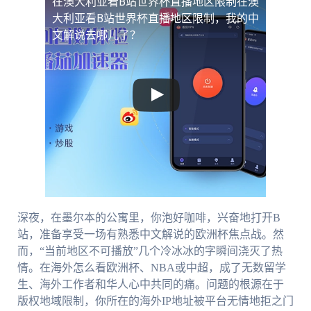
在澳大利亚看B站世界杯直播地区限制
在澳
大利亚看B站世界杯直播地区限制，我的中
文解说去哪儿了？
深夜，在墨尔本的公寓里，你泡好咖啡，兴奋地打开B
站，准备享受一场有熟悉中文解说的欧洲杯焦点战。然
而，“当前地区不可播放”几个冷冰冰的字瞬间浇灭了热
情。在海外怎么看欧洲杯、NBA或中超，成了无数留学
生、海外工作者和华人心中共同的痛。问题的根源在于
版权地域限制，你所在的海外IP地址被平台无情地拒之门