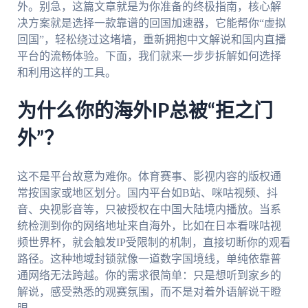
外。别急，这篇文章就是为你准备的终极指南，核心解
决方案就是选择一款靠谱的回国加速器，它能帮你“虚拟
回国”，轻松绕过这堵墙，重新拥抱中文解说和国内直播
平台的流畅体验。下面，我们就来一步步拆解如何选择
和利用这样的工具。
为什么你的海外IP总被“拒之门
外”？
这不是平台故意为难你。体育赛事、影视内容的版权通
常按国家或地区划分。国内平台如B站、咪咕视频、抖
音、央视影音等，只被授权在中国大陆境内播放。当系
统检测到你的网络地址来自海外，比如在日本看咪咕视
频世界杯，就会触发IP受限制的机制，直接切断你的观看
路径。这种地域封锁就像一道数字国境线，单纯依靠普
通网络无法跨越。你的需求很简单：只是想听到家乡的
解说，感受熟悉的观赛氛围，而不是对着外语解说干瞪