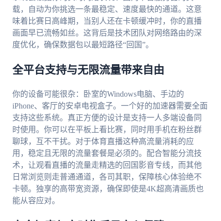
载，自动为你挑选一条最稳定、速度最快的通道。这意
味着比赛日高峰期，当别人还在卡顿缓冲时，你的直播
画面早已流畅如丝。这背后是技术团队对网络路由的深
度优化，确保数据包以最短路径“回国”。
全平台支持与无限流量带来自由
你的设备可能很杂：卧室的Windows电脑、手边的
iPhone、客厅的安卓电视盒子。一个好的加速器需要全面
支持这些系统。真正方便的设计是支持一人多端设备同
时使用。你可以在平板上看比赛，同时用手机在粉丝群
聊球，互不干扰。对于体育直播这种高流量消耗的应
用，稳定且无限的流量套餐是必须的。配合智能分流技
术，让观看直播的流量走精选的回国影音专线，而其他
日常浏览则走普通通道，各司其职，保障核心体验绝不
卡顿。独享的高带宽资源，确保即使是4K超高清画质也
能从容应对。