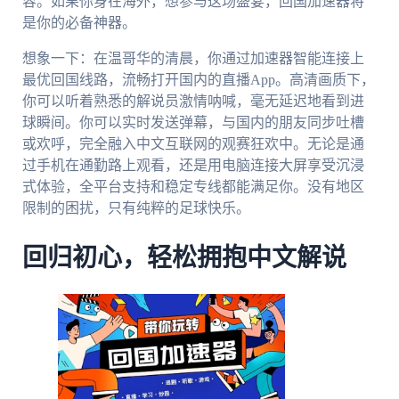
容。如果你身在海外，想参与这场盛宴，回国加速器将
是你的必备神器。
想象一下：在温哥华的清晨，你通过加速器智能连接上
最优回国线路，流畅打开国内的直播App。高清画质下，
你可以听着熟悉的解说员激情呐喊，毫无延迟地看到进
球瞬间。你可以实时发送弹幕，与国内的朋友同步吐槽
或欢呼，完全融入中文互联网的观赛狂欢中。无论是通
过手机在通勤路上观看，还是用电脑连接大屏享受沉浸
式体验，全平台支持和稳定专线都能满足你。没有地区
限制的困扰，只有纯粹的足球快乐。
回归初心，轻松拥抱中文解说