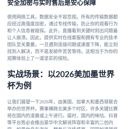
安全加密与实时售后是安心保障
使用网络工具，数据安全不容忽视。所有的传输数据都
应经过高强度加密，通过专线传输，防止你的观看行为
和个人信息被窥探。此外，直播看到关键时刻出问题最
让人崩溃。因此，提供实时在线客服和拥有专业的技术
团队至关重要。一旦遇到连接问题或速度下降，能立刻
找到人解决，而不是发邮件苦苦等待。这相当于为你的
观赛体验上了一道坚实的保险。
实战场景：以2026美加墨世界
杯为例
让我们展望一下2026年，由美国、加拿大和墨西哥联合
举办的世界杯。赛事横跨北美多个时区，许多关键比赛
将在国内的凌晨或上午进行。届时，国内的咪咕、抖音
等平台势必会推出豪华中文解说阵容和丰富的二创内