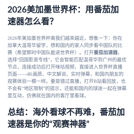
2026美加墨世界杯：用番茄加
速器怎么看？
2026年美加墨世界杯离我们越来越近，想象一下：你在
加拿大温哥华留学，想和国内的家人同步看中国队的比
赛（希望那时中国队能进世界杯）。打开
番茄加速器
，
选择“回国影音专线”，它会智能匹配温哥华到广州的最优
节点，连接成功后打开咪咕视频，直接进入世界杯直播
页面——4K画质、中文解说、实时弹幕，和国内朋友的
观赛体验一模一样。要是错过直播，打开B站看回放，也
不会有“地区限制”的提示，还能和国内的球迷一起在弹幕
里互动，仿佛就在国内的客厅里看球。
总结：海外看球不再难，番茄加
速器是你的“观赛神器”