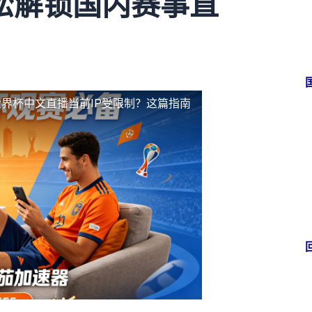
松解锁国内赛事直
界杯中文直播当前IP受限制？这篇指南