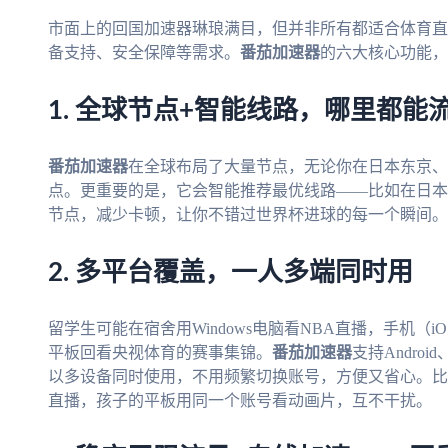
市面上的回国加速器琳琅满目，但并非所有都适合体育直
备支持、安全保障等需求。
番茄加速器
的六大核心功能，
1. 全球节点+智能线路，哪里都能
番茄加速器
在全球布局了大量节点，无论你在日本东京、
点。更重要的是，它会智能推荐最优线路——比如在日本
节点，减少卡顿，让你不错过世界杯进球的每一个瞬间。
2. 多平台覆盖，一人多端同时用
留学生可能在宿舍用Windows电脑看NBA直播，手机（iOS
平板回看央视体育的赛事集锦。
番茄加速器
支持Androi
以多设备同时使用，不用频繁切换账号，方便又省心。比
直播，孩子的平板用同一个账号看动画片，互不干扰。