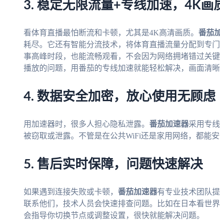
3. 稳定无限流量+专线加速，4K
看体育直播最怕断流和卡顿，尤其是4K高清画质。
番茄
耗尽。它还有智能分流技术，将体育直播流量分配到专门
事高峰时段，也能流畅观看，不会因为网络拥堵错过关键
播放的问题，用番茄的专线加速就能轻松解决，画面清晰
4. 数据安全加密，放心使用无顾虑
用加速器时，很多人担心隐私泄露。
番茄加速器
采用专线
被窃取或泄露。不管是在公共WiFi还是家用网络，都能
5. 售后实时保障，问题快速解决
如果遇到连接失败或卡顿，
番茄加速器
有专业技术团队提
联系他们，技术人员会快速排查问题。比如在日本看世界
会指导你切换节点或调整设置，很快就能解决问题。