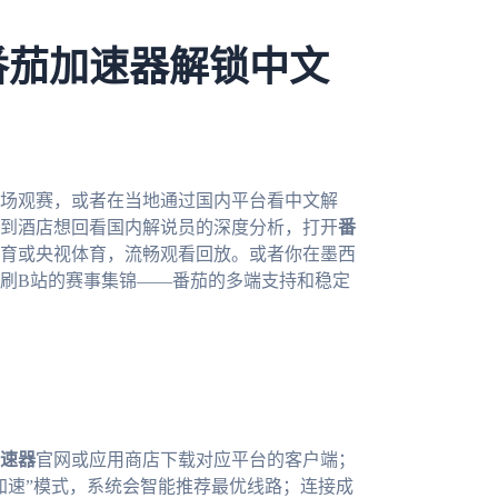
番茄加速器解锁中文
现场观赛，或者在当地通过国内平台看中文解
到酒店想回看国内解说员的深度分析，打开
番
育或央视体育，流畅观看回放。或者你在墨西
刷B站的赛事集锦——番茄的多端支持和稳定
速器
官网或应用商店下载对应平台的客户端；
加速”模式，系统会智能推荐最优线路；连接成