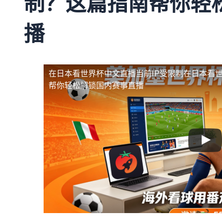
制？这篇指南帮你轻
播
在日本看世界杯中文直播当前IP受限制
在日本看世
帮你轻松解锁国内赛事直播