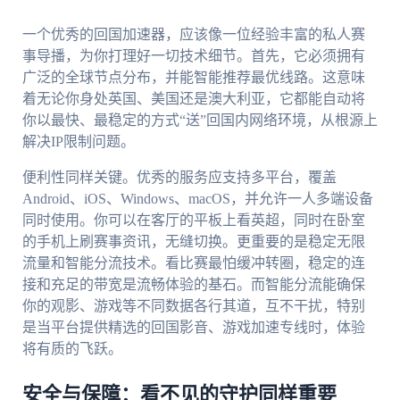
一个优秀的回国加速器，应该像一位经验丰富的私人赛
事导播，为你打理好一切技术细节。首先，它必须拥有
广泛的全球节点分布，并能智能推荐最优线路。这意味
着无论你身处英国、美国还是澳大利亚，它都能自动将
你以最快、最稳定的方式“送”回国内网络环境，从根源上
解决IP限制问题。
便利性同样关键。优秀的服务应支持多平台，覆盖
Android、iOS、Windows、macOS，并允许一人多端设备
同时使用。你可以在客厅的平板上看英超，同时在卧室
的手机上刷赛事资讯，无缝切换。更重要的是稳定无限
流量和智能分流技术。看比赛最怕缓冲转圈，稳定的连
接和充足的带宽是流畅体验的基石。而智能分流能确保
你的观影、游戏等不同数据各行其道，互不干扰，特别
是当平台提供精选的回国影音、游戏加速专线时，体验
将有质的飞跃。
安全与保障：看不见的守护同样重要