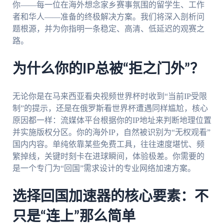
你——每一位在海外想念家乡赛事氛围的留学生、工作
者和华人——准备的终极解决方案。我们将深入剖析问
题根源，并为你指明一条稳定、高清、低延迟的观赛之
路。
为什么你的IP总被“拒之门外”？
无论你是在马来西亚看央视频世界杯时收到“当前IP受限
制”的提示，还是在俄罗斯看世界杯遭遇同样尴尬，核心
原因都一样：流媒体平台根据你的IP地址来判断地理位置
并实施版权分区。你的海外IP，自然被识别为“无权观看”
国内内容。单纯依靠某些免费工具，往往速度堪忧、频
繁掉线，关键时刻卡在进球瞬间，体验极差。你需要的
是一个专门为“回国”需求设计的专业网络加速方案。
选择回国加速器的核心要素：不
只是“连上”那么简单