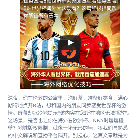
在英国看B站世界杯海外无法观看
在英国看
B站世界杯海外无法观看？这篇终极指南帮
你解锁所有赛事
深夜，你在伦敦的公寓里，泡好茶，准备好零食，满心
期待地点开B站，想和国内的朋友同步感受世界杯的激
情。屏幕却冰冷地提示“该内容在您所在地区无法播放”。
这场景，是否也让你在海外看欧洲杯、NBA时屡屡碰
壁？地域版权限制，就像一堵无形的墙，将我们与熟悉
的中文解说和直播平台隔开。别担心，这篇文章就是为