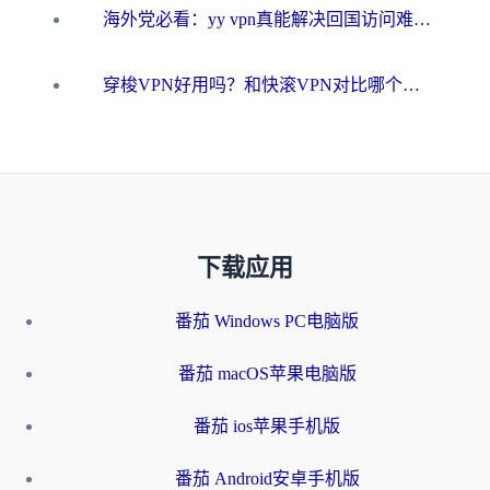
海外党必看：yy vpn真能解决回国访问难题？附云极initap测评+免费方案对比
穿梭VPN好用吗？和快滚VPN对比哪个回国效果更好？海外党选回国加速器必看指南
下载应用
番茄 Windows PC电脑版
番茄 macOS苹果电脑版
番茄 ios苹果手机版
番茄 Android安卓手机版