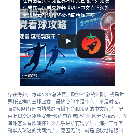
在泰国看央视频世界杯中文直播海外无法
观看
在泰国看央视频世界杯中文直播海外
无法观看？这份终极指南给你答案
身在海外，每逢NBA总决赛、欧洲杯激战正酣，或是世
界杯这样的全球盛宴，最挠心的事是什么？不是时差，
而是明明有国内熟悉的直播平台和亲切的中文解说，屏
幕上却冷冰冰地提示“该内容在您所在地区无法播放”。在
海外怎么看欧洲杯？这几乎是所有留学生、海外工作者
和华人球迷的共同痛点。原因无他，就是版权地域限制