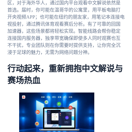
区，对于海外华人，通过国内平台观看中文解说依然是
首选。届时，你可能在温哥华的公寓里，用平板电脑打
开央视频APP；也可能在纽约的朋友家，用笔记本连接电
视投射，通过腾讯体育观看赛后分析。有了可靠的回国
加速器，这些场景都将轻松实现。智能线路会帮你稳定
连接国内服务器，独享带宽确保即使多人同时观赛也互
不干扰，专业团队则在你需要时提供支持，让你完全沉
浸于足球的魅力，无需为网络问题分神。
行动起来，重新拥抱中文解说与
赛场热血