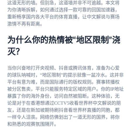
这道无形的墙。但别急，这道墙并非不可逾越。本文将
为你清晰拆解，如何通过选择一款可靠的回国加速器，
重新畅享国内各大平台的体育直播，让中文解说与赛场
激情不再有距离。
为什么你的热情被“地区限制”浇
灭？
当你兴奋地打开央视频、抖音或腾讯体育，准备为心爱
的球队呐喊时，“地区限制”的提示就像一盆冷水。这并非
平台有意为难，而是国际通行的版权规则。赛事转播权
被分区售卖，平台只能服务特定区域的用户。你的IP地址
暴露了你的海外身份，访问自然被阻断。这种体验，无
论是对于在香港想通过CCTV5收看世界杯中文解说的朋
友，还是在新加坡期待刷抖音看世界杯直播的同胞，都
一样令人沮丧。网络仿佛划出了一道无形的国界，将你
和熟悉的观赛氛围隔开。