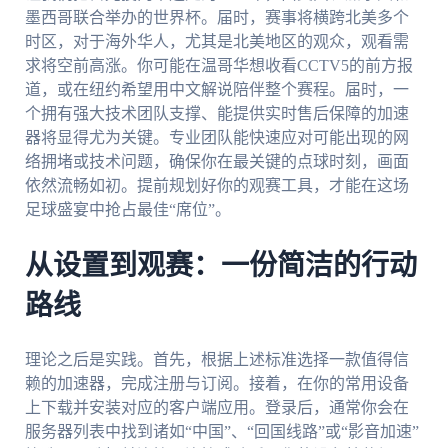
墨西哥联合举办的世界杯。届时，赛事将横跨北美多个
时区，对于海外华人，尤其是北美地区的观众，观看需
求将空前高涨。你可能在温哥华想收看CCTV5的前方报
道，或在纽约希望用中文解说陪伴整个赛程。届时，一
个拥有强大技术团队支撑、能提供实时售后保障的加速
器将显得尤为关键。专业团队能快速应对可能出现的网
络拥堵或技术问题，确保你在最关键的点球时刻，画面
依然流畅如初。提前规划好你的观赛工具，才能在这场
足球盛宴中抢占最佳“席位”。
从设置到观赛：一份简洁的行动
路线
理论之后是实践。首先，根据上述标准选择一款值得信
赖的加速器，完成注册与订阅。接着，在你的常用设备
上下载并安装对应的客户端应用。登录后，通常你会在
服务器列表中找到诸如“中国”、“回国线路”或“影音加速”