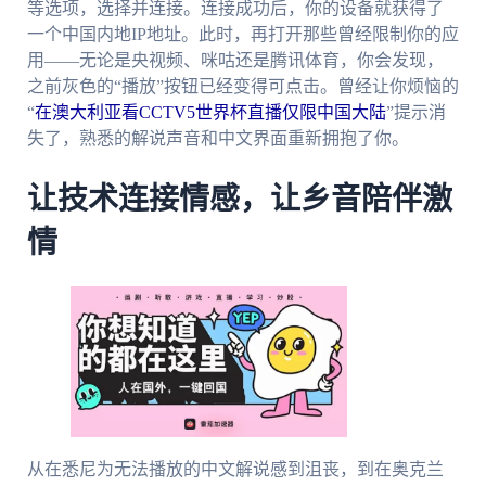
等选项，选择并连接。连接成功后，你的设备就获得了
一个中国内地IP地址。此时，再打开那些曾经限制你的应
用——无论是央视频、咪咕还是腾讯体育，你会发现，
之前灰色的“播放”按钮已经变得可点击。曾经让你烦恼的
“
在澳大利亚看CCTV5世界杯直播仅限中国大陆
”提示消
失了，熟悉的解说声音和中文界面重新拥抱了你。
让技术连接情感，让乡音陪伴激
情
从在悉尼为无法播放的中文解说感到沮丧，到在奥克兰