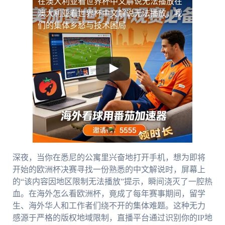
在澳大利亚看世界杯中文解说无法播放
在
澳大利亚看世界杯中文解说无法播放，我
们的集体乡愁与技术困局
深夜，当你在悉尼的公寓里兴奋地打开手机，想为即将
开始的欧洲杯决赛寻找一份熟悉的中文解说时，屏幕上
的“该内容因地区限制无法播放”提示，瞬间浇灭了一腔热
血。在海外怎么看欧洲杯，竟成了每年赛事期间，留学
生、海外华人和工作者们绕不开的集体难题。这种无力
感源于严格的版权地域限制，直播平台通过识别你的IP地