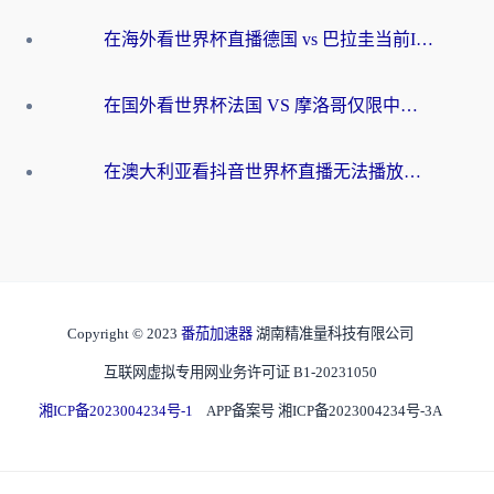
在海外看世界杯直播德国 vs 巴拉圭当前IP受限制？这篇指南帮你轻松解决地区限制
在国外看世界杯法国 VS 摩洛哥仅限中国大陆？别让地域限制拦下你的欢呼
在澳大利亚看抖音世界杯直播无法播放？海外党体育观赛终极指南来了！
Copyright © 2023
番茄加速器
湖南精准量科技有限公司
互联网虚拟专用网业务许可证 B1-20231050
湘ICP备2023004234号-1
APP备案号 湘ICP备2023004234号-3A