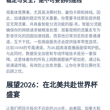
稳定与安全，是不可妥协的底线
观看体育赛事，尤其是决赛时刻，最怕卡顿和掉线。因
此，加速器的稳定性至关重要。你需要寻找那些提供稳
定无限流量、并具备智能分流功能的服-务。智能分流能
确保你的网络请求被精准处理：观看视频的流量走专为
影音优化的回国加速线路，而其他日常浏览则走普通通
道，互不干扰。一些高级服务还会提供独享带宽选项，
比如100M的专属通道，为4K超高清直播画面保驾护航。
与此同时，数据安全加密和专线传输技术是另一重保
障。这意味着你的所有上网数据都被严密加密，通过私
密通道传输，有效防止信息泄露，让你在享受比赛时无
后顾之忧。
展望2026：在北美共赴世界杯
盛宴
让我们把目光投向不远处的2026年，由美国、加拿大和