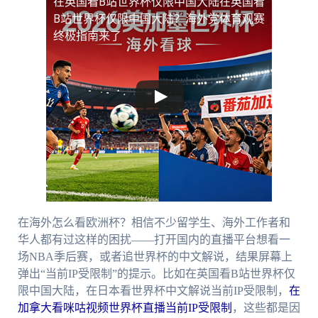
在英国看B站世界杯仅限中国大陆
在英国看
B站世界杯仅限中国大陆？海外党体育观赛
终极指南来了
在海外怎么看欧洲杯？相信不少留学生、海外工作者和
华人都有过这样的困扰——打开国内的直播平台想看一
场NBA季后赛，或者追世界杯的中文解说，结果屏幕上
弹出“当前IP受限制”的提示。比如在英国看B站世界杯仅
限中国大陆，在日本看世界杯中文解说当前IP受限制，
在
加拿大看咪咕视频世界杯直播当前IP受限制
，这些都是因