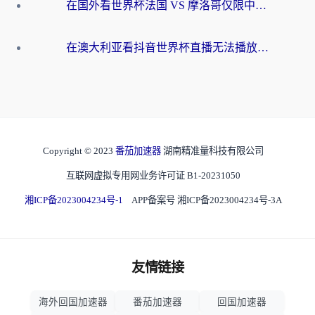
在国外看世界杯法国 VS 摩洛哥仅限中国大陆？别让地域限制拦下你的欢呼
在澳大利亚看抖音世界杯直播无法播放？海外党体育观赛终极指南来了！
Copyright © 2023
番茄加速器
湖南精准量科技有限公司
互联网虚拟专用网业务许可证 B1-20231050
湘ICP备2023004234号-1
APP备案号 湘ICP备2023004234号-3A
友情链接
海外回国加速器
番茄加速器
回国加速器