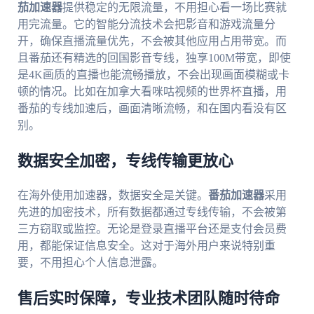
茄加速器
提供稳定的无限流量，不用担心看一场比赛就
用完流量。它的智能分流技术会把影音和游戏流量分
开，确保直播流量优先，不会被其他应用占用带宽。而
且番茄还有精选的回国影音专线，独享100M带宽，即使
是4K画质的直播也能流畅播放，不会出现画面模糊或卡
顿的情况。比如在加拿大看咪咕视频的世界杯直播，用
番茄的专线加速后，画面清晰流畅，和在国内看没有区
别。
数据安全加密，专线传输更放心
在海外使用加速器，数据安全是关键。
番茄加速器
采用
先进的加密技术，所有数据都通过专线传输，不会被第
三方窃取或监控。无论是登录直播平台还是支付会员费
用，都能保证信息安全。这对于海外用户来说特别重
要，不用担心个人信息泄露。
售后实时保障，专业技术团队随时待命