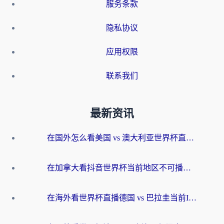
服务条款
隐私协议
应用权限
联系我们
最新资讯
在国外怎么看美国 vs 澳大利亚世界杯直播？海外党必藏的中文解说观赛指南
在加拿大看抖音世界杯当前地区不可播放？海外党体育观赛终极指南
在海外看世界杯直播德国 vs 巴拉圭当前IP受限制？这篇指南帮你轻松解决地区限制