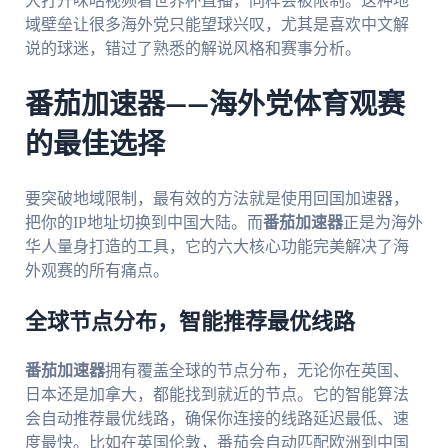
大打开咪咕视频看世界杯直播，同样会被限制。这种地
域壁垒让很多海外党只能望球兴叹，尤其是喜欢中文解
说的球迷，错过了熟悉的解说风格和赛事分析。
番茄加速器——海外党体育观赛
的最佳选择
要突破地域限制，最有效的方法就是使用回国加速器，
把你的IP地址切换到中国大陆。而
番茄加速器
正是为海外
华人量身打造的工具，它的六大核心功能完美解决了海
外观赛的所有痛点。
全球节点分布，智能推荐最优线路
番茄加速器
拥有覆盖全球的节点分布，无论你在英国、
日本还是加拿大，都能找到就近的节点。它的智能算法
会自动推荐最优线路，确保你连接的线路延迟最低、速
度最快。比如在英国伦敦，番茄会自动匹配欧洲到中国