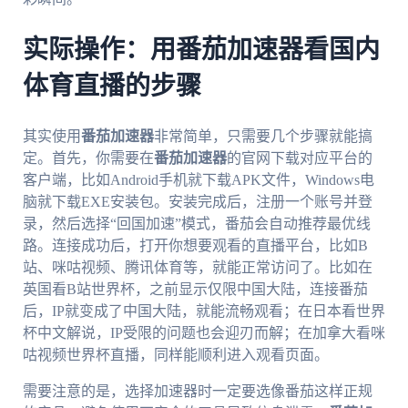
实际操作：用番茄加速器看国内
体育直播的步骤
其实使用
番茄加速器
非常简单，只需要几个步骤就能搞
定。首先，你需要在
番茄加速器
的官网下载对应平台的
客户端，比如Android手机就下载APK文件，Windows电
脑就下载EXE安装包。安装完成后，注册一个账号并登
录，然后选择“回国加速”模式，番茄会自动推荐最优线
路。连接成功后，打开你想要观看的直播平台，比如B
站、咪咕视频、腾讯体育等，就能正常访问了。比如在
英国看B站世界杯，之前显示仅限中国大陆，连接番茄
后，IP就变成了中国大陆，就能流畅观看；在日本看世界
杯中文解说，IP受限的问题也会迎刃而解；在加拿大看咪
咕视频世界杯直播，同样能顺利进入观看页面。
需要注意的是，选择加速器时一定要选像番茄这样正规