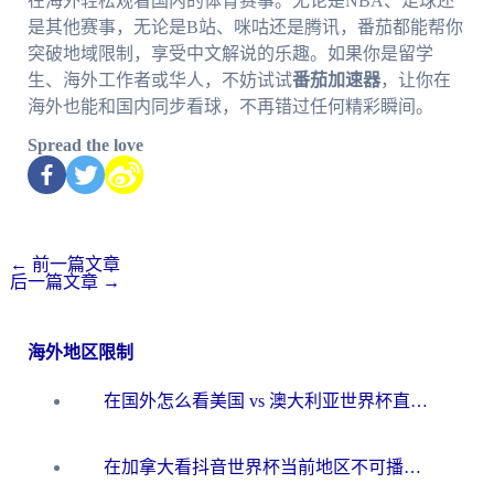
在海外轻松观看国内的体育赛事。无论是NBA、足球还
是其他赛事，无论是B站、咪咕还是腾讯，番茄都能帮你
突破地域限制，享受中文解说的乐趣。如果你是留学
生、海外工作者或华人，不妨试试
番茄加速器
，让你在
海外也能和国内同步看球，不再错过任何精彩瞬间。
Spread the love
←
前一篇文章
后一篇文章
→
海外地区限制
在国外怎么看美国 vs 澳大利亚世界杯直播？海外党必藏的中文解说观赛指南
在加拿大看抖音世界杯当前地区不可播放？海外党体育观赛终极指南