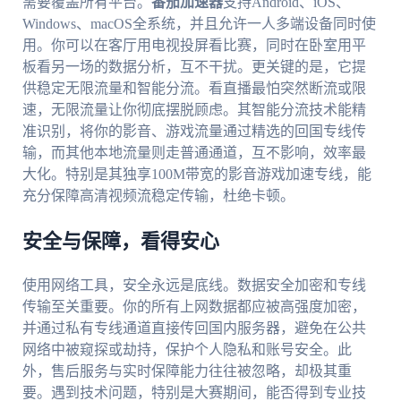
需要覆盖所有平台。
番茄加速器
支持Android、iOS、
Windows、macOS全系统，并且允许一人多端设备同时使
用。你可以在客厅用电视投屏看比赛，同时在卧室用平
板看另一场的数据分析，互不干扰。更关键的是，它提
供稳定无限流量和智能分流。看直播最怕突然断流或限
速，无限流量让你彻底摆脱顾虑。其智能分流技术能精
准识别，将你的影音、游戏流量通过精选的回国专线传
输，而其他本地流量则走普通通道，互不影响，效率最
大化。特别是其独享100M带宽的影音游戏加速专线，能
充分保障高清视频流稳定传输，杜绝卡顿。
安全与保障，看得安心
使用网络工具，安全永远是底线。数据安全加密和专线
传输至关重要。你的所有上网数据都应被高强度加密，
并通过私有专线通道直接传回国内服务器，避免在公共
网络中被窥探或劫持，保护个人隐私和账号安全。此
外，售后服务与实时保障能力往往被忽略，却极其重
要。遇到技术问题，特别是大赛期间，能否得到专业技