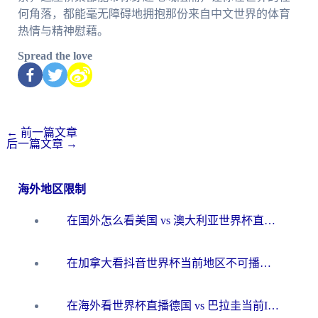
何角落，都能毫无障碍地拥抱那份来自中文世界的体育
热情与精神慰藉。
Spread the love
←
前一篇文章
后一篇文章
→
海外地区限制
在国外怎么看美国 vs 澳大利亚世界杯直播？海外党必藏的中文解说观赛指南
在加拿大看抖音世界杯当前地区不可播放？海外党体育观赛终极指南
在海外看世界杯直播德国 vs 巴拉圭当前IP受限制？这篇指南帮你轻松解决地区限制