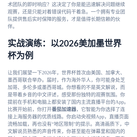
术团队的即时响应？这决定了你是能迅速解决问题继续
观赛，还是只能对着错误代码干着急。一个拥有专业团
队提供售后实时保障的服务，才是值得长期信赖的伙
伴。
实战演练：以2026美加墨世界
杯为例
让我们展望一下2026年，世界杯首次由美国、加拿大、
墨西哥联合举办。届时，作为海外华人，你可能身处芝
加哥、多伦多或墨西哥城。你想看的不是英文解说，而
是带着乡音的中文评述，感受那份独特的观赛氛围。你
提前在手机和电脑上都安装了国内主流直播平台的App。
比赛开始前，你打开
番茄加速器
，它智能为你选择了连
接上海服务器的优质线路。你启动央视频App，直播页面
流畅加载，再也没有“地区限制”的提示。高清画质下，中
文解说员熟悉的声音传来，你甚至能在弹幕里和国内的