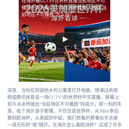
在海外看CCTV5世界杯直播当前地区不可
播放
在海外看CCTV5世界杯直播，遇到“当
前地区不可播放”怎么办？
深夜，当你在异国他乡的公寓里打开电脑，想通过央视
频或腾讯体育追一场CCTV5的世界杯中文直播，屏幕上
却冷冰冰地弹出“当前地区不可播放”的提示。那一刻的失
落，每个海外游子都懂。不仅仅是世界杯，从NBA季后
赛到欧洲杯，从英超到中超，我们想看的赛事似乎总被
一道无形的“墙”隔开。在海外怎么看欧洲杯？这成了许多