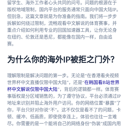
留学生、海外工作者心头共同的问号。问题的根源在于
版权地域限制，国内平台的服务通常只面向中国大陆IP。
但别急，这篇文章就是为你准备的指南。我们将一步步
拆解如何绕过限制，流畅观看中文解说的体育赛事，并
重点介绍如何利用专业的回国加速器工具，让你无论身
在纽约、伦敦还是悉尼，都能像在国内一样，自由追
赛。
为什么你的海外IP被拒之门外？
理解限制是解决问题的第一步。无论是“在香港看央视频
世界杯中文直播仅限中国大陆”，还是“
在韩国看B站世界
杯中文解说仅限中国大陆
”，背后的逻辑都一样。体育赛
事版权是分区域销售的，为了遵守协议，平台必须通过IP
地址来识别并阻止海外用户访问。你的网络位置“暴露”了
你，平台只好对你说“不”。这不仅仅是看不了的问题，卡
顿、缓冲、低画质，即使侥幸连上，体验也往往一言难
尽。你需要的是一个能将自己的网络身份“伪装”成国内用