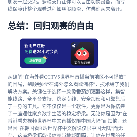
朋友一起交流。多端支持让你可以自由切换设备，而专
线保障让整个观看过程如丝般顺滑，仿佛你从未离开。
总结：回归观赛的自由
从破解“在海外看CCTV5世界杯直播当前地区不可播放”
的困局，到顺畅地“在海外怎么看欧洲杯”，技术给了我们
解决方案。关键在于选择一款像
番茄加速器
这样，集智
能线路、全平台支持、稳定专线、安全加密和可靠售后
于一身的工具。它不仅仅是一个软件，更像是为你搭建
了一座通往家乡数字生活的稳定桥梁。无论你是因为“在
香港看央视频世界杯中文直播仅限中国大陆”而烦恼，还
是因“在韩国看B站世界杯中文解说仅限中国大陆”而无
奈，这座桥梁都能带你穿越地域阻隔，让你在世界的任