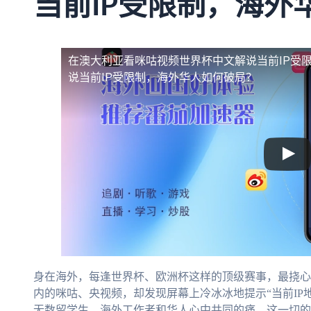
当前IP受限制，海外
在澳大利亚看咪咕视频世界杯中文解说当前IP受
说当前IP受限制，海外华人如何破局？
身在海外，每逢世界杯、欧洲杯这样的顶级赛事，最挠心
内的咪咕、央视频，却发现屏幕上冷冰冰地提示“当前IP
无数留学生、海外工作者和华人心中共同的痛。这一切的