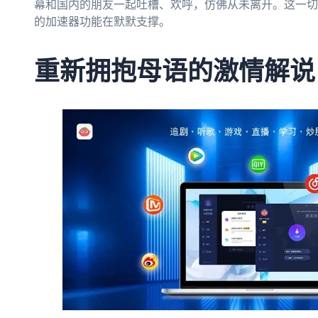
幕和国内的朋友一起吐槽、欢呼，仿佛从未离开。这一切
的加速器功能在默默支撑。
重新拥抱母语的激情解说