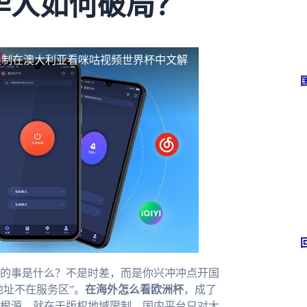
华人如何破局？
限制
在澳大利亚看咪咕视频世界杯中文解
的事是什么？不是时差，而是你兴冲冲点开国
地址不在服务区”。
在海外怎么看欧洲杯
，成了
根源，就在于版权地域限制。国内平台只对大