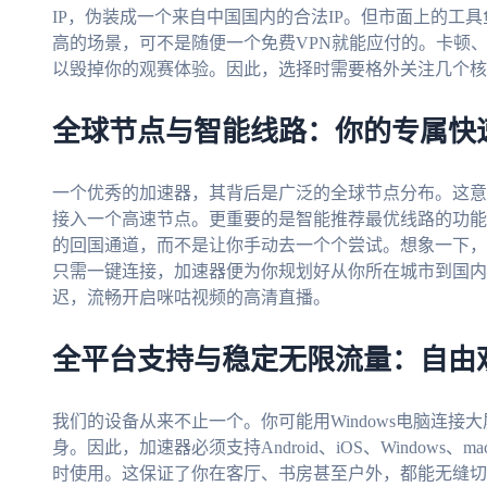
IP，伪装成一个来自中国国内的合法IP。但市面上的工
高的场景，可不是随便一个免费VPN就能应付的。卡顿
以毁掉你的观赛体验。因此，选择时需要格外关注几个核
全球节点与智能线路：你的专属快
一个优秀的加速器，其背后是广泛的全球节点分布。这意
接入一个高速节点。更重要的是智能推荐最优线路的功能
的回国通道，而不是让你手动去一个个尝试。想象一下，当
只需一键连接，加速器便为你规划好从你所在城市到国内
迟，流畅开启咪咕视频的高清直播。
全平台支持与稳定无限流量：自由
我们的设备从来不止一个。你可能用Windows电脑连接大
身。因此，加速器必须支持Android、iOS、Window
时使用。这保证了你在客厅、书房甚至户外，都能无缝切