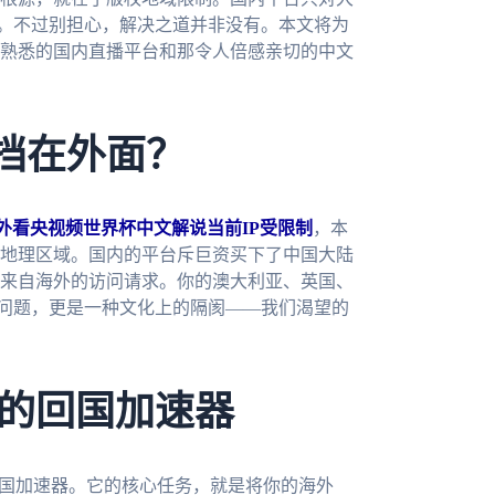
”。不过别担心，解决之道并非没有。本文将为
熟悉的国内直播平台和那令人倍感亲切的中文
”挡在外面？
外看央视频世界杯中文解说当前IP受限制
，本
地理区域。国内的平台斥巨资买下了中国大陆
来自海外的访问请求。你的澳大利亚、英国、
术问题，更是一种文化上的隔阂——我们渴望的
的回国加速器
回国加速器。它的核心任务，就是将你的海外