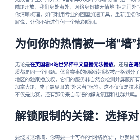
陆IP开放，我们身处海外，网络身份被无情地“拒之门外
你清晰梳理，如何利用专业的回国加速工具，重新连接你
解说，让你不错过任何一个精彩瞬间。
为何你的热情被一堵“墙
无论是
在英国看B站世界杯中文直播无法播放
，还是
在海
质都是同一个问题。体育赛事的网络转播权被严格划分了
地区的独家播放权，它们的服务器自然会检测并屏蔽所有
加拿大IP，成了最显眼的“外来者”标签。这不仅仅是技
不仅是比赛，还有那份来自母语的解说氛围和社群共鸣。
解锁限制的关键：选择对
要绕过这堵墙，你需要一个可靠的“网络桥梁”，也就是