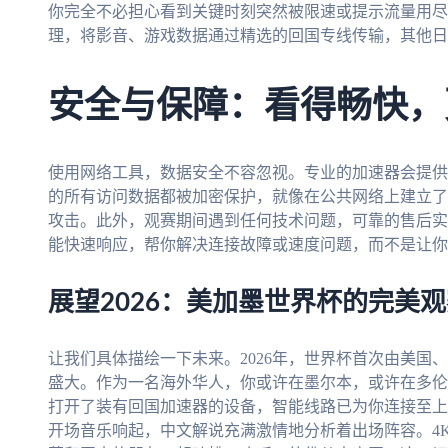
你完全不必担心看到关键时刻突然被限速或提示流量用尽
理，将影音、游戏数据通过精选的回国专线传输，其他日
安全与保障：看得畅快，
使用网络工具，数据安全不容忽视。专业的加速器会提供
的所有访问数据都被加密保护，就像在公共网络上建立了
攻击。此外，观赛期间遇到任何技术问题，可靠的售后实
能快速响应，帮你解决连接故障或速度问题，而不是让你
展望2026：美加墨世界杯的完美
让我们具体描绘一下未来。2026年，世界杯首次由美国
盛大。作为一名海外华人，你或许在墨尔本，或许在多伦
打开了装有回国加速器的设备，智能线路已为你连接至上
开场音乐响起，中文解说充满激情地分析着出场阵容。4