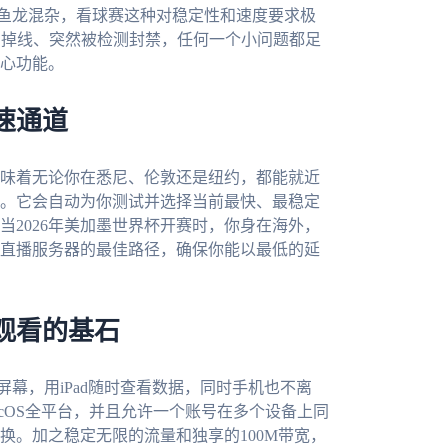
具鱼龙混杂，看球赛这种对稳定性和速度要求极
、掉线、突然被检测封禁，任何一个小问题都足
心功能。
速通道
味着无论你在悉尼、伦敦还是纽约，都能就近
。它会自动为你测试并选择当前最快、最稳定
2026年美加墨世界杯开赛时，你身在海外，
直播服务器的最佳路径，确保你能以最低的延
观看的基石
屏幕，用iPad随时查看数据，同时手机也不离
s、macOS全平台，并且允许一个账号在多个设备上同
换。加之稳定无限的流量和独享的100M带宽，