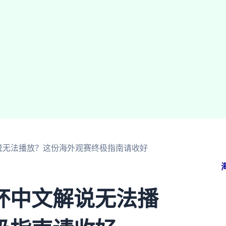
说无法播放？这份海外观赛终极指南请收好
杯中文解说无法播