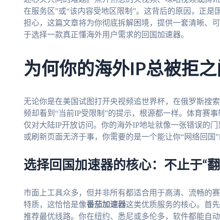
在服务区”或“该内容受地区限制”。这背后的原因，正
担心，这篇文章将为你彻底拆解困境，提供一套清晰、可
于选择一款真正懂海外用户需求的回国加速器。
为何你的海外IP总被拒之
无论你是在美国试图打开央视频追世界杯，在俄罗斯搜索
频却看到“当前IP受限制”的提示，根源都一样。体育赛
仅对大陆IP开放访问。你的海外IP地址就像一张错误的
或刷新页面无济于事，你需要的是一个能让你“网络回国
选择回国加速器的核心：不止于“翻
市面上工具众多，但并非所有都适合用于高清、流畅的赛
特质，这恰恰是像
番茄加速器
这类优质服务的核心。首先
推荐最优线路。你在纽约、悉尼或多伦多，软件都能自动