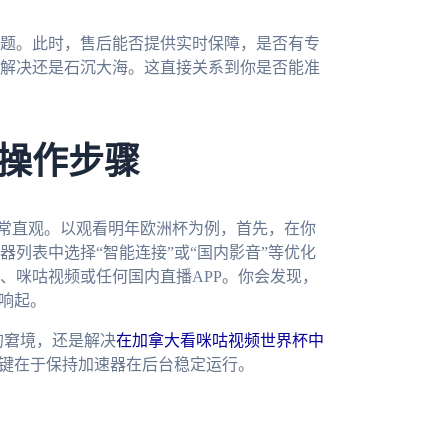
题。此时，售后能否提供实时保障，是否有专
速解决还是石沉大海。这直接关系到你是否能准
操作步骤
非常直观。以观看明年欧洲杯为例，首先，在你
列表中选择“智能连接”或“国内影音”等优化
、咪咕视频或任何国内直播APP。你会发现，
响起。
的窘境，还是解决
在加拿大看咪咕视频世界杯中
键在于保持加速器在后台稳定运行。