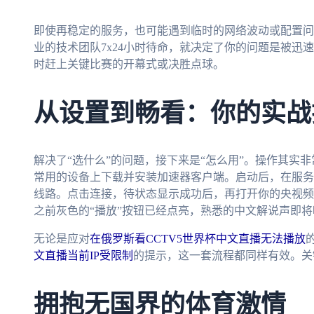
即使再稳定的服务，也可能遇到临时的网络波动或配置问
业的技术团队7x24小时待命，就决定了你的问题是被迅
时赶上关键比赛的开幕式或决胜点球。
从设置到畅看：你的实战
解决了“选什么”的问题，接下来是“怎么用”。操作其实
常用的设备上下载并安装加速器客户端。启动后，在服务器
线路。点击连接，待状态显示成功后，再打开你的央视频
之前灰色的“播放”按钮已经点亮，熟悉的中文解说声即将
无论是应对
在俄罗斯看CCTV5世界杯中文直播无法播放
文直播当前IP受限制
的提示，这一套流程都同样有效。关
拥抱无国界的体育激情