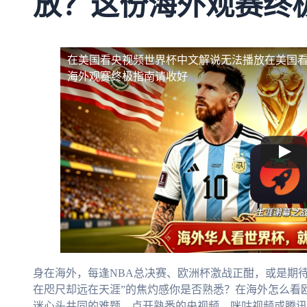
放？这份海外观赛终
在美国看央视频世界杯中文解说无法播放
在美国
海外观赛终极指南请收好
身在海外，每逢NBA总决赛、欧洲杯激战正酣，或是期待
在咫尺却远在天涯”的焦灼感你是否熟悉？在海外怎么看
迷心头共同的难题。点开熟悉的央视频、咪咕视频或腾讯