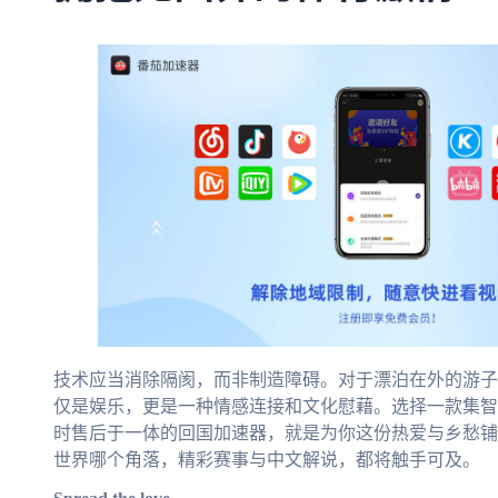
技术应当消除隔阂，而非制造障碍。对于漂泊在外的游子
仅是娱乐，更是一种情感连接和文化慰藉。选择一款集智
时售后于一体的回国加速器，就是为你这份热爱与乡愁铺
世界哪个角落，精彩赛事与中文解说，都将触手可及。