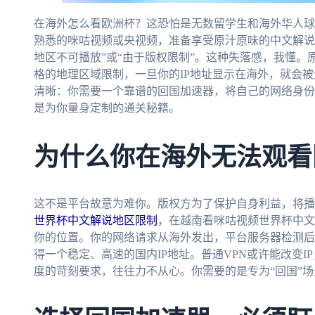
在海外怎么看欧洲杯？这恐怕是无数留学生和海外华人球
熟悉的咪咕视频或央视频，准备享受原汁原味的中文解说
地区不可播放”或“由于版权限制”。这种失落感，我懂
格的地理区域限制，一旦你的IP地址显示在海外，就会
清晰：你需要一个靠谱的回国加速器，将自己的网络身份
是为你量身定制的通关秘籍。
为什么你在海外无法观看
这不是平台故意为难你。版权方为了保护自身利益，将播
世界杯中文解说地区限制
，在越南看咪咕视频世界杯中文
你的位置。你的网络请求从海外发出，平台服务器检测后
得一个稳定、高速的国内IP地址。普通VPN或许能改变
度的苛刻要求，往往力不从心。你需要的是专为“回国”