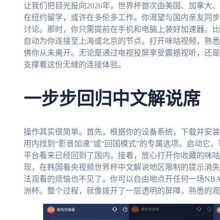
让我们把目光投向2026年，世界杯首次由美国、加拿大
在纽约留学，或许在多伦多工作。你渴望与国内亲友同步
讨论。那时，你只需提前在手机和电脑上装好加速器。比
自动为你连接至上海或北京的节点。打开咪咕视频，熟悉
佛你从未离开。无论是通过电视投屏享受震撼视听，还是
支撑着这份无缝的连接体验。
一步步回归中文解说席
操作其实很简单。首先，根据你的设备系统，下载并安装
用内找到“影音加速”或“回国模式”的专属选项。启动它
平台看来已经回到了国内。接着，放心打开你收藏的咪咕
现，在韩国看央视频世界杯中文解说地区限制的提示消失
法观看的烦恼也不见了。你可以自由地点开任何一场NB
洲杯。整个过程，就像拨开了一层透明的屏障，熟悉的观