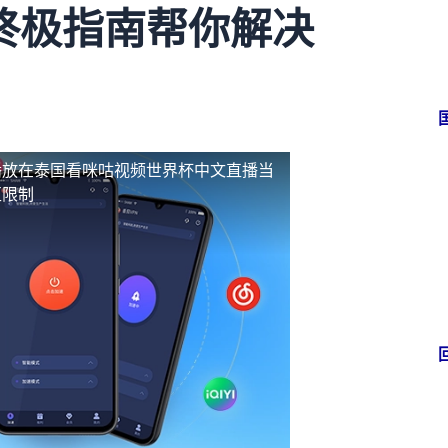
终极指南帮你解决
播放
在泰国看咪咕视频世界杯中文直播当
区限制