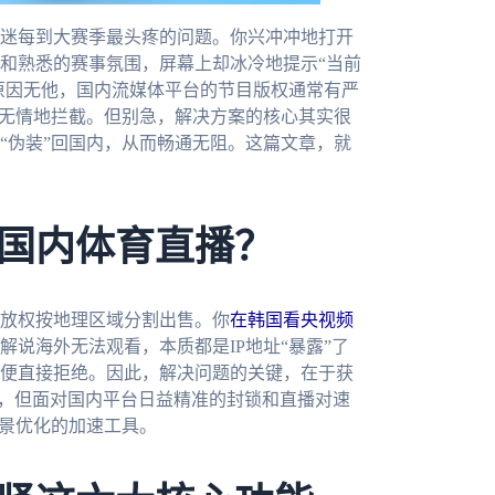
迷每到大赛季最头疼的问题。你兴冲冲地打开
和熟悉的赛事氛围，屏幕上却冰冷地提示“当前
。原因无他，国内流媒体平台的节目版权通常有严
被无情地拦截。但别急，解决方案的核心其实很
“伪装”回国内，从而畅通无阻。这篇文章，就
国内体育直播？
放权按地理区域分割出售。你
在韩国看央视频
解说海外无法观看，本质都是IP地址“暴露”了
便直接拒绝。因此，解决问题的关键，在于获
IP，但面对国内平台日益精准的封锁和直播对速
场景优化的加速工具。