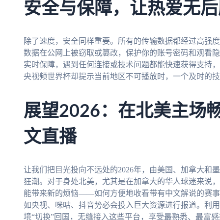
安全与保障，让热爱无后
除了速度，安全同样重要。所有的传输数据都经过高强度
数据在公网上被窃取或篡改，保护你的账号密码和观看隐
实时保障，遇到任何连接或技术问题都能快速获得支持，
央视频世界杯却提示当前地区不可播放时，一个及时的技
展望2026：在北美主场
文直播
让我们把目光投向不远处的2026年，由美国、加拿大和
狂潮。对于身处北美，尤其是在加拿大的华人球迷来说，
能带来新的烦恼——如何方便地收看带有中文解说的赛事
如央视、咪咕、抖音势必会投入巨大资源进行报道。利用
境“切换”回国，无缝接入这些平台，享受最熟悉、最富