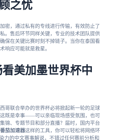
顾之忧
加密，通过私有的专线进行传输，有效防止了
私。售后环节同样关键，专业的技术团队提供
确保在关键比赛时刻不掉链子。当你在泰国看
术响应可能就是救星。
畅看美加墨世界杯中
墨西哥联合举办的世界杯必将掀起新一轮的足球
这既是幸事——可以亲临现场感受氛围，也可
集锦、专题节目和部分直播？届时，国内平台
番茄加速器
这样的工具，你可以轻松将网络环
感染力的中文赛事解说，不错过任何赛前分析和