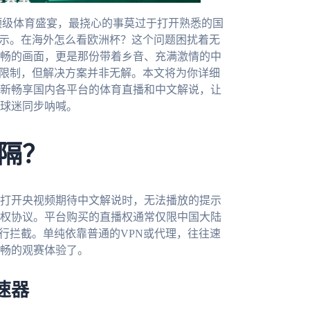
顶级体育盛宴，最挠心的事莫过于打开熟悉的国
提示。在海外怎么看欧洲杯？这个问题困扰着无
畅的画面，更是那份带着乡音、充满激情的中
域限制，但解决方案并非无解。本文将为你详细
新畅享国内各平台的体育直播和中文解说，让
球迷同步呐喊。
隔？
打开央视频期待中文解说时，无法播放的提示
权协议。平台购买的直播权通常仅限中国大陆
行拦截。单纯依靠普通的VPN或代理，往往速
畅的观赛体验了。
速器