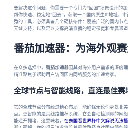
要解决这个问题，你需要一个专门为“回国”场景设计的加
帮你快速、稳定地“回去”，获取一个国内原生IP地址。
秀的工具，必须具备几个硬核条件：覆盖广泛的国内节点
无缝支持，以及足以支撑高清直播的稳定带宽和专属通道
番茄加速器：为海外观赛
在众多选择中，
番茄加速器
因其对海外用户需求的深度理
精准聚焦于帮助用户访问国内网络服务的加速专家。
全球节点与智能线路，直连最佳赛
它的全球节点分布经过精心布局，能确保无论你身处北美
点。更智能的是其线路推荐系统，它会自动检测你的网络
能避开拥堵。这意味着，
在泰国看世界杯中文解说无法播
迎刃而解。你的观看请求将沿着最优路径直达国内服务器