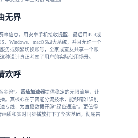
由无界
赛事信息，用安卓手机接收提醒，最后用iPad或
iOS、Windows、macOS四大系统，并且允许一个
服务或频繁切换账号，全家或室友共享一个账
这种设计真正考虑了用户的实际使用场景。
情欢呼
吞金兽”。
番茄加速器
提供稳定的无限流量，让
播。其核心在于智能分流技术，能够精准识别
速专线，为直播数据开辟“绿色通道”。更值得
高清画质和实时同步播放打下了坚实基础，彻底告