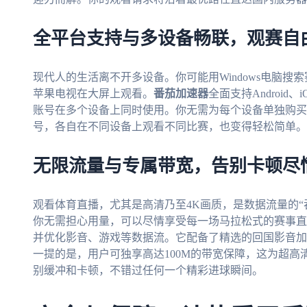
全平台支持与多设备畅联，观赛自
现代人的生活离不开多设备。你可能用Windows电脑搜索
苹果电视在大屏上观看。
番茄加速器
全面支持Android、
账号在多个设备上同时使用。你无需为每个设备单独购买
号，各自在不同设备上观看不同比赛，也变得轻松简单。
无限流量与专属带宽，告别卡顿尽
观看体育直播，尤其是高清乃至4K画质，是数据流量的“
你无需担心用量，可以尽情享受每一场马拉松式的赛事直
并优化影音、游戏等数据流。它配备了精选的回国影音加
一提的是，用户可独享高达100M的带宽保障，这为超
别缓冲和卡顿，不错过任何一个精彩进球瞬间。