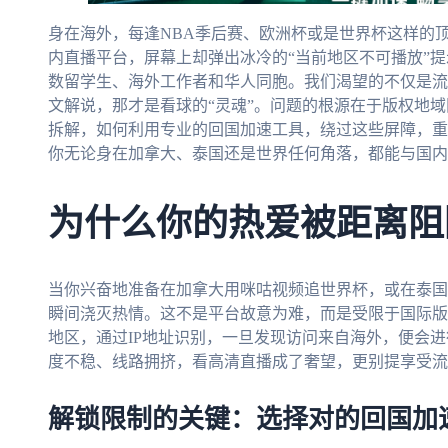
身在海外，每逢NBA季后赛、欧洲杯或是世界杯这样的
内直播平台，屏幕上却弹出冰冷的“当前地区不可播放”
数留学生、海外工作者和华人同胞。我们渴望的不仅是流
文解说，那才是看球的“灵魂”。问题的根源在于版权地
拆解，如何利用专业的回国加速工具，绕过这些屏障，重
你无论身在加拿大、泰国还是世界任何角落，都能与国内
为什么你的热爱被距离阻
当你兴奋地准备在加拿大用咪咕视频追世界杯，或在泰国
瞬间浇灭热情。这不是平台故意为难，而是受限于国际版
地区，通过IP地址识别，一旦发现访问来自海外，便会进
度不稳、线路拥挤，看高清直播成了奢望，更别提享受流
解锁限制的关键：选择对的回国加