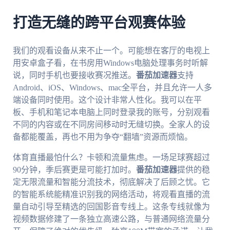
打造无缝的跨平台观赛体验
我们的观看设备从来不止一个。可能想在客厅的电视上
用安卓盒子看，在书房用Windows电脑处理事务时听解
说，同时手机也要接收赛况推送。
番茄加速器
支持
Android、iOS、Windows、mac全平台，并且允许一人多
端设备同时使用。这个设计非常人性化。我可以在平
板、手机和笔记本电脑上同时登录我的账号，分别观看
不同的内容或在不同房间移动时无缝切换。全家人的设
备都能覆盖，再也不用为争夺“翻墙”资源而烦恼。
体育直播最怕什么？卡顿和流量焦虑。一场足球赛超过
90分钟，季后赛更是可能打加时。
番茄加速器
提供的稳
定无限流量和智能分流技术，彻底解决了后顾之忧。它
的智能系统能精准识别我的网络活动，将观看直播的流
量自动引导至精选的回国影音专线上。这条专线就像为
视频数据修建了一条独立高速公路，与普通网络流量分