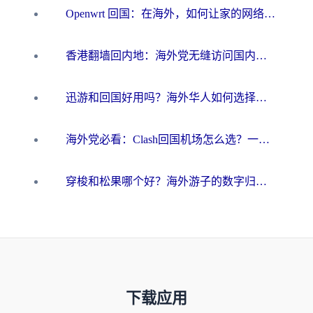
Openwrt 回国：在海外，如何让家的网络触手可及
香港翻墙回内地：海外党无缝访问国内资源的加速器选择全攻略
迅游和回国好用吗？海外华人如何选择靠谱的回国加速器
海外党必看：Clash回国机场怎么选？一篇搞定无缝访问国内资源的全攻略
穿梭和松果哪个好？海外游子的数字归乡路，到底该怎么选
下载应用