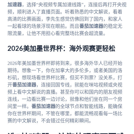
加速器
，选择“央视频专属加速线路”，连接后再打开央视
频，顺利进入了直播页面。听着熟悉的中文解说，看着
高清的比赛画面，李先生感觉仿佛回到了国内，和家人
一起看球的场景浮现在眼前。而且
番茄加速器
的稳定无
限流量，让他不用担心看完整场比赛会超流量。
2026美加墨世界杯：海外观赛更轻松
2026年美加墨世界杯即将到来，很多海外华人已经开始
期待。想象一下，你在加拿大的多伦多，或者美国的洛
杉矶，想现场看世界杯比赛，但买不到票？没关系，打
开
番茄加速器
，连接回国专线，就能在咪咕视频或央视
频上看中文解说的直播。甚至你可以和国内的朋友视频
连线，一边看比赛一边讨论，就像和他们坐在同一个房
间里一样。
番茄加速器
的全球节点和智能线路，能确保
你在世界杯期间，不管在哪里，都能流畅观看每一场比
赛的中文解说，不会错过任何精彩瞬间。