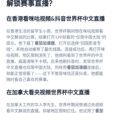
解锁赛事直播？
在香港看咪咕视频&抖音世界杯中文直播
在香港生活的留学生小周，世界杯期间想在咪咕视频看
中文解说的比赛，结果打开APP就看到“仅限中国大陆”的
提示。他下载了
番茄加速器
，打开后选择“回国影音专
线”，系统自动推荐了最优线路。连接成功后，再打开咪
咕视频，地区限制消失了，他顺利看到了世界杯的中文
直播，画面清晰不卡顿。后来他刷抖音时，发现世界杯
中文直播也仅限中国大陆，同样用
番茄加速器
连接后，
就能正常观看了——这下不管是咪咕还是抖音，他都能
随时看自己喜欢的赛事。
在加拿大看央视频世界杯中文直播
在加拿大工作的华人李先生，世界杯期间想通过央视频
看中文解说的直播，却被地区限制拦住。他试用了
番茄