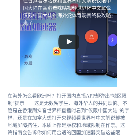
在香港看咪咕视频世界杯中文解说仅限中
国大陆
在香港看咪咕视频世界杯中文解说
仅限中国大陆？海外党体育观赛终极攻略
来了
在海外怎么看欧洲杯？打开国内直播APP却弹出“地区限
制”提示——这是无数留学生、海外华人的共同烦恼。不
管是在香港刷抖音世界杯直播时看到“仅限中国大陆”的字
样，还是在加拿大想打开央视频看世界杯中文解说却被
地域屏障挡住，本质上都是版权和地域限制在作祟。这
篇指南会告诉你如何用合适的回国加速器突破这些限