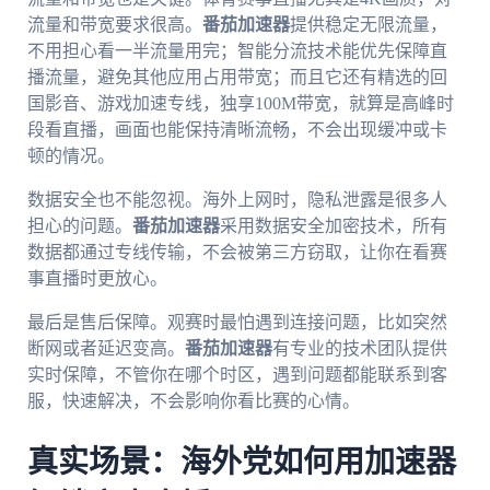
流量和带宽要求很高。
番茄加速器
提供稳定无限流量，
不用担心看一半流量用完；智能分流技术能优先保障直
播流量，避免其他应用占用带宽；而且它还有精选的回
国影音、游戏加速专线，独享100M带宽，就算是高峰时
段看直播，画面也能保持清晰流畅，不会出现缓冲或卡
顿的情况。
数据安全也不能忽视。海外上网时，隐私泄露是很多人
担心的问题。
番茄加速器
采用数据安全加密技术，所有
数据都通过专线传输，不会被第三方窃取，让你在看赛
事直播时更放心。
最后是售后保障。观赛时最怕遇到连接问题，比如突然
断网或者延迟变高。
番茄加速器
有专业的技术团队提供
实时保障，不管你在哪个时区，遇到问题都能联系到客
服，快速解决，不会影响你看比赛的心情。
真实场景：海外党如何用加速器