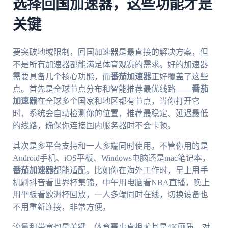
选择回国加速器，这些功能才是
关键
要突破地域限制，回国加速器是最直接的解决方案，但
不是所有加速器都能满足体育观赛的需求。好的加速器
需要具备几个核心功能，而
番茄加速器
正好覆盖了这些
点。首先是全球节点分布和智能推荐最优线路——
番茄
加速器
在全球多个国家和地区都有节点，当你打开它
时，系统会自动检测你的位置，推荐最稳定、延迟最低
的线路，确保你连接国内服务器时不会卡顿。
其次是多平台支持和一人多端同时使用。不管你用的是
Android手机、iOS平板、Windows电脑还是mac笔记本，
番茄加速器
都能适配。比如你在海外工作时，早上用手
机刷抖音看世界杯集锦，中午用电脑看NBA直播，晚上
用平板看欧洲杯回放，一人多端同时在线，切换设备也
不用重新连接，非常方便。
流量和带宽也是关键。体育赛事直播尤其是4K画质，对