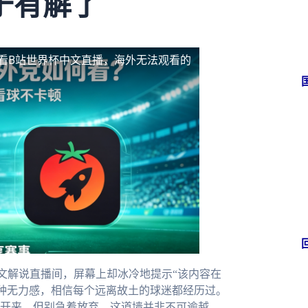
于有解了
看B站世界杯中文直播，海外无法观看的
中文解说直播间，屏幕上却冰冷地提示“该内容在
这种无力感，相信每个远离故土的球迷都经历过。
开来。但别急着放弃，这道墙并非不可逾越。