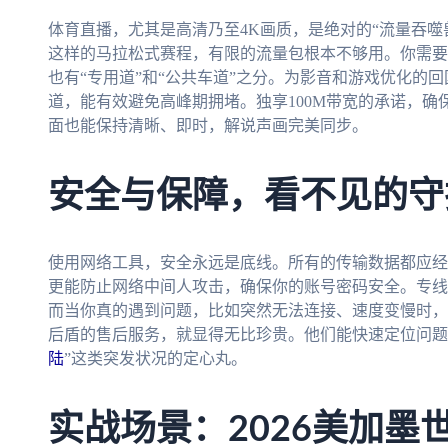
体育直播，尤其是高清乃至4K画质，是绝对的“流量吞噬
这样的马拉松式赛程，有限的流量包根本不够用。你需要
也有“专用道”和“公共车道”之分。为影音和游戏优化的
道，能有效避免高峰期拥堵。独享100M带宽的承诺，
面也能保持清晰、即时，解说声画完美同步。
安全与保障，看不见的守
使用网络工具，安全永远是底线。所有的传输数据都应经
更能防止网络中间人攻击，确保你的账号密码安全。专线
而当你真的遇到问题，比如突然无法连接、速度变慢时，
后盾的售后服务，就显得无比珍贵。他们能快速定位问题
陆
”这类突发状况的定心丸。
实战场景：2026美加墨