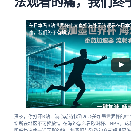
法观看的痛，我们终
在日本看B站世界杯中文直播海外无法观看
在日本
痛，我们终于有解了
深夜，你打开B站，满心期待找到2026美加墨世界杯的
您所在地区不可播放”。在海外怎么看欧洲杯、NBA，
版权协议像一道无形的墙，将我们与熟悉的乡音解说隔绝