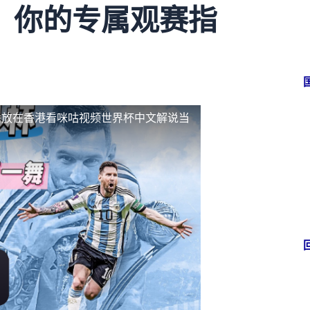
，你的专属观赛指
播放
在香港看咪咕视频世界杯中文解说当