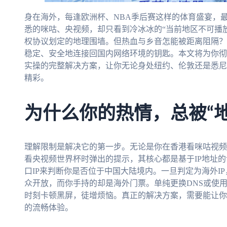
身在海外，每逢欧洲杯、NBA季后赛这样的体育盛宴，最
悉的咪咕、央视频，却只看到冷冰冰的“当前地区不可播放
权协议划定的地理围墙。但热血与乡音怎能被距离阻隔？
稳定、安全地连接回国内网络环境的钥匙。本文将为你彻
实操的完整解决方案，让你无论身处纽约、伦敦还是悉尼
精彩。
为什么你的热情，总被“
理解限制是解决它的第一步。无论是你在香港看咪咕视频
看央视频世界杯时弹出的提示，其核心都是基于IP地址
口IP来判断你是否位于中国大陆境内。一旦判定为海外I
众开放，而你手持的却是海外门票。单纯更换DNS或使
时刻卡顿黑屏，徒增烦恼。真正的解决方案，需要能让你
的流畅体验。