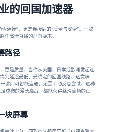
业的回国加速器
否连接”，更是连接后的“质量与安全”。一款
胜任高清直播的严苛要求。
赛路径
，更是质量。当你从美国、日本或欧洲发起连
换到延迟最低、最稳定的回国线路。这意味
时，一键即可智能连通，无需手动反复尝试。这种
是足球赛的漫长鏖战，都能获得丝滑流畅的画
一块屏幕
机关注比分，回到家又想用平板或电视享受大