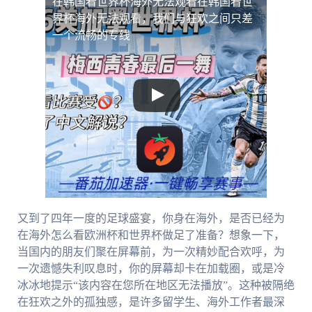
在韩国看世界杯海外无法观看
在韩国看世
界杯海外无法观看，我们与狂欢之间只差
一个流畅的专线
又到了四年一度的足球盛宴，你身在海外，是否已经为
在海外怎么看欧洲杯和世界杯做足了准备？想象一下，
当国内的朋友们聚在屏幕前，为一次精妙配合欢呼，为
一次遗憾失利叹息时，你的屏幕却卡在加载圈，或是冷
冰冰地提示“该内容在您所在地区无法播放”。这种被隔绝
在狂欢之外的孤独感，是许多留学生、海外工作者最深