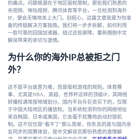
的痛点。问题根源在于地区版权限制，那些我们熟悉的
央视频、咪咕视频、腾讯体育等平台，一旦检测到海外
IP，便会无情地关上大门。别担心，这篇文章就是为你准
备的终极解决方案指南。我们将一步步拆解，如何利用
一款可靠的回国加速器，绕过这些屏障，重新拥抱中文
解说带来的亲切与激情。
为什么你的海外IP总被拒之门
外？
这不是平台故意为难，而是版权游戏的规则。体育赛
事，尤其是NBA、英超、世界杯这样的顶级IP，其网络
转播权通常按地域划分。国内平台斥巨资买下的，仅限
于中国大陆地区的播放权。当系统检测到你的网络地址
来自韩国、日本或美国，它会毫不犹豫地启动封锁机
制。这不仅仅是“看不了”那么简单，你失去的是与国内亲
友同步的观赛体验，是中文解说员那份熟悉的激情解