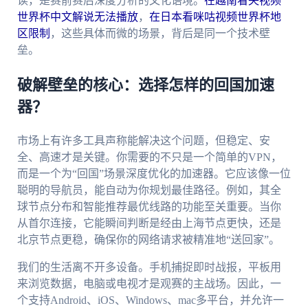
读，是赛前赛后深度分析的文化语境。
在越南看央视频
世界杯中文解说无法播放
，
在日本看咪咕视频世界杯地
区限制
，这些具体而微的场景，背后是同一个技术壁
垒。
破解壁垒的核心：选择怎样的回国加速
器？
市场上有许多工具声称能解决这个问题，但稳定、安
全、高速才是关键。你需要的不只是一个简单的VPN，
而是一个为“回国”场景深度优化的加速器。它应该像一位
聪明的导航员，能自动为你规划最佳路径。例如，其全
球节点分布和智能推荐最优线路的功能至关重要。当你
从首尔连接，它能瞬间判断是经由上海节点更快，还是
北京节点更稳，确保你的网络请求被精准地“送回家”。
我们的生活离不开多设备。手机捕捉即时战报，平板用
来浏览数据，电脑或电视才是观赛的主战场。因此，一
个支持Android、iOS、Windows、mac多平台，并允许一