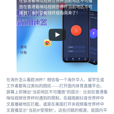
在香港看咪咕视频世界杯当前地区不可播
放
在香港看咪咕视频世界杯当前地区不可
播放？海外党看球终极指南来了！
在海外怎么看欧洲杯？相信每一个海外华人、留学生或
工作者都有过类似的困扰——打开国内体育直播平台，
屏幕上却弹出“当前地区不可播放”的提示：比如在香港看
咪咕视频世界杯时遇到的限制，在越南刷抖音世界杯中
文直播被地区拦截，或是在美国打开央视频看世界杯中
文直播显示“当前IP受限制”。这些问题的根源，是国内平