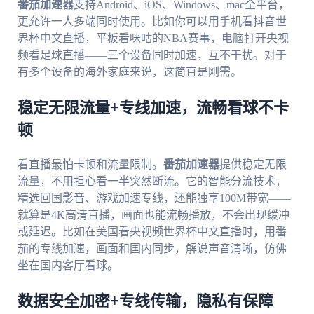
番茄加速器
支持Android、iOS、Windows、mac全平台，
更允许一人多端同时使用。比如你可以用手机看抖音世
界杯中文直播，平板看咪咕的NBA赛事，电脑打开央视
频看足球直播——三个设备同时加速，互不干扰。对于
有多个设备的海外家庭来说，这简直是刚需。
稳定无限流量+专线加速，流畅看球不卡
顿
看直播最怕卡顿和流量限制。
番茄加速器
提供稳定无限
流量，不用担心看一半突然断流。它的智能分流技术，
精选回国影音、游戏加速专线，还能独享100M带宽——
就算是4K高清直播，画面也能流畅播放，不会出现缓冲
或延迟。比如在美国看央视频世界杯中文直播时，用番
茄的专线加速，画面和国内同步，解说声音清晰，仿佛
坐在国内客厅看球。
数据安全加密+专线传输，隐私有保障