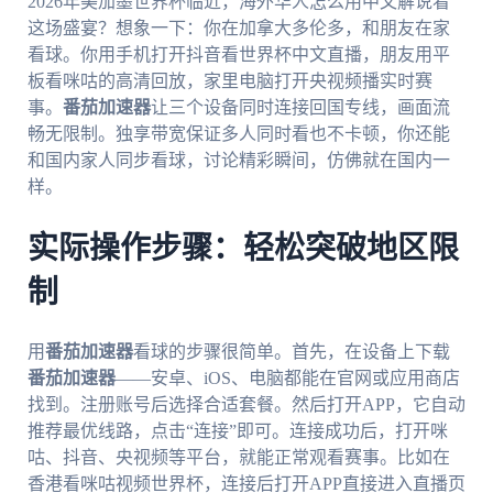
2026年美加墨世界杯临近，海外华人怎么用中文解说看
这场盛宴？想象一下：你在加拿大多伦多，和朋友在家
看球。你用手机打开抖音看世界杯中文直播，朋友用平
板看咪咕的高清回放，家里电脑打开央视频播实时赛
事。
番茄加速器
让三个设备同时连接回国专线，画面流
畅无限制。独享带宽保证多人同时看也不卡顿，你还能
和国内家人同步看球，讨论精彩瞬间，仿佛就在国内一
样。
实际操作步骤：轻松突破地区限
制
用
番茄加速器
看球的步骤很简单。首先，在设备上下载
番茄加速器
——安卓、iOS、电脑都能在官网或应用商店
找到。注册账号后选择合适套餐。然后打开APP，它自动
推荐最优线路，点击“连接”即可。连接成功后，打开咪
咕、抖音、央视频等平台，就能正常观看赛事。比如在
香港看咪咕视频世界杯，连接后打开APP直接进入直播页