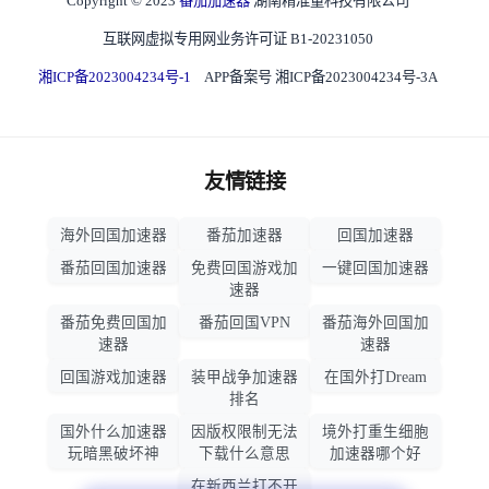
Copyright © 2023
番茄加速器
湖南精准量科技有限公司
互联网虚拟专用网业务许可证 B1-20231050
湘ICP备2023004234号-1
APP备案号 湘ICP备2023004234号-3A
友情链接
海外回国加速器
番茄加速器
回国加速器
番茄回国加速器
免费回国游戏加
一键回国加速器
速器
番茄免费回国加
番茄回国VPN
番茄海外回国加
速器
速器
回国游戏加速器
装甲战争加速器
在国外打Dream
排名
国外什么加速器
因版权限制无法
境外打重生细胞
玩暗黑破坏神
下载什么意思
加速器哪个好
在新西兰打不开