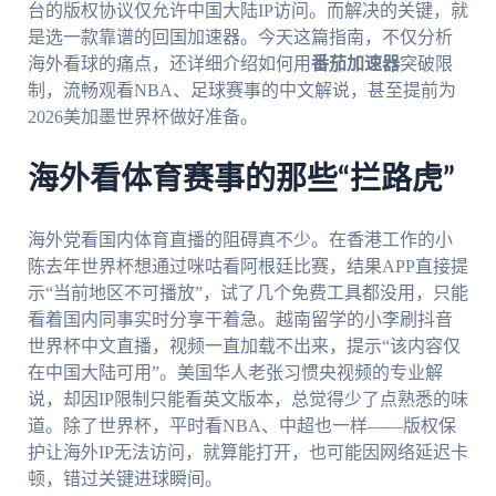
台的版权协议仅允许中国大陆IP访问。而解决的关键，就
是选一款靠谱的回国加速器。今天这篇指南，不仅分析
海外看球的痛点，还详细介绍如何用
番茄加速器
突破限
制，流畅观看NBA、足球赛事的中文解说，甚至提前为
2026美加墨世界杯做好准备。
海外看体育赛事的那些“拦路虎”
海外党看国内体育直播的阻碍真不少。在香港工作的小
陈去年世界杯想通过咪咕看阿根廷比赛，结果APP直接提
示“当前地区不可播放”，试了几个免费工具都没用，只能
看着国内同事实时分享干着急。越南留学的小李刷抖音
世界杯中文直播，视频一直加载不出来，提示“该内容仅
在中国大陆可用”。美国华人老张习惯央视频的专业解
说，却因IP限制只能看英文版本，总觉得少了点熟悉的味
道。除了世界杯，平时看NBA、中超也一样——版权保
护让海外IP无法访问，就算能打开，也可能因网络延迟卡
顿，错过关键进球瞬间。