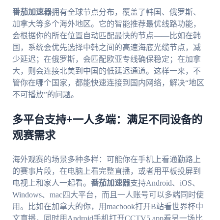
番茄加速器
拥有全球节点分布，覆盖了韩国、俄罗斯、
加拿大等多个海外地区。它的智能推荐最优线路功能，
会根据你的所在位置自动匹配最快的节点——比如在韩
国，系统会优先选择中韩之间的高速海底光缆节点，减
少延迟；在俄罗斯，会匹配欧亚专线确保稳定；在加拿
大，则会连接北美到中国的低延迟通道。这样一来，不
管你在哪个国家，都能快速连接到国内网络，解决“地区
不可播放”的问题。
多平台支持+一人多端：满足不同设备的
观赛需求
海外观赛的场景多种多样：可能你在手机上看通勤路上
的赛事片段，在电脑上看完整直播，或者用平板投屏到
电视上和家人一起看。
番茄加速器
支持Android、iOS、
Windows、mac四大平台，而且一人账号可以多端同时使
用。比如在加拿大的你，用macbook打开B站看世界杯中
文直播，同时用Android手机打开CCTV5 app看另一场比