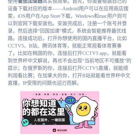
使用
番茄加速器
其实很简单。首先，你需要根据自己的
设备下载对应的版本——Android用户可以在应用商店搜
索，iOS用户在App Store下载，Windows和mac用户则可
以到官网下载安装包。安装完成后，注册一个账号并登
录，然后选择“回国加速”模式，系统会智能推荐最优线
路。连接成功后，打开你想使用的国内直播平台，比如
CCTV5、B站、腾讯体育等，就能正常观看体育赛事
了。比如在韩国的你，连接后打开CCTV5 app，就能看
到世界杯中文解说，再也不会出现“当前地区不可播放”的
提示；在俄罗斯的你，连接后打开CCTV5直播，就能顺
利观看比赛；在加拿大的你，打开B站就能看世界杯中文
直播，IP受限的问题也迎刃而解。