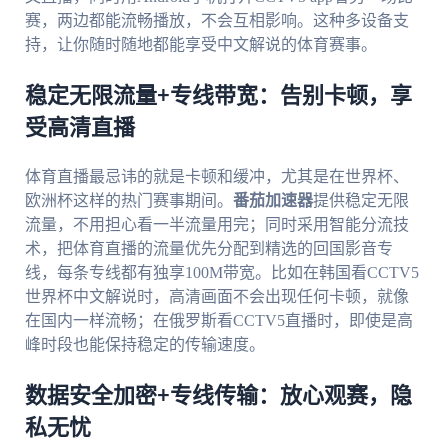
赛，两边都能流畅播放，不会互相影响。这种多设备支
持，让你随时随地都能享受中文解说的体育赛事。
稳定无限流量+专线带宽：告别卡顿，享
受高清直播
体育直播最忌讳的就是卡顿和缓冲，尤其是在世界杯、
欧洲杯这样的热门赛事期间。
番茄加速器
提供稳定无限
流量，不用担心看一半流量用完；同时采用智能分流技
术，把体育直播的流量优先分配到精选的回国影音专
线，每条专线都有独享100M带宽。比如在韩国看CCTV5
世界杯中文解说时，高清画面不会出现任何卡顿，就像
在国内一样流畅；在俄罗斯看CCTV5直播时，即使是高
峰时段也能保持稳定的传输速度。
数据安全加密+专线传输：放心观赛，隐
私无忧