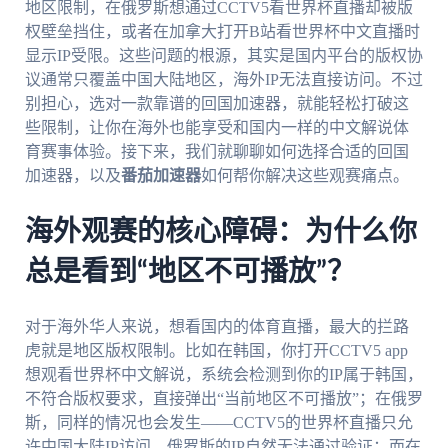
地区限制，在俄罗斯想通过CCTV5看世界杯直播却被版
权壁垒挡住，或者在加拿大打开B站看世界杯中文直播时
显示IP受限。这些问题的根源，其实是国内平台的版权协
议通常只覆盖中国大陆地区，海外IP无法直接访问。不过
别担心，选对一款靠谱的回国加速器，就能轻松打破这
些限制，让你在海外也能享受和国内一样的中文解说体
育赛事体验。接下来，我们就聊聊如何选择合适的回国
加速器，以及
番茄加速器
如何帮你解决这些观赛痛点。
海外观赛的核心障碍：为什么你
总是看到“地区不可播放”？
对于海外华人来说，想看国内的体育直播，最大的拦路
虎就是地区版权限制。比如在韩国，你打开CCTV5 app
想观看世界杯中文解说，系统会检测到你的IP属于韩国，
不符合版权要求，直接弹出“当前地区不可播放”；在俄罗
斯，同样的情况也会发生——CCTV5的世界杯直播只允
许中国大陆IP访问，俄罗斯的IP自然无法通过验证；而在