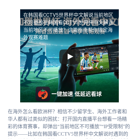
在韩国看CCTV5世界杯中文解说当前地区
不可播放
在韩国看CCTV5世界杯中文解说
当前地区不可播放？这篇指南帮你搞定海
外观赛难题
在海外怎么看欧洲杯？相信不少留学生、海外工作者和
华人都有过类似的困扰：打开国内直播平台想看一场精
彩的体育赛事，却弹出“当前地区不可播放”“IP受限制”的
提示——比如在韩国看CCTV5世界杯中文解说时遇到的