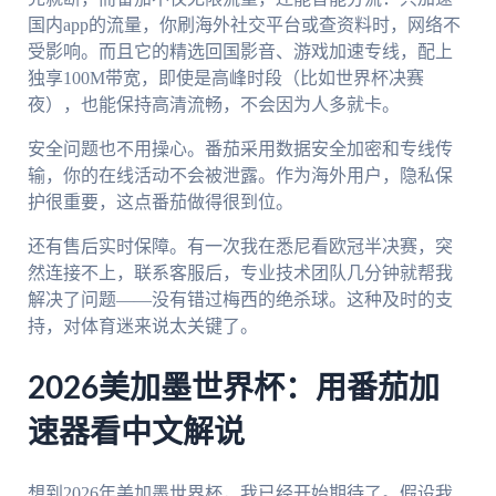
国内app的流量，你刷海外社交平台或查资料时，网络不
受影响。而且它的精选回国影音、游戏加速专线，配上
独享100M带宽，即使是高峰时段（比如世界杯决赛
夜），也能保持高清流畅，不会因为人多就卡。
安全问题也不用操心。番茄采用数据安全加密和专线传
输，你的在线活动不会被泄露。作为海外用户，隐私保
护很重要，这点番茄做得很到位。
还有售后实时保障。有一次我在悉尼看欧冠半决赛，突
然连接不上，联系客服后，专业技术团队几分钟就帮我
解决了问题——没有错过梅西的绝杀球。这种及时的支
持，对体育迷来说太关键了。
2026美加墨世界杯：用番茄加
速器看中文解说
想到2026年美加墨世界杯，我已经开始期待了。假设我