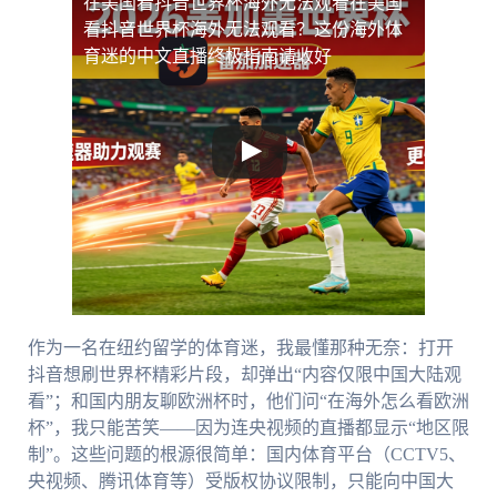
在美国看抖音世界杯海外无法观看
在美国
看抖音世界杯海外无法观看？这份海外体
育迷的中文直播终极指南请收好
作为一名在纽约留学的体育迷，我最懂那种无奈：打开
抖音想刷世界杯精彩片段，却弹出“内容仅限中国大陆观
看”；和国内朋友聊欧洲杯时，他们问“在海外怎么看欧洲
杯”，我只能苦笑——因为连央视频的直播都显示“地区限
制”。这些问题的根源很简单：国内体育平台（CCTV5、
央视频、腾讯体育等）受版权协议限制，只能向中国大