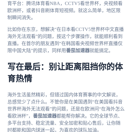
育平台：腾讯体育看NBA，CCTV5看世界杯，央视频看
欧洲杯，或者抖音刷体育短视频。就这么简单，地区限
制瞬间消失。
比如你在东京，想解决“在日本看CCTV5世界杯中文直播
海外无法观看”的问题，按这个步骤操作，就能顺利看到
直播。在首尔的朋友遇到“在韩国看央视频世界杯直播仅
限中国大陆”的提示，同样用
番茄加速器
就能搞定。
写在最后：别让距离阻挡你的体
育热情
海外生活虽然精彩，但错过国内体育赛事的中文解说，
总感觉少了点什么。不管你是在美国遇到“在美国看抖音
世界杯海外无法观看”的问题，还是在欧洲问“在海外怎么
看欧洲杯”，
番茄加速器
都能帮你解决。它的全球节点、
多平台支持、稳定流量、安全加密和贴心售后，让你随
时都能和国内球迷一起，为喜欢的球队加油。