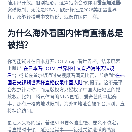
陆用户开放。但别担心，这篇指南会教你用
番茄加速器
突破限制，无论是NBA、欧洲杯还是2026美加墨世界
杯，都能轻松看中文解说，就像在国内一样。
为什么海外看国内体育直播总是
被挡？
你可能试过在日本打开CCTV5 app看世界杯，结果屏幕
上跳出“
在日本看CCTV5世界杯中文直播海外无法观
看
”；或者在首尔想通过央视频看国足比赛，却收到“
在韩
国看央视频世界杯直播仅限中国大陆
”的提示。这不是平
台故意针对你，而是版权方只授权了中国大陆地区的播
放权。比如，腾讯体育的NBA直播、爱奇艺的中超赛
事，都有严格的地域限制。海外IP地址会被平台识别，直
接拒绝访问。
更让人头疼的是，普通VPN要么速度慢、要么不稳定，
看直播时卡顿、延迟是常事——错过关键进球的感觉，