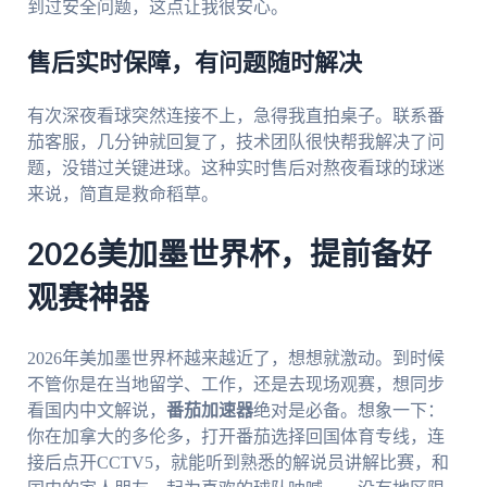
到过安全问题，这点让我很安心。
售后实时保障，有问题随时解决
有次深夜看球突然连接不上，急得我直拍桌子。联系番
茄客服，几分钟就回复了，技术团队很快帮我解决了问
题，没错过关键进球。这种实时售后对熬夜看球的球迷
来说，简直是救命稻草。
2026美加墨世界杯，提前备好
观赛神器
2026年美加墨世界杯越来越近了，想想就激动。到时候
不管你是在当地留学、工作，还是去现场观赛，想同步
看国内中文解说，
番茄加速器
绝对是必备。想象一下：
你在加拿大的多伦多，打开番茄选择回国体育专线，连
接后点开CCTV5，就能听到熟悉的解说员讲解比赛，和