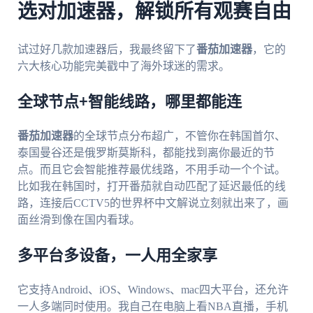
选对加速器，解锁所有观赛自由
试过好几款加速器后，我最终留下了
番茄加速器
，它的
六大核心功能完美戳中了海外球迷的需求。
全球节点+智能线路，哪里都能连
番茄加速器
的全球节点分布超广，不管你在韩国首尔、
泰国曼谷还是俄罗斯莫斯科，都能找到离你最近的节
点。而且它会智能推荐最优线路，不用手动一个个试。
比如我在韩国时，打开番茄就自动匹配了延迟最低的线
路，连接后CCTV5的世界杯中文解说立刻就出来了，画
面丝滑到像在国内看球。
多平台多设备，一人用全家享
它支持Android、iOS、Windows、mac四大平台，还允许
一人多端同时使用。我自己在电脑上看NBA直播，手机