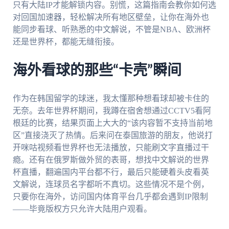
只有大陆IP才能解锁内容。别慌，这篇指南会教你如何选
对回国加速器，轻松解决所有地区壁垒，让你在海外也
能同步看球、听熟悉的中文解说，不管是NBA、欧洲杯
还是世界杯，都能无缝衔接。
海外看球的那些“卡壳”瞬间
作为在韩国留学的球迷，我太懂那种想看球却被卡住的
无奈。去年世界杯期间，我蹲在宿舍想通过CCTV5看阿
根廷的比赛，结果页面上大大的“该内容暂不支持当前地
区”直接浇灭了热情。后来问在泰国旅游的朋友，他说打
开咪咕视频看世界杯也无法播放，只能刷文字直播过干
瘾。还有在俄罗斯做外贸的表哥，想找中文解说的世界
杯直播，翻遍国内平台都不行，最后只能硬着头皮看英
文解说，连球员名字都听不真切。这些情况不是个例，
只要你在海外，访问国内体育平台几乎都会遇到IP限制
——毕竟版权方只允许大陆用户观看。