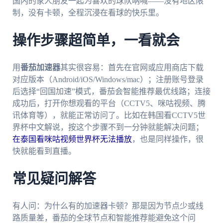
国内的家人朋友一起为喜欢的球队呐喊——没有地区限
制，没有卡顿，全程沉浸在看球的快乐里。
操作步骤超简单，一看就会
用
番茄加速器
其实很容易：首先在官网或应用商店下载
对应版本（Android/iOS/Windows/mac）；注册账号登录
后选择“回国加速”模式，番茄会智能推荐最优线路；连接
成功后，打开你想观看的平台（CCTV5、咪咕视频、腾
讯体育等），就能正常访问了。比如在韩国看CCTV5世
界杯中文解说，按这个步骤不到一分钟就能解决问题；
在泰国看咪咕视频世界杯无法播放
，也是同样操作，很
快就能看到直播。
常见疑问解答
有人问：为什么有的加速器卡顿？那是因为节点少或线
路质量差，番茄的全球节点和智能推荐能避免这个问