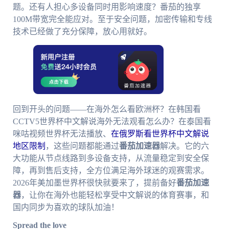
题。还有人担心多设备同时用影响速度？番茄的独享
100M带宽完全能应对。至于安全问题，加密传输和专线
技术已经做了充分保障，放心用就好。
回到开头的问题——在海外怎么看欧洲杯？在韩国看
CCTV5世界杯中文解说海外无法观看怎么办？在泰国看
咪咕视频世界杯无法播放、
在俄罗斯看世界杯中文解说
地区限制
，这些问题都能通过
番茄加速器
解决。它的六
大功能从节点线路到多设备支持，从流量稳定到安全保
障，再到售后支持，全方位满足海外球迷的观赛需求。
2026年美加墨世界杯很快就要来了，提前备好
番茄加速
器
，让你在海外也能轻松享受中文解说的体育赛事，和
国内同步为喜欢的球队加油！
Spread the love