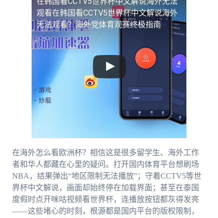
在韩国看CCTV5世界杯中文解说海外无法
观看
在韩国看CCTV5世界杯中文解说海外
无法观看？海外党体育观赛终极指南
在海外怎么看欧洲杯？相信这是很多留学生、海外工作
者和华人都藏在心里的疑问。打开国内体育平台想刷场
NBA，结果弹出“地区限制无法播放”；守着CCTV5等世
界杯中文解说，画面却始终停在加载界面；甚至在泰国
度假时点开咪咕视频看世界杯，连播放按钮都灰得发亮
——这些堵心的时刻，根源都是国内平台的版权限制，