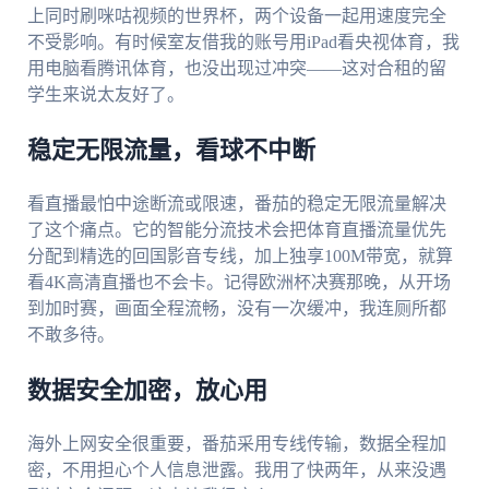
上同时刷咪咕视频的世界杯，两个设备一起用速度完全
不受影响。有时候室友借我的账号用iPad看央视体育，我
用电脑看腾讯体育，也没出现过冲突——这对合租的留
学生来说太友好了。
稳定无限流量，看球不中断
看直播最怕中途断流或限速，番茄的稳定无限流量解决
了这个痛点。它的智能分流技术会把体育直播流量优先
分配到精选的回国影音专线，加上独享100M带宽，就算
看4K高清直播也不会卡。记得欧洲杯决赛那晚，从开场
到加时赛，画面全程流畅，没有一次缓冲，我连厕所都
不敢多待。
数据安全加密，放心用
海外上网安全很重要，番茄采用专线传输，数据全程加
密，不用担心个人信息泄露。我用了快两年，从来没遇