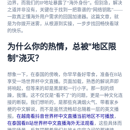
边界，而我们的IP地址暴露了“海外身份”。但别急，解决
之道并非没有，关键在于找到一把靠谱的“网络钥匙”——
一款真正懂海外用户需求的回国加速器。这篇文章，就
是为你拨开迷雾，从根源到实操，一步步找回畅快看球
的快乐。
为什么你的热情，总被“地区限
制”浇灭？
想象一下，在泰国的傍晚，你早早备好零食，准备在B站
享受一场世界杯中文直播。页面加载，熟悉的解说声即
将响起，但等来的却是黑屏和一行小字。那一刻的烦
躁，我懂。这不仅仅是“看不了”的问题，更是一种文化连
接的断裂。我们想听的，是那些充满烟火气、带着家乡
梗的中文解说，而不是虽然流畅却总隔着一层的英文播
报。
在越南看抖音世界杯中文直播当前地区不可播放
，
在泰国看B站世界杯中文直播海外无法观看
，这些具体而