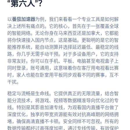
“第六人”？
以
番茄加速器
为例，我们来看看一个专业工具是如何解
决上述所有痛点的。它的核心，首先在于一张覆盖全球
的智能网络。无论你身在马来西亚还是加拿大，它都能
将你快速接入国内节点，这是基础。更聪明的是它的智
能推荐系统，能自动测算并选择延迟最低、最稳定的线
路，你几乎无需手动干预。对于多设备用户，它的支持
非常友好。你可以在手机、平板、电脑甚至电视盒子上
同时登录，账号通用，这意味着你在客厅用电视看比赛
时，家人也能在卧室用平板同步观看不同的赛事，互不
干扰。
稳定与流畅是生命线。它提供真正的无限流量，结合智
能分流技术，将游戏、视频等数据精准导向优化过的专
线。特别是其影音加速专线，为观看国内直播平台做了
深度优化，独享的带宽资源能有效对抗高峰期的网络拥
堵，确保高清直播不卡顿。安全同样不可忽视。所有的
数据传输都经过高强度加密，通过专线传输，有效保护