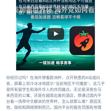
在马来西亚看B站世界杯当前地区不可播放
在马来西亚看B站世界杯当前地区不可播
放，我们到底在烦什么？
你经历过吗？在海外想看欧洲杯，点开熟悉的B站或抖
音，屏幕上却冷冰冰地提示“当前地区不可播放”。这几乎
是所有留学生和海外华人的共同痛点。无论是深夜在马
来西亚的公寓，还是在越南出差的酒店，想通过国内平
台看一场带中文解说的世界杯，怎么就那么难？原因无
他，版权和网络限制而已。国内平台的服务范围有地理