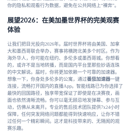
你的隐私和观看行为数据，避免在公共网络上“裸奔”。
展望2026：在美加墨世界杯的完美观赛
体验
让我们把目光投向2026年。届时世界杯将由美国、加拿
大和墨西哥联合举办，赛事将横跨北美多个时区。作为
海外华人，你可能在纽约、多伦多或墨西哥城。你想看
的，或许不是当地转播，而是国内平台里那些妙语连珠
的中文解说。届时，你将更加依赖一个可靠的加速器。
想象一下，你身处多伦多的公寓，通过
番茄加速器
一键
连接，流畅打开国内的直播App。智能线路已为你选择了
最快的回国路径，独享带宽保证了即使是在决赛夜，画
面也依然清晰流畅。你可以毫无顾忌地发弹幕、参与互
动，仿佛从未离开。专业的售后技术团队提供7x24小时
保障，任何突发网络问题都能得到快速响应，让你不错
过任何一个精彩瞬间。这才是科技带来的、无隔阂的观
赛乐趣。