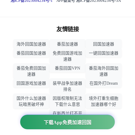
湘ICP备2023004234号-1
APP备案号 湘ICP备2023004234号-3A
友情链接
海外回国加速器
番茄加速器
回国加速器
番茄回国加速器
免费回国游戏加
一键回国加速器
速器
番茄免费回国加
番茄回国VPN
番茄海外回国加
速器
速器
回国游戏加速器
装甲战争加速器
在国外打Dream
排名
国外什么加速器
因版权限制无法
境外打重生细胞
玩暗黑破坏神
下载什么意思
加速器哪个好
在新西兰打不开
大智慧怎么办
下载App免费加速回国