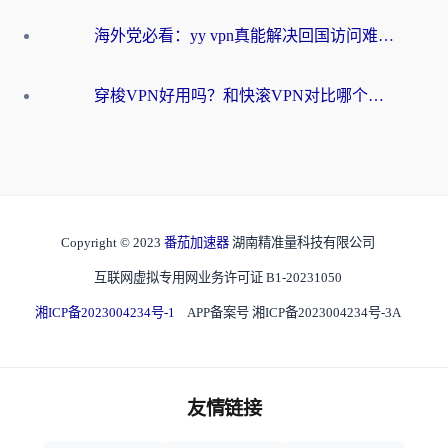
海外党必看：yy vpn真能解决回国访问难题？附云极initap测评+免费方案对比
穿梭VPN好用吗？和快滚VPN对比哪个回国效果更好？海外党选回国加速器必看指南
Copyright © 2023
番茄加速器
湖南精准量科技有限公司
互联网虚拟专用网业务许可证 B1-20231050
湘ICP备2023004234号-1
APP备案号 湘ICP备2023004234号-3A
友情链接