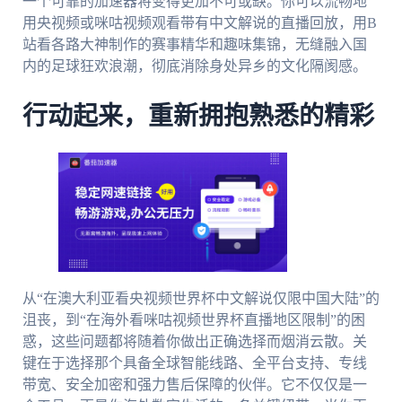
一个可靠的加速器将变得更加不可或缺。你可以流畅地
用央视频或咪咕视频观看带有中文解说的直播回放，用B
站看各路大神制作的赛事精华和趣味集锦，无缝融入国
内的足球狂欢浪潮，彻底消除身处异乡的文化隔阂感。
行动起来，重新拥抱熟悉的精彩
从“在澳大利亚看央视频世界杯中文解说仅限中国大陆”的
沮丧，到“在海外看咪咕视频世界杯直播地区限制”的困
惑，这些问题都将随着你做出正确选择而烟消云散。关
键在于选择那个具备全球智能线路、全平台支持、专线
带宽、安全加密和强力售后保障的伙伴。它不仅仅是一