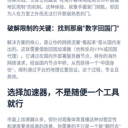
场焦点战，也会立刻触发“在海外看咪咕视频世界杯直播
地区限制”的机制。这种体验，就像手握家门钥匙，却因
为人在万里之外而无法打开那扇熟悉的门。
破解限制的关键：找到那扇“数字回国门”
解决方案的核心，是让你的网络流量“看起来”是从国内发
出的。这就需要借助回国加速器（也称反向VPN或回国
代理）。它通过在国内外部署服务器节点，将你的海外
网络请求，经由国内节点中转，从而获得一个“中国身
份”，顺利通过平台的地理位置验证。这个过程，专业且
高效。
选择加速器，不是随便一个工具
就行
市面上加速器众多，但针对观看体育直播这种对稳定性
和速度要求极高的场景，你需要的不只是一个能“翻回去”