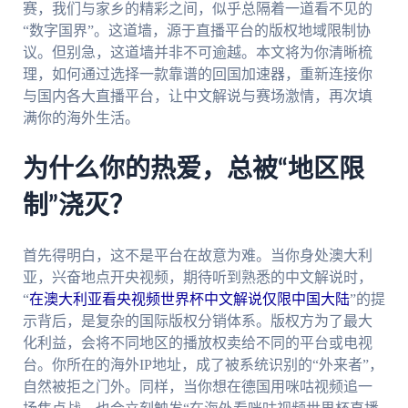
赛，我们与家乡的精彩之间，似乎总隔着一道看不见的
“数字国界”。这道墙，源于直播平台的版权地域限制协
议。但别急，这道墙并非不可逾越。本文将为你清晰梳
理，如何通过选择一款靠谱的回国加速器，重新连接你
与国内各大直播平台，让中文解说与赛场激情，再次填
满你的海外生活。
为什么你的热爱，总被“地区限
制”浇灭？
首先得明白，这不是平台在故意为难。当你身处澳大利
亚，兴奋地点开央视频，期待听到熟悉的中文解说时，
“
在澳大利亚看央视频世界杯中文解说仅限中国大陆
”的提
示背后，是复杂的国际版权分销体系。版权方为了最大
化利益，会将不同地区的播放权卖给不同的平台或电视
台。你所在的海外IP地址，成了被系统识别的“外来者”，
自然被拒之门外。同样，当你想在德国用咪咕视频追一