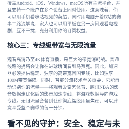
覆盖Android、iOS、Windows、macOS所有主流平台，并
且支持一个账户在多个设备上同时使用。这意味着，你
可以用手机看咪咕视频的英超，同时用电脑开着B站的赛
事二路流解说，家人也可以用平板在另一房间观看电视
剧，互不干扰，充分利用你的订阅权益。
核心三：专线级带宽与无限流量
观看高清乃至4K体育直播，是巨大的带宽消耗战。普通
线路的拥堵会让你在进球瞬间看到马赛克。因此，加速
器必须提供稳定、独享的高带宽回国专线，比如独享
100M带宽保障。同时，智能分流技术至关重要，它能自
动识别你的流量——将观看爱奇艺体育、腾讯NBA的影
音数据走优化后的影音加速专线，将游戏数据导向游戏
专线。无限流量套餐则让你彻底摆脱用量焦虑，可以肆
意享受整个赛季的每一分钟。
看不见的守护：安全、稳定与未