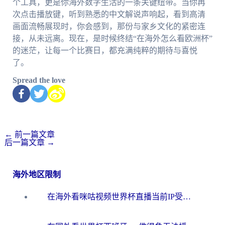
个工具，更是你海外数字生活的一条关键纽带。当你再
次点击播放键，听到熟悉的中文解说声响起，看到高清
画面流畅展现时，你会感到，那份与家乡文化的紧密连
接，从未远离。现在，是时候终结“在海外怎么看欧洲杯”
的迷茫，让每一个比赛日，都充满纯粹的期待与喜悦
了。
Spread the love
←
前一篇文章
后一篇文章
→
海外地区限制
在海外看咪咕视频世界杯直播当前IP受限制？这篇指南帮你搞定所有体育赛事观看难题