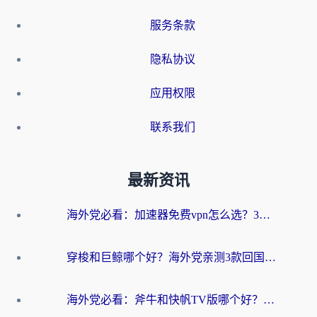
服务条款
隐私协议
应用权限
联系我们
最新资讯
海外党必看：加速器免费vpn怎么选？3步教你无缝访问国内资源
穿梭和巨鲸哪个好？海外党亲测3款回国加速器，教你避开90%的坑
海外党必看：斧牛和快帆TV版哪个好？3分钟选对回国加速器，无缝刷B站、追热剧