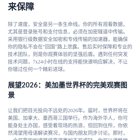
来保障
除了速度，安全是另一条生命线。你的所有观看数据，
尤其是登录账号和支付信息，必须在加密隧道中传输。
采用银行级数据安全加密和专线传输的加速器，能确保
你的隐私不会在“回国”路上泄露。售后实时保障和专业的
技术团队，则是你观赛体验的坚强后盾。遇到任何突发
技术问题，7x24小时在线的支持能快速响应解决，不让
你错过任何一个精彩进球。
展望2026：美加墨世界杯的完美观赛图
景
让我们把目光投向不远处的2026年。届时，世界杯将在
美国、加拿大、墨西哥三国举行。作为海外华人，你可
能身处主办国，感受着现场的热浪，但回到住所，你依
然渴望用母语解读赛况，与国内朋友同步讨论。那时，