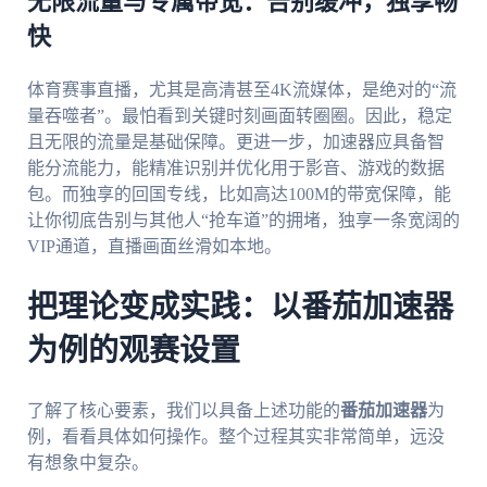
无限流量与专属带宽：告别缓冲，独享畅
快
体育赛事直播，尤其是高清甚至4K流媒体，是绝对的“流
量吞噬者”。最怕看到关键时刻画面转圈圈。因此，稳定
且无限的流量是基础保障。更进一步，加速器应具备智
能分流能力，能精准识别并优化用于影音、游戏的数据
包。而独享的回国专线，比如高达100M的带宽保障，能
让你彻底告别与其他人“抢车道”的拥堵，独享一条宽阔的
VIP通道，直播画面丝滑如本地。
把理论变成实践：以番茄加速器
为例的观赛设置
了解了核心要素，我们以具备上述功能的
番茄加速器
为
例，看看具体如何操作。整个过程其实非常简单，远没
有想象中复杂。