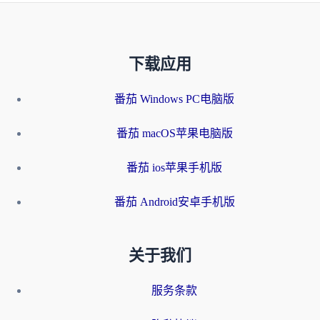
下载应用
番茄 Windows PC电脑版
番茄 macOS苹果电脑版
番茄 ios苹果手机版
番茄 Android安卓手机版
关于我们
服务条款