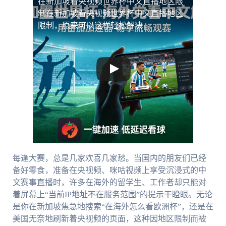
在新加坡看央视频世界杯中文直播地区限
制
在新加坡看央视频世界杯中文直播地区
限制，原来可以这样轻松解决
每逢大赛，总是几家欢喜几家愁。当国内的朋友们已经
备好零食，准备在央视频、咪咕视频上享受沉浸式的中
文赛事直播时，许多在海外的留学生、工作者却只能对
着屏幕上“当前IP地址不在服务范围”的提示干瞪眼。无论
是你在新加坡焦急地搜索“在海外怎么看欧洲杯”，还是在
美国无奈地刷新着央视频的页面，这种因地区限制而被