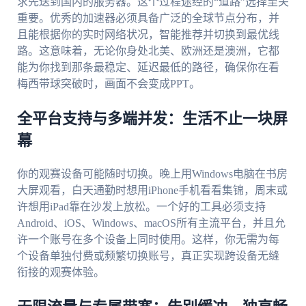
求先送到国内的服务器。这个过程途经的“道路”选择至关
重要。优秀的加速器必须具备广泛的全球节点分布，并
且能根据你的实时网络状况，智能推荐并切换到最优线
路。这意味着，无论你身处北美、欧洲还是澳洲，它都
能为你找到那条最稳定、延迟最低的路径，确保你在看
梅西带球突破时，画面不会变成PPT。
全平台支持与多端并发：生活不止一块屏
幕
你的观赛设备可能随时切换。晚上用Windows电脑在书房
大屏观看，白天通勤时想用iPhone手机看看集锦，周末或
许想用iPad靠在沙发上放松。一个好的工具必须支持
Android、iOS、Windows、macOS所有主流平台，并且允
许一个账号在多个设备上同时使用。这样，你无需为每
个设备单独付费或频繁切换账号，真正实现跨设备无缝
衔接的观赛体验。