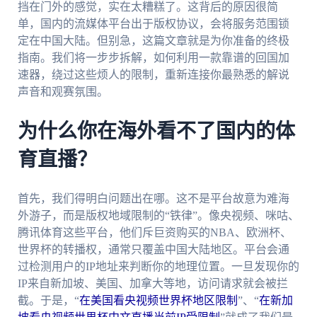
挡在门外的感觉，实在太糟糕了。这背后的原因很简
单，国内的流媒体平台出于版权协议，会将服务范围锁
定在中国大陆。但别急，这篇文章就是为你准备的终极
指南。我们将一步步拆解，如何利用一款靠谱的回国加
速器，绕过这些烦人的限制，重新连接你最熟悉的解说
声音和观赛氛围。
为什么你在海外看不了国内的体
育直播？
首先，我们得明白问题出在哪。这不是平台故意为难海
外游子，而是版权地域限制的“铁律”。像央视频、咪咕、
腾讯体育这些平台，他们斥巨资购买的NBA、欧洲杯、
世界杯的转播权，通常只覆盖中国大陆地区。平台会通
过检测用户的IP地址来判断你的地理位置。一旦发现你的
IP来自新加坡、美国、加拿大等地，访问请求就会被拦
截。于是，“
在美国看央视频世界杯地区限制
”、“
在新加