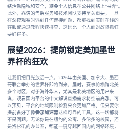
络活动隐私和安全，避免个人信息在公共网络上“裸奔”。
此外，靠谱的售后服务和技术团队支持至关重要。一旦
在深夜观赛时遇到任何连接问题，都能找到实时在线的
客服或通过教程快速排查，这远比一个人面对故障抓狂
要好得多。
展望2026：提前锁定美加墨世
界杯的狂欢
让我们把目光放远一点，2026年由美国、加拿大、墨西
哥联合举办的世界杯即将到来。届时，赛事将横跨北美
多个时区，对于海外华人，尤其是北美地区的用户来
说，观看国内平台的中文解说直播需求将空前高涨。可
以预见，平台的地域限制检测只会更加严格。但只要你
提前备好了像
番茄加速器
这样可靠的工具，这一切都将
不是问题。无论你是在纽约的公寓、多伦多的校园，还
是洛杉矶的办公室，都能一键穿越回国内的网络环境，