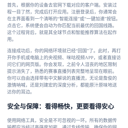
首先，根据你的设备去官网下载对应的客户端。安装过
程一目了然，完成后打开应用。注册登录后，你通常会
在主界面看到一个清晰的“智能连接”或“一键加速”按钮。
点击它，系统便会自动为你匹配当前最优的回国线路。
这个过程背后，就是其全球节点和智能推荐算法在起作
用。
连接成功后，你的网络环境就已经“回国”了。此时，再打
开你手机或电脑上的央视频、咪咕视频APP，或者直接访
问它们的网页版。你会发现，之前令人沮丧的地区限制
提示消失了，熟悉的赛事直播列表完整地呈现在眼前。
你可以自由选择带有中文解说的直播流，无论是詹俊的
激情呐喊，还是刘建宏的深度分析，都能原汁原味地送
达你的耳边。
安全与保障：看得畅快，更要看得安心
使用网络工具，安全是不可忽视的一环。所有的数据传
输都应当经过高强度加密，通过专线传输，确保你的网