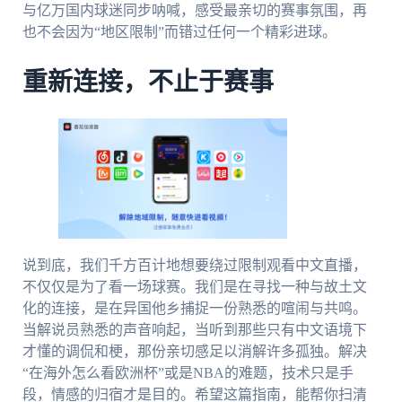
与亿万国内球迷同步呐喊，感受最亲切的赛事氛围，再
也不会因为“地区限制”而错过任何一个精彩进球。
重新连接，不止于赛事
说到底，我们千方百计地想要绕过限制观看中文直播，
不仅仅是为了看一场球赛。我们是在寻找一种与故土文
化的连接，是在异国他乡捕捉一份熟悉的喧闹与共鸣。
当解说员熟悉的声音响起，当听到那些只有中文语境下
才懂的调侃和梗，那份亲切感足以消解许多孤独。解决
“在海外怎么看欧洲杯”或是NBA的难题，技术只是手
段，情感的归宿才是目的。希望这篇指南，能帮你扫清