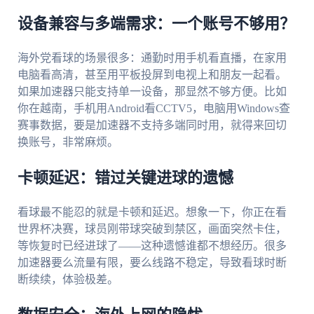
设备兼容与多端需求：一个账号不够用？
海外党看球的场景很多：通勤时用手机看直播，在家用
电脑看高清，甚至用平板投屏到电视上和朋友一起看。
如果加速器只能支持单一设备，那显然不够方便。比如
你在越南，手机用Android看CCTV5，电脑用Windows查
赛事数据，要是加速器不支持多端同时用，就得来回切
换账号，非常麻烦。
卡顿延迟：错过关键进球的遗憾
看球最不能忍的就是卡顿和延迟。想象一下，你正在看
世界杯决赛，球员刚带球突破到禁区，画面突然卡住，
等恢复时已经进球了——这种遗憾谁都不想经历。很多
加速器要么流量有限，要么线路不稳定，导致看球时断
断续续，体验极差。