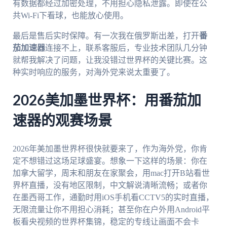
有数据都经过加密处理，不用担心隐私泄露。即使在公
共Wi-Fi下看球，也能放心使用。
最后是售后实时保障。有一次我在俄罗斯出差，打开
番
茄加速器
连接不上，联系客服后，专业技术团队几分钟
就帮我解决了问题，让我没错过世界杯的关键比赛。这
种实时响应的服务，对海外党来说太重要了。
2026美加墨世界杯：用番茄加
速器的观赛场景
2026年美加墨世界杯很快就要来了，作为海外党，你肯
定不想错过这场足球盛宴。想象一下这样的场景：你在
加拿大留学，周末和朋友在家聚会，用mac打开B站看世
界杯直播，没有地区限制，中文解说清晰流畅；或者你
在墨西哥工作，通勤时用iOS手机看CCTV5的实时直播，
无限流量让你不用担心消耗；甚至你在户外用Android平
板看央视频的世界杯集锦，稳定的专线让画面不会卡