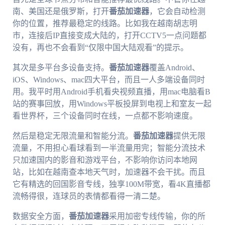
南、美国还是俄罗斯，打开
番茄加速器
，它会自动检测
你的位置，推荐最稳定的线路。比如我在越南胡志明
市，连接后IP直接变成大陆的，打开CCTV5一点问题都
没有，再也不会看到“仅限中国大陆观看”的提示。
其次是多平台多设备支持。
番茄加速器
覆盖Android、
iOS、Windows、mac四大平台，而且一人多端设备同时
用。我平时用Android手机看央视频直播，用mac电脑看B
站的赛事回放，用Windows平板投屏到电视上和室友一起
看世界杯，三个设备同时在线，一点都不影响速度。
然后是稳定无限流量和智能分流。
番茄加速器
提供无限
流量，不用担心看球看到一半流量用完；智能分流技术
只加速国内的影音和游戏平台，不影响你访问本地网
站，比如在越南查本地天气时，加速器不会干扰。而且
它有精选的回国影音专线，独享100M带宽，看4K直播都
流畅得很，连球员的表情都看得一清二楚。
数据安全方面，
番茄加速器
采用加密专线传输，你的所