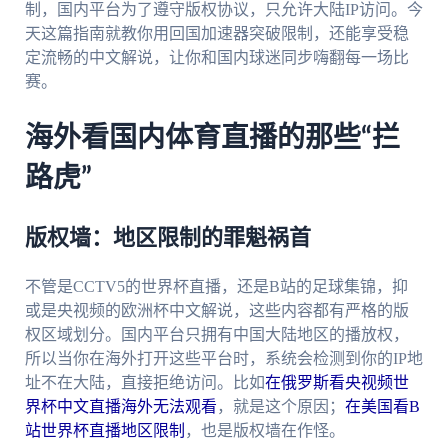
制，国内平台为了遵守版权协议，只允许大陆IP访问。今
天这篇指南就教你用回国加速器突破限制，还能享受稳
定流畅的中文解说，让你和国内球迷同步嗨翻每一场比
赛。
海外看国内体育直播的那些“拦
路虎”
版权墙：地区限制的罪魁祸首
不管是CCTV5的世界杯直播，还是B站的足球集锦，抑
或是央视频的欧洲杯中文解说，这些内容都有严格的版
权区域划分。国内平台只拥有中国大陆地区的播放权，
所以当你在海外打开这些平台时，系统会检测到你的IP地
址不在大陆，直接拒绝访问。比如
在俄罗斯看央视频世
界杯中文直播海外无法观看
，就是这个原因；
在美国看B
站世界杯直播地区限制
，也是版权墙在作怪。