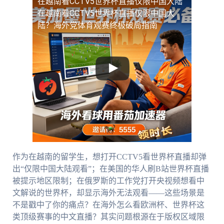
在越南看CCTV5世界杯直播仅限中国大陆
在越南看CCTV5世界杯直播仅限中国大
陆？海外党体育观赛终极破局指南
作为在越南的留学生，想打开CCTV5看世界杯直播却弹
出“仅限中国大陆观看”；在美国的华人刷B站世界杯直播
被提示地区限制；在俄罗斯的工作党打开央视频想看中
文解说的世界杯，却显示海外无法观看——这些场景是
不是戳中了你的痛点？在海外怎么看欧洲杯、世界杯这
类顶级赛事的中文直播？其实问题根源在于版权区域限