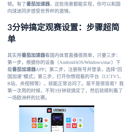
顿。有了
番茄加速器
，这些场景都能实现，你可以和国
内球迷同步感受世界杯的激情。
3分钟搞定观赛设置：步骤超简
单
其实用
番茄加速器
看国内体育直播很简单，只要三步：
第一步，根据你的设备（Android/iOS/Windows/mac）下
载
番茄加速器
APP；第二步，注册账号并登录，选择“回
国加速”模式；第三步，打开你想观看的平台（CCTV5、
B站、央视频等），就能正常访问了。是不是很容易？我
第一次用的时候，不到3分钟就搞定了，然后就顺利看了
一场欧洲杯的比赛。