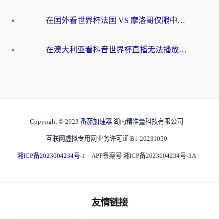
在国外看世界杯法国 VS 摩洛哥仅限中国大陆？别让地域限制拦下你的欢呼
在澳大利亚看抖音世界杯直播无法播放？海外党体育观赛终极指南来了！
Copyright © 2023
番茄加速器
湖南精准量科技有限公司
互联网虚拟专用网业务许可证 B1-20231050
湘ICP备2023004234号-1
APP备案号 湘ICP备2023004234号-3A
友情链接