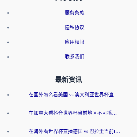
服务条款
隐私协议
应用权限
联系我们
最新资讯
在国外怎么看美国 vs 澳大利亚世界杯直播？海外党必藏的中文解说观赛指南
在加拿大看抖音世界杯当前地区不可播放？海外党体育观赛终极指南
在海外看世界杯直播德国 vs 巴拉圭当前IP受限制？这篇指南帮你轻松解决地区限制