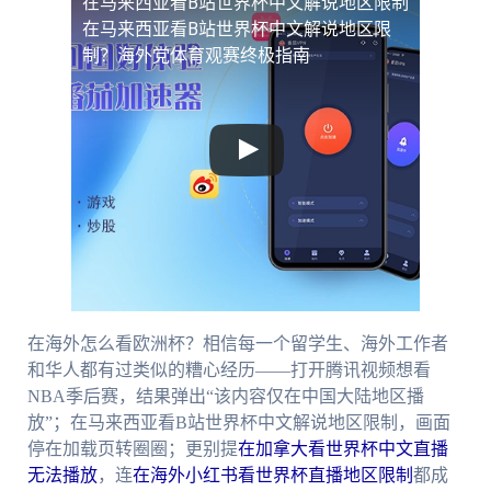
在马来西亚看B站世界杯中文解说地区限制
在马来西亚看B站世界杯中文解说地区限
制？海外党体育观赛终极指南
在海外怎么看欧洲杯？相信每一个留学生、海外工作者
和华人都有过类似的糟心经历——打开腾讯视频想看
NBA季后赛，结果弹出“该内容仅在中国大陆地区播
放”；在马来西亚看B站世界杯中文解说地区限制，画面
停在加载页转圈圈；更别提
在加拿大看世界杯中文直播
无法播放
，连
在海外小红书看世界杯直播地区限制
都成