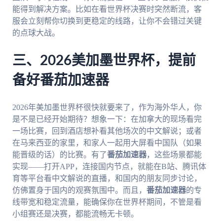
能得到解决方案。比如在看世界杯决赛时突然断流，客
服会立刻帮你切换到更稳定的线路，让你不会错过关键
的点球大战。
三、2026美加墨世界杯，提前
备好番茄加速器
2026年美加墨世界杯很快就要来了，作为海外华人，你
是不是已经开始期待？想象一下：在加拿大的现场看完
一场比赛，回到酒店想补看其他场次的中文解说；或者
在马来西亚的家里，和家人一起用大屏看中国队（如果
能晋级的话）的比赛。有了
番茄加速器
，这些场景都能
实现——打开APP，连接国内节点，就能在B站、腾讯体
育等平台看中文解说的直播，和国内的朋友同步讨论，
仿佛置身于国内的观赛氛围中。而且，
番茄加速器
的专
线带宽和稳定流量，能确保你在世界杯期间，不管是看
小组赛还是决赛，都能流畅无卡顿。