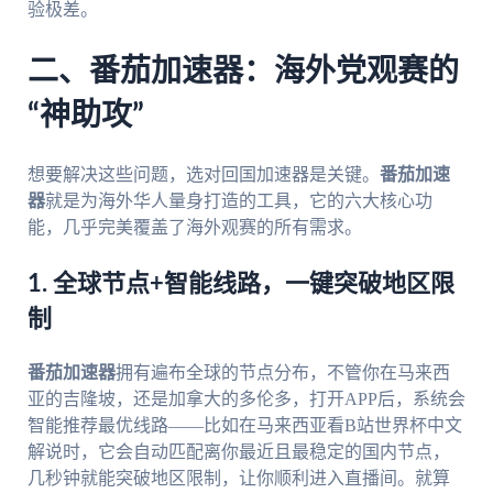
验极差。
二、番茄加速器：海外党观赛的
“神助攻”
想要解决这些问题，选对回国加速器是关键。
番茄加速
器
就是为海外华人量身打造的工具，它的六大核心功
能，几乎完美覆盖了海外观赛的所有需求。
1. 全球节点+智能线路，一键突破地区限
制
番茄加速器
拥有遍布全球的节点分布，不管你在马来西
亚的吉隆坡，还是加拿大的多伦多，打开APP后，系统会
智能推荐最优线路——比如在马来西亚看B站世界杯中文
解说时，它会自动匹配离你最近且最稳定的国内节点，
几秒钟就能突破地区限制，让你顺利进入直播间。就算