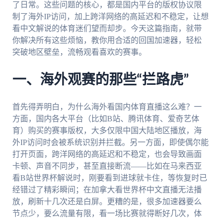
了日常。这些问题的核心，都是国内平台的版权协议限
制了海外IP访问，加上跨洋网络的高延迟和不稳定，让想
看中文解说的体育迷们望而却步。今天这篇指南，就带
你解决所有这些烦恼，教你用合适的回国加速器，轻松
突破地区壁垒，流畅观看喜欢的赛事。
一、海外观赛的那些“拦路虎”
首先得弄明白，为什么海外看国内体育直播这么难？一
方面，国内各大平台（比如B站、腾讯体育、爱奇艺体
育）购买的赛事版权，大多仅限中国大陆地区播放，海
外IP访问时会被系统识别并拦截。另一方面，即使偶尔能
打开页面，跨洋网络的高延迟和不稳定，也会导致画面
卡顿、声音不同步，甚至直接断流——比如在马来西亚
看B站世界杯解说时，刚要看到进球就卡住，等恢复时已
经错过了精彩瞬间；在加拿大看世界杯中文直播无法播
放，刷新十几次还是白屏。更糟的是，很多加速器要么
节点少，要么流量有限，看一场比赛就得断好几次，体