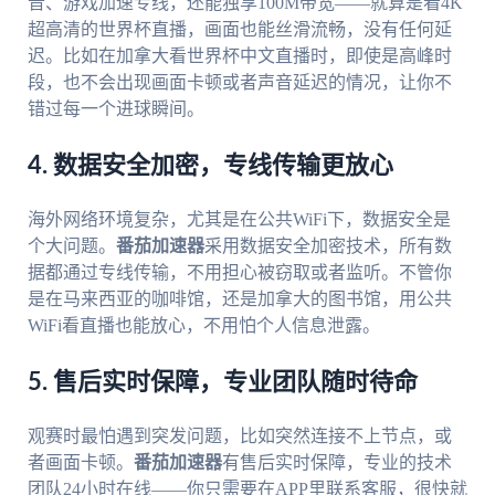
音、游戏加速专线，还能独享100M带宽——就算是看4K
超高清的世界杯直播，画面也能丝滑流畅，没有任何延
迟。比如在加拿大看世界杯中文直播时，即使是高峰时
段，也不会出现画面卡顿或者声音延迟的情况，让你不
错过每一个进球瞬间。
4. 数据安全加密，专线传输更放心
海外网络环境复杂，尤其是在公共WiFi下，数据安全是
个大问题。
番茄加速器
采用数据安全加密技术，所有数
据都通过专线传输，不用担心被窃取或者监听。不管你
是在马来西亚的咖啡馆，还是加拿大的图书馆，用公共
WiFi看直播也能放心，不用怕个人信息泄露。
5. 售后实时保障，专业团队随时待命
观赛时最怕遇到突发问题，比如突然连接不上节点，或
者画面卡顿。
番茄加速器
有售后实时保障，专业的技术
团队24小时在线——你只需要在APP里联系客服，很快就