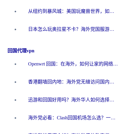
从纽约到暴风城：美国玩魔兽世界，如何找到你的最佳网络航线
日本怎么玩奥拉星不卡？海外党国服游戏加速器选择全攻略
回国代理vpn
Openwrt 回国：在海外，如何让家的网络触手可及
香港翻墙回内地：海外党无缝访问国内资源的加速器选择全攻略
迅游和回国好用吗？海外华人如何选择靠谱的回国加速器
海外党必看：Clash回国机场怎么选？一篇搞定无缝访问国内资源的全攻略