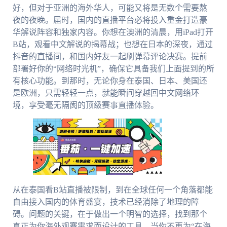
好，但对于亚洲的海外华人，可能又将是无数个需要熬
夜的夜晚。届时，国内的直播平台必将投入重金打造豪
华解说阵容和独家内容。你想在澳洲的清晨，用iPad打开
B站，观看中文解说的揭幕战；也想在日本的深夜，通过
抖音的直播间，和国内好友一起刷弹幕评论决赛。提前
部署好你的“网络时光机”，确保它具备我们上面提到的所
有核心功能。到那时，无论你身在泰国、日本、美国还
是欧洲，只需轻轻一点，就能瞬间穿越回中文网络环
境，享受毫无隔阂的顶级赛事直播体验。
从在泰国看B站直播被限制，到在全球任何一个角落都能
自由接入国内的体育盛宴，技术已经消除了地理的障
碍。问题的关键，在于做出一个明智的选择，找到那个
真正为你海外观赛需求而设计的工具。当你不再为“在海