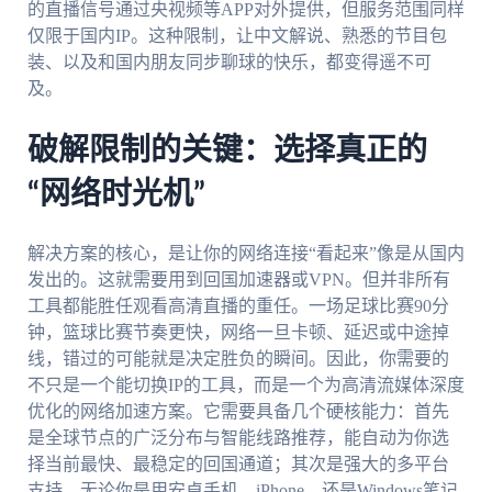
的直播信号通过央视频等APP对外提供，但服务范围同样
仅限于国内IP。这种限制，让中文解说、熟悉的节目包
装、以及和国内朋友同步聊球的快乐，都变得遥不可
及。
破解限制的关键：选择真正的
“网络时光机”
解决方案的核心，是让你的网络连接“看起来”像是从国内
发出的。这就需要用到回国加速器或VPN。但并非所有
工具都能胜任观看高清直播的重任。一场足球比赛90分
钟，篮球比赛节奏更快，网络一旦卡顿、延迟或中途掉
线，错过的可能就是决定胜负的瞬间。因此，你需要的
不只是一个能切换IP的工具，而是一个为高清流媒体深度
优化的网络加速方案。它需要具备几个硬核能力：首先
是全球节点的广泛分布与智能线路推荐，能自动为你选
择当前最快、最稳定的回国通道；其次是强大的多平台
支持，无论你是用安卓手机、iPhone，还是Windows笔记