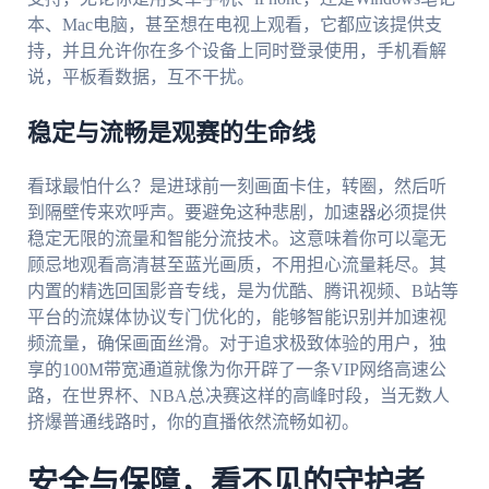
本、Mac电脑，甚至想在电视上观看，它都应该提供支
持，并且允许你在多个设备上同时登录使用，手机看解
说，平板看数据，互不干扰。
稳定与流畅是观赛的生命线
看球最怕什么？是进球前一刻画面卡住，转圈，然后听
到隔壁传来欢呼声。要避免这种悲剧，加速器必须提供
稳定无限的流量和智能分流技术。这意味着你可以毫无
顾忌地观看高清甚至蓝光画质，不用担心流量耗尽。其
内置的精选回国影音专线，是为优酷、腾讯视频、B站等
平台的流媒体协议专门优化的，能够智能识别并加速视
频流量，确保画面丝滑。对于追求极致体验的用户，独
享的100M带宽通道就像为你开辟了一条VIP网络高速公
路，在世界杯、NBA总决赛这样的高峰时段，当无数人
挤爆普通线路时，你的直播依然流畅如初。
安全与保障，看不见的守护者