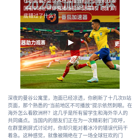
在泰国看B站世界杯直播当前IP受限制
在泰
国看B站世界杯直播当前IP受限制，我们到
底错过了什么？
深夜的曼谷公寓里，泡面已经凉透，你刷新了十几次B站
页面，那个熟悉的“当前地区不可播放”提示依然刺眼。在
海外怎么看欧洲杯？这几乎是所有留学生和海外华人的
共同痛点。当国内的朋友们正在为一次精彩射门欢呼，
在群里刷屏式讨论时，你却只能对着冰冷的错误代码干
着急。这种感觉，就像被隔绝在了一场全球狂欢的门