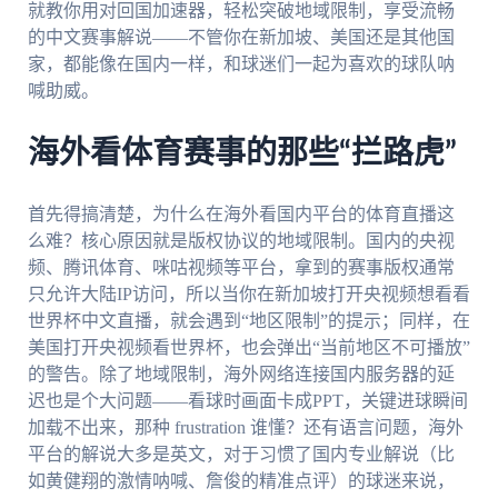
就教你用对回国加速器，轻松突破地域限制，享受流畅
的中文赛事解说——不管你在新加坡、美国还是其他国
家，都能像在国内一样，和球迷们一起为喜欢的球队呐
喊助威。
海外看体育赛事的那些“拦路虎”
首先得搞清楚，为什么在海外看国内平台的体育直播这
么难？核心原因就是版权协议的地域限制。国内的央视
频、腾讯体育、咪咕视频等平台，拿到的赛事版权通常
只允许大陆IP访问，所以当你在新加坡打开央视频想看看
世界杯中文直播，就会遇到“地区限制”的提示；同样，在
美国打开央视频看世界杯，也会弹出“当前地区不可播放”
的警告。除了地域限制，海外网络连接国内服务器的延
迟也是个大问题——看球时画面卡成PPT，关键进球瞬间
加载不出来，那种 frustration 谁懂？还有语言问题，海外
平台的解说大多是英文，对于习惯了国内专业解说（比
如黄健翔的激情呐喊、詹俊的精准点评）的球迷来说，