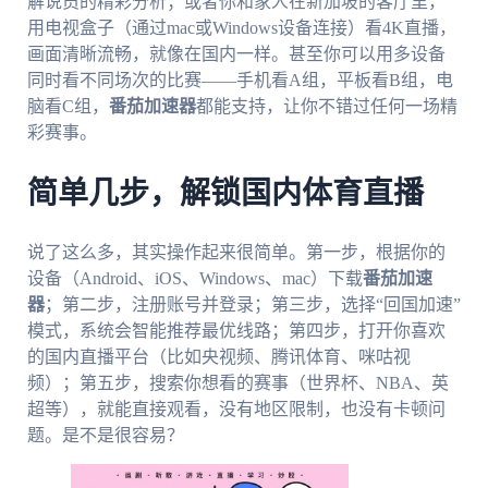
解说员的精彩分析；或者你和家人在新加坡的客厅里，
用电视盒子（通过mac或Windows设备连接）看4K直播，
画面清晰流畅，就像在国内一样。甚至你可以用多设备
同时看不同场次的比赛——手机看A组，平板看B组，电
脑看C组，
番茄加速器
都能支持，让你不错过任何一场精
彩赛事。
简单几步，解锁国内体育直播
说了这么多，其实操作起来很简单。第一步，根据你的
设备（Android、iOS、Windows、mac）下载
番茄加速
器
；第二步，注册账号并登录；第三步，选择“回国加速”
模式，系统会智能推荐最优线路；第四步，打开你喜欢
的国内直播平台（比如央视频、腾讯体育、咪咕视
频）；第五步，搜索你想看的赛事（世界杯、NBA、英
超等），就能直接观看，没有地区限制，也没有卡顿问
题。是不是很容易？