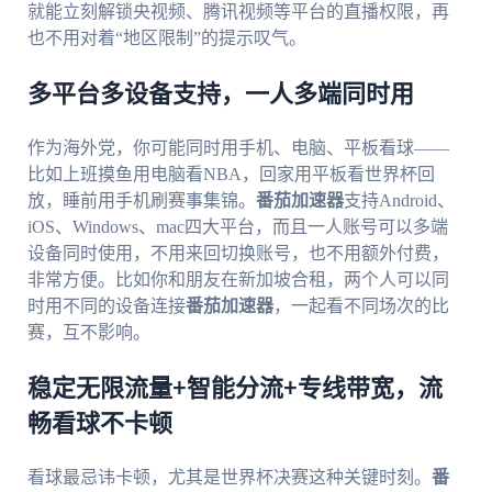
就能立刻解锁央视频、腾讯视频等平台的直播权限，再
也不用对着“地区限制”的提示叹气。
多平台多设备支持，一人多端同时用
作为海外党，你可能同时用手机、电脑、平板看球——
比如上班摸鱼用电脑看NBA，回家用平板看世界杯回
放，睡前用手机刷赛事集锦。
番茄加速器
支持Android、
iOS、Windows、mac四大平台，而且一人账号可以多端
设备同时使用，不用来回切换账号，也不用额外付费，
非常方便。比如你和朋友在新加坡合租，两个人可以同
时用不同的设备连接
番茄加速器
，一起看不同场次的比
赛，互不影响。
稳定无限流量+智能分流+专线带宽，流
畅看球不卡顿
看球最忌讳卡顿，尤其是世界杯决赛这种关键时刻。
番