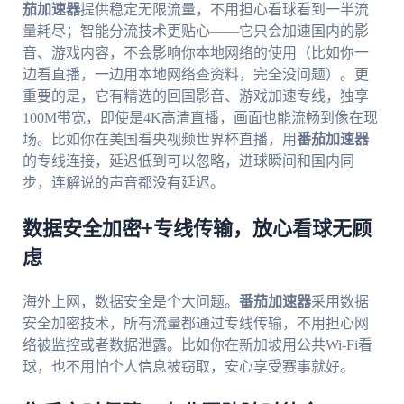
茄加速器
提供稳定无限流量，不用担心看球看到一半流
量耗尽；智能分流技术更贴心——它只会加速国内的影
音、游戏内容，不会影响你本地网络的使用（比如你一
边看直播，一边用本地网络查资料，完全没问题）。更
重要的是，它有精选的回国影音、游戏加速专线，独享
100M带宽，即使是4K高清直播，画面也能流畅到像在现
场。比如你在美国看央视频世界杯直播，用
番茄加速器
的专线连接，延迟低到可以忽略，进球瞬间和国内同
步，连解说的声音都没有延迟。
数据安全加密+专线传输，放心看球无顾
虑
海外上网，数据安全是个大问题。
番茄加速器
采用数据
安全加密技术，所有流量都通过专线传输，不用担心网
络被监控或者数据泄露。比如你在新加坡用公共Wi-Fi看
球，也不用怕个人信息被窃取，安心享受赛事就好。