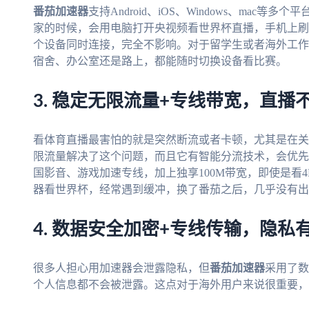
番茄加速器
支持Android、iOS、Windows、ma
家的时候，会用电脑打开央视频看世界杯直播，手机上刷
个设备同时连接，完全不影响。对于留学生或者海外工作
宿舍、办公室还是路上，都能随时切换设备看比赛。
3. 稳定无限流量+专线带宽，直播
看体育直播最害怕的就是突然断流或者卡顿，尤其是在关
限流量解决了这个问题，而且它有智能分流技术，会优先
国影音、游戏加速专线，加上独享100M带宽，即使是看
器看世界杯，经常遇到缓冲，换了番茄之后，几乎没有出
4. 数据安全加密+专线传输，隐私
很多人担心用加速器会泄露隐私，但
番茄加速器
采用了数
个人信息都不会被泄露。这点对于海外用户来说很重要，