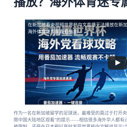
播放？海外体育迷专
在新加坡看央视频世界杯中文直播无法播放
在新
海外体育迷专属观看指南
作为一名在新加坡留学的足球迷，最难受的莫过于打开央
限中国大陆地区观看”的提示——相信很多海外华人都有
被限制，还是在日本刷抖音时发现世界杯中文解说显示“