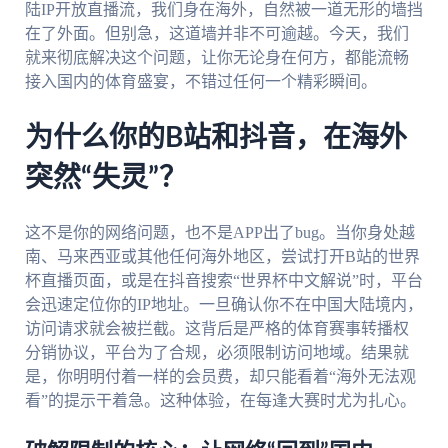
陆IP开放直播流，我们身在海外，自然被一道无形的墙挡
在了外面。但别急，这道墙并非不可逾越。今天，我们
就来彻底解决这个问题，让你无论身在何方，都能流畅
接入国内的体育盛宴，不错过任何一个精彩瞬间。
为什么你的B站和抖音，在海外
突然“失灵”？
这不是你的网络问题，也不是APP出了bug。当你身处越
南、马来西亚或其他任何海外地区，尝试打开B站的世界
杯直播页面，或是在抖音搜索“世界杯中文解说”时，平台
会迅速定位你的IP地址。一旦确认你不在中国大陆境内，
访问请求就会被拦截。这背后是严格的体育赛事转播权
分销协议，平台为了合规，必须限制访问地域。结果就
是，你明明付着一样的会员费，却只能看着“海外无法观
看”的提示干着急。这种体验，在每逢大赛时尤为扎心。