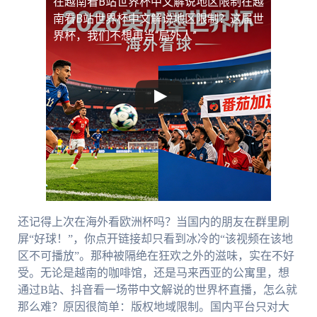
在越南看B站世界杯中文解说地区限制
在越
南看B站世界杯中文解说地区限制？这届世
界杯，我们不想再当“局外人”
还记得上次在海外看欧洲杯吗？当国内的朋友在群里刷
屏“好球！”，你点开链接却只看到冰冷的“该视频在该地
区不可播放”。那种被隔绝在狂欢之外的滋味，实在不好
受。无论是越南的咖啡馆，还是马来西亚的公寓里，想
通过B站、抖音看一场带中文解说的世界杯直播，怎么就
那么难？原因很简单：版权地域限制。国内平台只对大