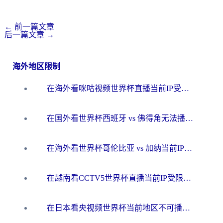
←
前一篇文章
后一篇文章
→
海外地区限制
在海外看咪咕视频世界杯直播当前IP受限制？这篇指南帮你搞定所有体育赛事观看难题
在国外看世界杯西班牙 vs 佛得角无法播放？这篇指南帮你解锁所有中文体育直播
在海外看世界杯哥伦比亚 vs 加纳当前IP受限制？这篇指南帮你流畅看中文解说赛事
在越南看CCTV5世界杯直播当前IP受限制？海外党体育观赛终极指南来了
在日本看央视频世界杯当前地区不可播放？海外党体育观赛终极指南