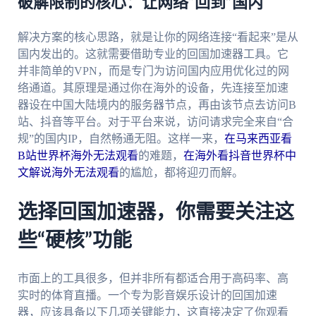
破解限制的核心：让网络“回到”国内
解决方案的核心思路，就是让你的网络连接“看起来”是从
国内发出的。这就需要借助专业的回国加速器工具。它
并非简单的VPN，而是专门为访问国内应用优化过的网
络通道。其原理是通过你在海外的设备，先连接至加速
器设在中国大陆境内的服务器节点，再由该节点去访问B
站、抖音等平台。对于平台来说，访问请求完全来自“合
规”的国内IP，自然畅通无阻。这样一来，
在马来西亚看
B站世界杯海外无法观看
的难题，
在海外看抖音世界杯中
文解说海外无法观看
的尴尬，都将迎刃而解。
选择回国加速器，你需要关注这
些“硬核”功能
市面上的工具很多，但并非所有都适合用于高码率、高
实时的体育直播。一个专为影音娱乐设计的回国加速
器，应该具备以下几项关键能力，这直接决定了你观看