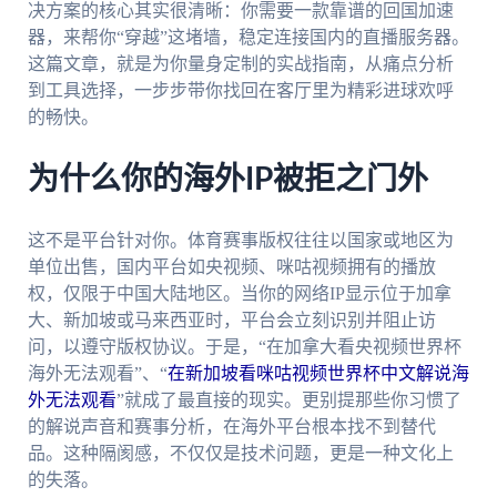
决方案的核心其实很清晰：你需要一款靠谱的回国加速
器，来帮你“穿越”这堵墙，稳定连接国内的直播服务器。
这篇文章，就是为你量身定制的实战指南，从痛点分析
到工具选择，一步步带你找回在客厅里为精彩进球欢呼
的畅快。
为什么你的海外IP被拒之门外
这不是平台针对你。体育赛事版权往往以国家或地区为
单位出售，国内平台如央视频、咪咕视频拥有的播放
权，仅限于中国大陆地区。当你的网络IP显示位于加拿
大、新加坡或马来西亚时，平台会立刻识别并阻止访
问，以遵守版权协议。于是，“在加拿大看央视频世界杯
海外无法观看”、“
在新加坡看咪咕视频世界杯中文解说海
外无法观看
”就成了最直接的现实。更别提那些你习惯了
的解说声音和赛事分析，在海外平台根本找不到替代
品。这种隔阂感，不仅仅是技术问题，更是一种文化上
的失落。