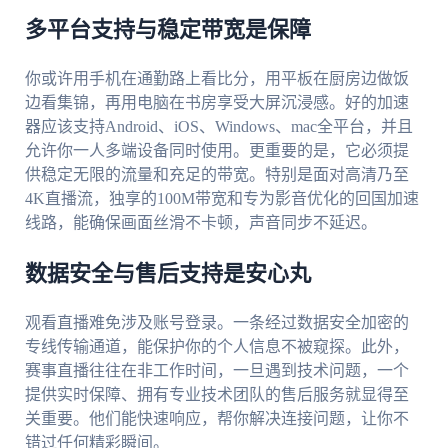
多平台支持与稳定带宽是保障
你或许用手机在通勤路上看比分，用平板在厨房边做饭
边看集锦，再用电脑在书房享受大屏沉浸感。好的加速
器应该支持Android、iOS、Windows、mac全平台，并且
允许你一人多端设备同时使用。更重要的是，它必须提
供稳定无限的流量和充足的带宽。特别是面对高清乃至
4K直播流，独享的100M带宽和专为影音优化的回国加速
线路，能确保画面丝滑不卡顿，声音同步不延迟。
数据安全与售后支持是安心丸
观看直播难免涉及账号登录。一条经过数据安全加密的
专线传输通道，能保护你的个人信息不被窥探。此外，
赛事直播往往在非工作时间，一旦遇到技术问题，一个
提供实时保障、拥有专业技术团队的售后服务就显得至
关重要。他们能快速响应，帮你解决连接问题，让你不
错过任何精彩瞬间。