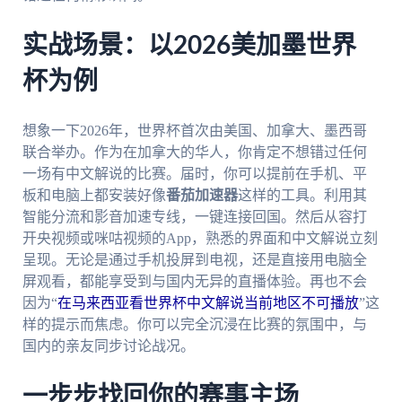
实战场景：以2026美加墨世界
杯为例
想象一下2026年，世界杯首次由美国、加拿大、墨西哥
联合举办。作为在加拿大的华人，你肯定不想错过任何
一场有中文解说的比赛。届时，你可以提前在手机、平
板和电脑上都安装好像
番茄加速器
这样的工具。利用其
智能分流和影音加速专线，一键连接回国。然后从容打
开央视频或咪咕视频的App，熟悉的界面和中文解说立刻
呈现。无论是通过手机投屏到电视，还是直接用电脑全
屏观看，都能享受到与国内无异的直播体验。再也不会
因为“
在马来西亚看世界杯中文解说当前地区不可播放
”这
样的提示而焦虑。你可以完全沉浸在比赛的氛围中，与
国内的亲友同步讨论战况。
一步步找回你的赛事主场