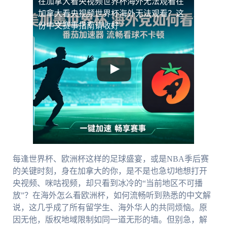
在加拿大看央视频世界杯海外无法观看
在
加拿大看央视频世界杯海外无法观看？这
份中文赛事指南请收好
每逢世界杯、欧洲杯这样的足球盛宴，或是NBA季后赛
的关键时刻，身在加拿大的你，是不是也急切地想打开
央视频、咪咕视频，却只看到冰冷的“当前地区不可播
放”？在海外怎么看欧洲杯，如何流畅听到熟悉的中文解
说，这几乎成了所有留学生、海外华人的共同烦恼。原
因无他，版权地域限制如同一道无形的墙。但别急，解