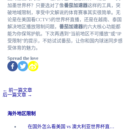
加墨世界杯？只要选对了像
番茄加速器
这样的工具，突
破地域限制，享受中文解说的体育赛事其实很简单。无
论是在美国看CCTV5的世界杯直播，还是在越南、泰国
解决地区播放限制问题，
番茄加速器
的六大核心功能都
能为你保驾护航。下次再遇到“当前地区不可播放”或“IP
受限制”的提示，不妨试试番茄，让你和国内球迷同步感
受体育的魅力。
Spread the love
←
前一篇文章
后一篇文章
→
海外地区限制
在国外怎么看美国 vs 澳大利亚世界杯直播？海外党必藏的中文解说观赛指南