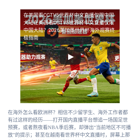
在美国看CCTV5世界杯中文直播仅限中国
大陆
在美国看CCTV5世界杯中文直播仅限
中国大陆？2026美加墨世界杯海外观赛终
极指南
在海外怎么看欧洲杯？相信不少留学生、海外工作者都
有过这样的经历——打开国内直播平台想追一场国足世
预赛，或者熬夜看NBA季后赛，却弹出“当前地区不可播
放”的提示；甚至在越南看世界杯中文直播时，屏幕上那