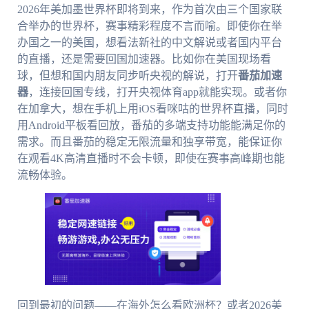
2026年美加墨世界杯即将到来，作为首次由三个国家联
合举办的世界杯，赛事精彩程度不言而喻。即使你在举
办国之一的美国，想看法新社的中文解说或者国内平台
的直播，还是需要回国加速器。比如你在美国现场看
球，但想和国内朋友同步听央视的解说，打开
番茄加速
器
，连接回国专线，打开央视体育app就能实现。或者你
在加拿大，想在手机上用iOS看咪咕的世界杯直播，同时
用Android平板看回放，番茄的多端支持功能能满足你的
需求。而且番茄的稳定无限流量和独享带宽，能保证你
在观看4K高清直播时不会卡顿，即使在赛事高峰期也能
流畅体验。
回到最初的问题——在海外怎么看欧洲杯？或者2026美