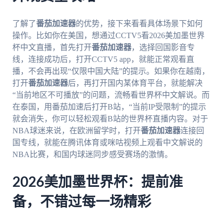
了解了
番茄加速器
的优势，接下来看看具体场景下如何
操作。比如你在美国，想通过CCTV5看2026美加墨世界
杯中文直播，首先打开
番茄加速器
，选择回国影音专
线，连接成功后，打开CCTV5 app，就能正常观看直
播，不会再出现“仅限中国大陆”的提示。如果你在越南，
打开
番茄加速器
后，再打开国内某体育平台，就能解决
“当前地区不可播放”的问题，流畅看世界杯中文解说。而
在泰国，用番茄加速后打开B站，“当前IP受限制”的提示
就会消失，你可以轻松观看B站的世界杯直播内容。对于
NBA球迷来说，在欧洲留学时，打开
番茄加速器
连接回
国专线，就能在腾讯体育或咪咕视频上观看中文解说的
NBA比赛，和国内球迷同步感受赛场的激情。
2026美加墨世界杯：提前准
备，不错过每一场精彩