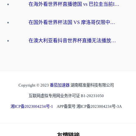
在海外看世界杯直播德国 vs 巴拉圭当前IP受限制？这篇指南帮你轻松解决地区限制
在国外看世界杯法国 VS 摩洛哥仅限中国大陆？别让地域限制拦下你的欢呼
在澳大利亚看抖音世界杯直播无法播放？海外党体育观赛终极指南来了！
Copyright © 2023
番茄加速器
湖南精准量科技有限公司
互联网虚拟专用网业务许可证 B1-20231050
湘ICP备2023004234号-1
APP备案号 湘ICP备2023004234号-3A
友情链接