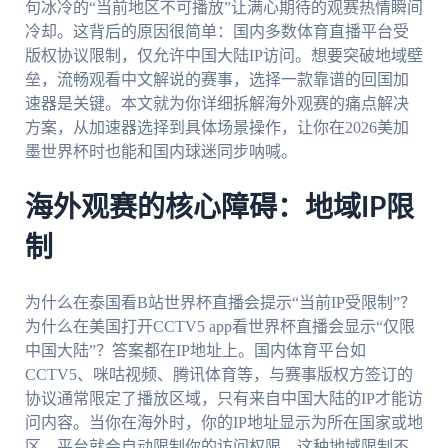
句冰冷的“当前地区不可播放”让满心期待的观赛热情瞬间
冷却。这背后的原因很简单：国内多数体育直播平台受
版权协议限制，仅允许中国大陆IP访问。想要突破地域壁
垒，流畅观看中文解说的赛事，选择一款靠谱的回国加
速器是关键。本文就为你详细拆解海外观赛的痛点解决
方案，从加速器选择到具体场景操作，让你在2026美加
墨世界杯时也能和国内球迷同步呐喊。
海外观赛的核心障碍：地域IP限
制
为什么在泰国看B站世界杯直播会提示“当前IP受限制”？
为什么在美国打开CCTV5 app看世界杯直播会显示“仅限
中国大陆”？答案都在IP地址上。国内体育平台如
CCTV5、咪咕视频、腾讯体育等，与赛事版权方签订的
协议通常限定了播放区域，只有来自中国大陆的IP才能访
问内容。当你在海外时，你的IP地址显示为所在国家或地
区，平台就会自动限制你的访问权限。这种地域限制不