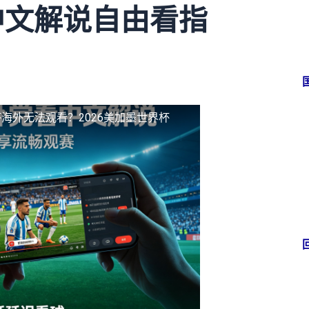
中文解说自由看指
海外无法观看？2026美加墨世界杯