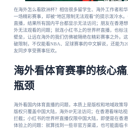
在海外怎么看欧洲杯？相信很多留学生、海外工作者和华
一场精彩赛事，却被“地区限制无法观看”的提示泼冷水
直播，结果所有国内平台都显示无法访问；朋友在香港想
外无法观看的问题；就连小红书上的世界杯直播，也标注
壁垒，让远在海外的我们仿佛被隔绝在精彩赛事之外。这
破限制，不仅能看NBA、足球赛事的中文解说，还能为2
友同步享受赛事狂欢。
海外看体育赛事的核心痛
瓶颈
海外看国内体育直播的问题，本质上是版权和地域政策导
版权只覆盖中国大陆，海外IP无法访问；在香港看咪咕视
拦截；小红书的世界杯直播仅限中国大陆，即便是在香港
体验上的问题：就算找到一些非官方渠道，也可能面临卡