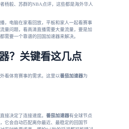
者杨毅、苏群的NBA点评，这些都是海外华人
播，电脑在家看回放，平板和家人一起看赛事
流量问题，看高清直播需要大量流量，要是加
都需要一个靠谱的回国加速器来解决。
器？关键看这几点
外看体育赛事的需求。这里以
番茄加速器
为
直接决定了连接速度。
番茄加速器
有全球节点
，它会自动匹配离你最近、最稳定的回国节