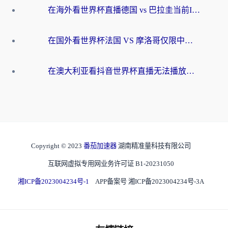
在海外看世界杯直播德国 vs 巴拉圭当前IP受限制？这篇指南帮你轻松解决地区限制
在国外看世界杯法国 VS 摩洛哥仅限中国大陆？别让地域限制拦下你的欢呼
在澳大利亚看抖音世界杯直播无法播放？海外党体育观赛终极指南来了！
Copyright © 2023
番茄加速器
湖南精准量科技有限公司
互联网虚拟专用网业务许可证 B1-20231050
湘ICP备2023004234号-1
APP备案号 湘ICP备2023004234号-3A