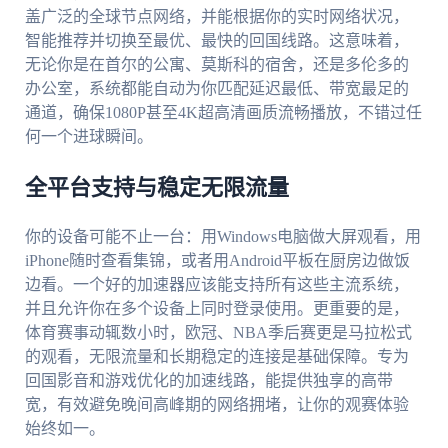
盖广泛的全球节点网络，并能根据你的实时网络状况，
智能推荐并切换至最优、最快的回国线路。这意味着，
无论你是在首尔的公寓、莫斯科的宿舍，还是多伦多的
办公室，系统都能自动为你匹配延迟最低、带宽最足的
通道，确保1080P甚至4K超高清画质流畅播放，不错过任
何一个进球瞬间。
全平台支持与稳定无限流量
你的设备可能不止一台：用Windows电脑做大屏观看，用
iPhone随时查看集锦，或者用Android平板在厨房边做饭
边看。一个好的加速器应该能支持所有这些主流系统，
并且允许你在多个设备上同时登录使用。更重要的是，
体育赛事动辄数小时，欧冠、NBA季后赛更是马拉松式
的观看，无限流量和长期稳定的连接是基础保障。专为
回国影音和游戏优化的加速线路，能提供独享的高带
宽，有效避免晚间高峰期的网络拥堵，让你的观赛体验
始终如一。