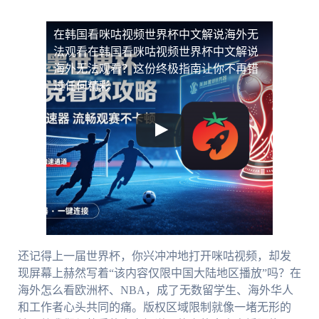
在韩国看咪咕视频世界杯中文解说海外无
法观看
在韩国看咪咕视频世界杯中文解说
海外无法观看？这份终极指南让你不再错
过任何精彩
还记得上一届世界杯，你兴冲冲地打开咪咕视频，却发
现屏幕上赫然写着“该内容仅限中国大陆地区播放”吗？在
海外怎么看欧洲杯、NBA，成了无数留学生、海外华人
和工作者心头共同的痛。版权区域限制就像一堵无形的