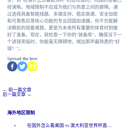
奈，到“在海外怎么看欧洲杯”的迫切追问，问题的答案已
经清晰。地域限制不应成为我们与热爱之间的屏障。通
过选择具备智能线路、多端支持、稳定高速、安全加密
和可靠售后等核心功能的专业回国加速器，你不仅能解
决眼前的观看难题，更是为未来所有重要的体育时刻做
好了准备。现在，就检查一下你的“装备库”，确保当下一
个进球来临时，你能毫无障碍地，喊出那声最熟悉的“好
球！”。
Spread the love
←
前一篇文章
后一篇文章
→
海外地区限制
在国外怎么看美国 vs 澳大利亚世界杯直播？海外党必藏的中文解说观赛指南