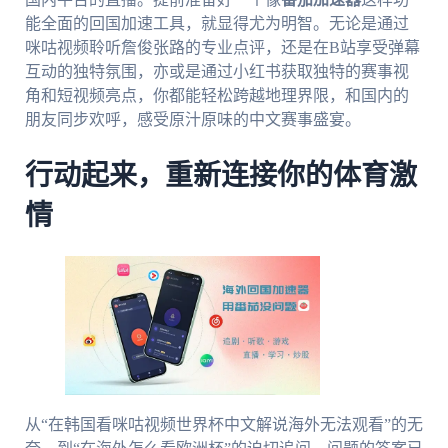
能全面的回国加速工具，就显得尤为明智。无论是通过
咪咕视频聆听詹俊张路的专业点评，还是在B站享受弹幕
互动的独特氛围，亦或是通过小红书获取独特的赛事视
角和短视频亮点，你都能轻松跨越地理界限，和国内的
朋友同步欢呼，感受原汁原味的中文赛事盛宴。
行动起来，重新连接你的体育激
情
从“在韩国看咪咕视频世界杯中文解说海外无法观看”的无