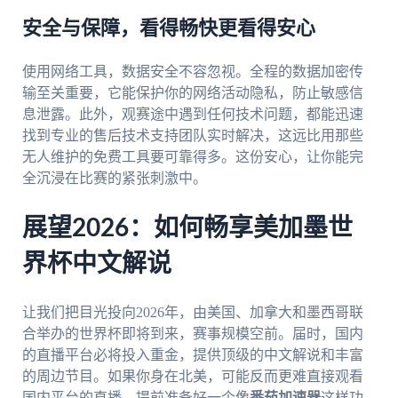
安全与保障，看得畅快更看得安心
使用网络工具，数据安全不容忽视。全程的数据加密传
输至关重要，它能保护你的网络活动隐私，防止敏感信
息泄露。此外，观赛途中遇到任何技术问题，都能迅速
找到专业的售后技术支持团队实时解决，这远比用那些
无人维护的免费工具要可靠得多。这份安心，让你能完
全沉浸在比赛的紧张刺激中。
展望2026：如何畅享美加墨世
界杯中文解说
让我们把目光投向2026年，由美国、加拿大和墨西哥联
合举办的世界杯即将到来，赛事规模空前。届时，国内
的直播平台必将投入重金，提供顶级的中文解说和丰富
的周边节目。如果你身在北美，可能反而更难直接观看
国内平台的直播。提前准备好一个像
番茄加速器
这样功